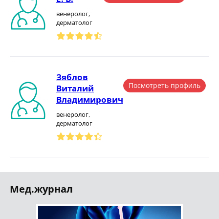
венеролог,
дерматолог
Зяблов
Посмотреть профиль
Виталий
Владимирович
венеролог,
дерматолог
Мед.журнал