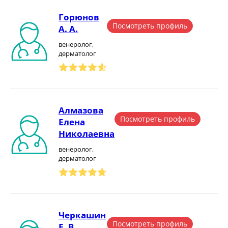
Горюнов
Посмотреть профиль
А. А.
венеролог,
дерматолог
Алмазова
Посмотреть профиль
Елена
Николаевна
венеролог,
дерматолог
Черкашин
Посмотреть профиль
Е. В.