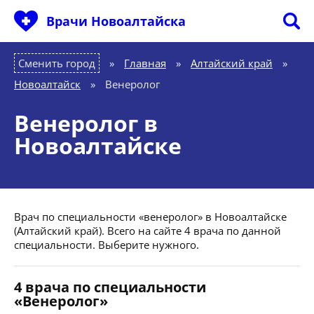
Врачи Новоалтайска
Сменить город
Главная
»
Алтайский край
»
Новоалтайск
»
Венеролог
Венеролог в
Новоалтайске
Врач по специальности «венеролог» в Новоалтайске
(Алтайский край). Всего на сайте 4 врача по данной
специальности. Выберите нужного.
4 врача по специальности
«Венеролог»