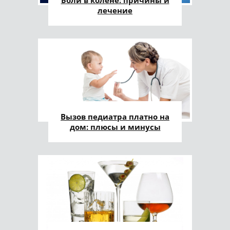
Боли в колене: причины и
лечение
Вызов педиатра платно на
дом: плюсы и минусы