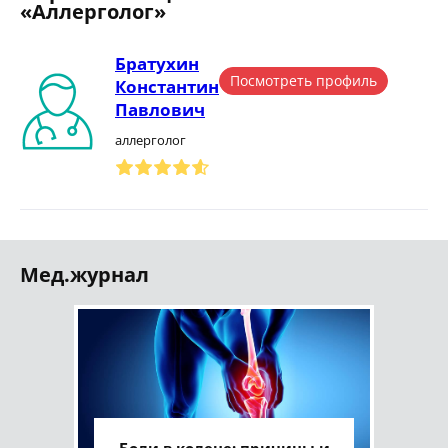
«Аллерголог»
Братухин
Посмотреть профиль
Константин
Павлович
аллерголог
Мед.журнал