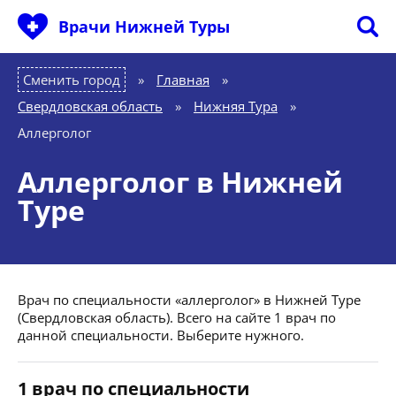
Врачи Нижней Туры
Сменить город
Главная
»
Свердловская область
»
Нижняя Тура
»
Аллерголог
Аллерголог в Нижней
Туре
Врач по специальности «аллерголог» в Нижней Туре
(Свердловская область). Всего на сайте 1 врач по
данной специальности. Выберите нужного.
1 врач по специальности