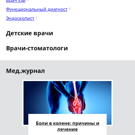
Врач узи
Функциональный диагност
1
Эндоскопист
1
Детские врачи
Врачи-стоматологи
Мед.журнал
Боли в колене: причины и
лечение