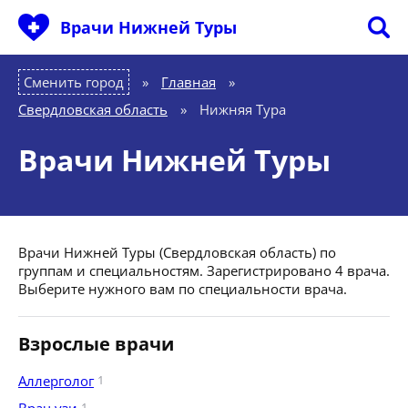
Врачи Нижней Туры
Сменить город
Главная
»
Свердловская область
»
Нижняя Тура
Врачи Нижней Туры
Врачи Нижней Туры (Свердловская область) по
группам и специальностям. Зарегистрировано 4 врача.
Выберите нужного вам по специальности врача.
Взрослые врачи
Аллерголог
1
1