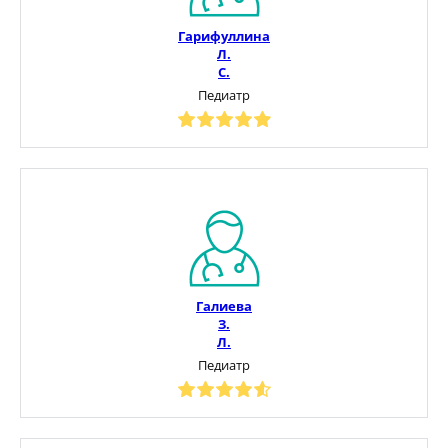
Гарифуллина
Л.
С.
Педиатр
Галиева
З.
Л.
Педиатр