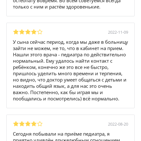
остеопату вовремя. Во всем советуемся всегда
только с ним и растём здоровенькие.
2022-11-09
У сына сейчас период, когда мы даже в больницу
зайти не можем, не то, что в кабинет на прием.
Нашли этого врача - педиатра по действительно
нормальный. Ему удалось найти контакт с
ребёнком, конечно же это все не быстро,
пришлось уделить много времени и терпения,
но видно, что доктор умеет общаться с детьми и
находить общий язык, а для нас это очень
важно. Постепенно, как бы играя мы и
пообщались и посмотрелись) всё нормально.
2022-08-20
Сегодня побывали на приёме педиатра, я
приятно удивлён дружелюбным отношением