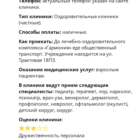
Телефон:
актуальный телефон указан на сайте
клиники.
Тип клиники:
Оздоровительные клиники
(частные).
Способы оплаты:
наличные.
Как проехать:
До лечебно-оздоровительного
комплекса «Гармония» еде общественный
транспорт. Учреждение находится на ул.
Трактовая 18ПЗ.
Оказание медицинских услуг:
взрослым
пациентам.
В клинике ведут прием следующие
специалисты:
педиатр, терапевт, лор, нарколог,
психиатр, врач узи, венеролог, дерматолог,
профпатолог, невролог, офтальмолог (окулист),
детский хирург, хирург.
Оценки клиники:
Дружественность персонала