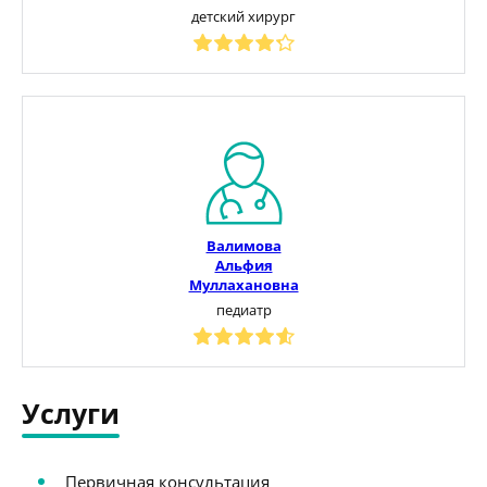
детский хирург
Валимова
Альфия
Муллахановна
педиатр
Услуги
Первичная консультация