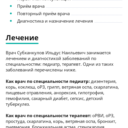
Приём врача
Повторный приём врача
Диагностика и назначение лечения
Лечение
Врач Субханкулов Ильдус Наильевич занимается
лечением и диагностикой заболеваний по
специальностям: педиатр, терапевт. Одни из таких
заболеваний перечислены ниже.
Как врач по специальности педиатр:
дизентерия,
корь, коклюш, оРЗ, грипп, ветряная оспа, скарлатина,
пищевые отравления, анорексия, гипотрофия,
гемофилия, сахарный диабет, сепсис, детский
туберкулез.
Как врач по специальности терапевт:
оРВИ, оРЗ,
простуда, скарлатина, корь, ветряная оспа, бронхит,
пневмония, бронхиальная астма, стенокардия,