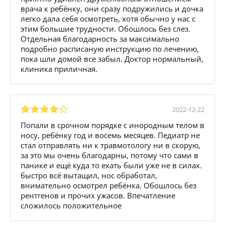
врача к ребёнку, они сразу подружились и дочка
легко дала себя осмотреть, хотя обычно у нас с
этим большие трудности. Обошлось без слез.
Отдельная благодарность за максимально
подробно расписаную инструкцию по лечению,
пока шли домой все забыл. Доктор нормальный,
клиника приличная.
2022-12-22
Попали в срочном порядке с инородным телом в
носу, ребёнку год и восемь месяцев. Педиатр не
стал отправлять ни к травмотологу ни в скорую,
за это мы очень благодарны, потому что сами в
панике и ещё куда то ехать были уже не в силах.
быстро всё вытащил, нос обработал,
внимательно осмотрел ребёнка. Обошлось без
рентгенов и прочих ужасов. Впечатление
сложилось положительное