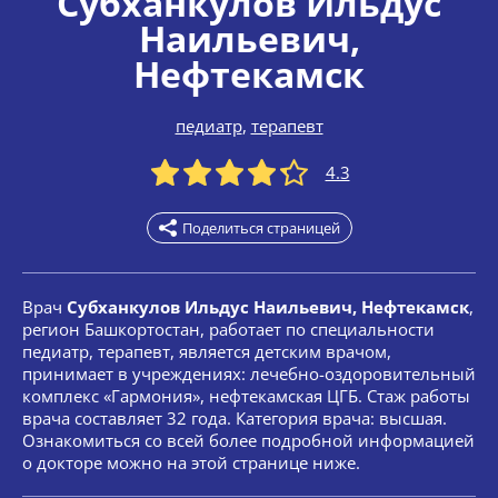
Субханкулов Ильдус
Наильевич
,
Нефтекамск
педиатр
,
терапевт
4.3
Поделиться страницей
Врач
Субханкулов Ильдус Наильевич, Нефтекамск
,
регион Башкортостан, работает по специальности
педиатр, терапевт, является детским врачом,
принимает в учреждениях: лечебно-оздоровительный
комплекс «Гармония», нефтекамская ЦГБ. Стаж работы
врача составляет 32 года. Категория врача: высшая.
Ознакомиться со всей более подробной информацией
о докторе можно на этой странице ниже.