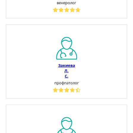
венеролог
Закиева
Л.
С.
профпатолог