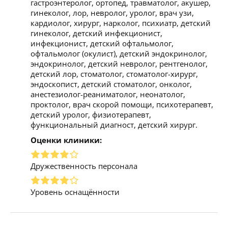
гастроэнтеролог, ортопед, травматолог, акушер,
гинеколог, лор, невролог, уролог, врач узи,
кардиолог, хирург, нарколог, психиатр, детский
гинеколог, детский инфекционист,
инфекционист, детский офтальмолог,
офтальмолог (окулист), детский эндокринолог,
эндокринолог, детский невролог, рентгенолог,
детский лор, стоматолог, стоматолог-хирург,
эндоскопист, детский стоматолог, онколог,
анестезиолог-реаниматолог, неонатолог,
проктолог, врач скорой помощи, психотерапевт,
детский уролог, физиотерапевт,
функциональный диагност, детский хирург.
Оценки клиники:
Дружественность персонала
Уровень оснащённости