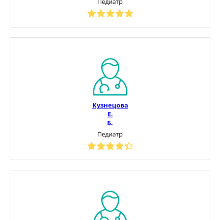
Педиатр
Кузнецова
Е.
Б.
Педиатр