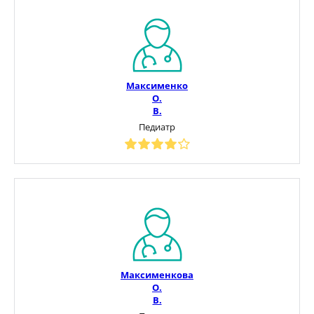
Максименко
О.
В.
Педиатр
Максименкова
О.
В.