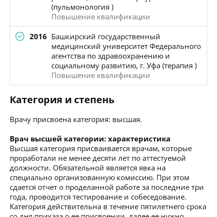
(пульмонология )
Повышение квалификации
2016
Башкирский государственный
медицинский университет Федерального
агентства по здравоохранению и
социальному развитию, г. Уфа (терапия )
Повышение квалификации
Категория и степень
Врачу присвоена категория: высшая.
Врач высшей категории: характеристика
Высшая категория присваивается врачам, которые
проработали не менее десяти лет по аттестуемой
должности. Обязательной является явка на
специально организованную комиссию. При этом
сдается отчет о проделанной работе за последние три
года, проводится тестирование и собеседование.
Категория действительна в течение пятилетнего срока
со дня приказа о ее присвоении, далее ее нужно