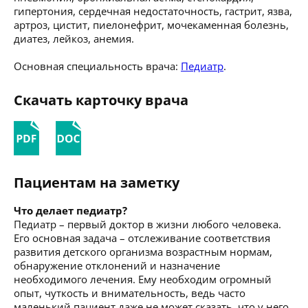
гипертония, сердечная недостаточность, гастрит, язва,
артроз, цистит, пиелонефрит, мочекаменная болезнь,
диатез, лейкоз, анемия.
Основная специальность врача:
Педиатр
.
Скачать карточку врача
Пациентам на заметку
Что делает педиатр?
Педиатр – первый доктор в жизни любого человека.
Его основная задача – отслеживание соответствия
развития детского организма возрастным нормам,
обнаружение отклонений и назначение
необходимого лечения. Ему необходим огромный
опыт, чуткость и внимательность, ведь часто
маленький пациент даже не может сказать, что у него