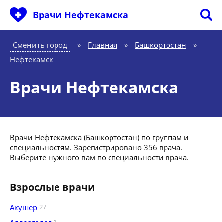
Врачи Нефтекамска
Сменить город
Главная
»
Башкортостан
»
Нефтекамск
Врачи Нефтекамска
Врачи Нефтекамска (Башкортостан) по группам и
специальностям. Зарегистрировано 356 врача.
Выберите нужного вам по специальности врача.
Взрослые врачи
Акушер
27
1