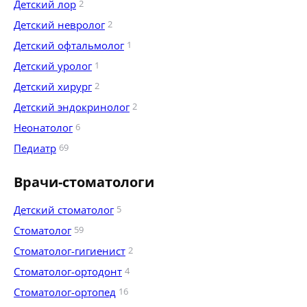
Детский лор
2
Детский невролог
2
Детский офтальмолог
1
Детский уролог
1
Детский хирург
2
Детский эндокринолог
2
Неонатолог
6
Педиатр
69
Врачи-стоматологи
Детский стоматолог
5
Стоматолог
59
Стоматолог-гигиенист
2
Стоматолог-ортодонт
4
Стоматолог-ортопед
16