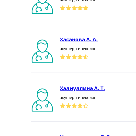
Хасанова А. А.
акушер, гинеколог
Халиуллина А. Т.
акушер, гинеколог