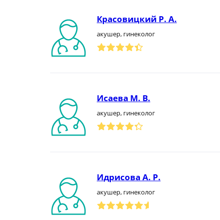
Красовицкий Р. А.
акушер, гинеколог
Исаева М. В.
акушер, гинеколог
Идрисова А. Р.
акушер, гинеколог