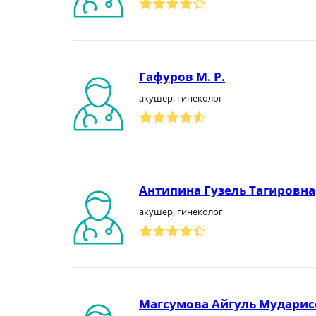
Гафуров М. Р.
акушер, гинеколог
Антипина Гузель Тагировна
акушер, гинеколог
Магсумова Айгуль Мударис