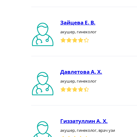
Зайцева Е. В.
акушер, гинеколог
Давлетова А. Х.
акушер, гинеколог
Гиззатуллин А. Х.
акушер, гинеколог, врач узи