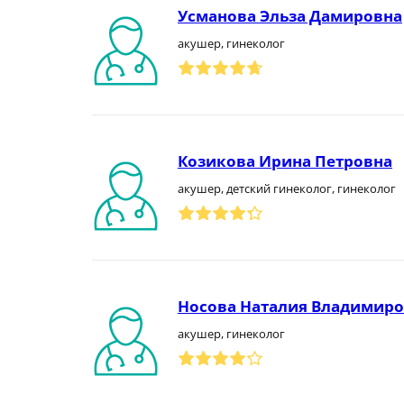
Усманова Эльза Дамировна
акушер, гинеколог
Козикова Ирина Петровна
акушер, детский гинеколог, гинеколог
Носова Наталия Владимир
акушер, гинеколог