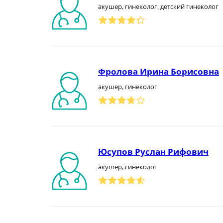
акушер, гинеколог, детский гинеколог
Фролова Ирина Борисовна
акушер, гинеколог
Юсупов Руслан Рифович
акушер, гинеколог