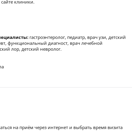
 сайте клиники.
пециалисты:
гастроэнтеролог, педиатр, врач узи, детский
евт, функциональный диагност, врач лечебной
ский лор, детский невролог.
ла
аться на приём через интернет и выбрать время визита