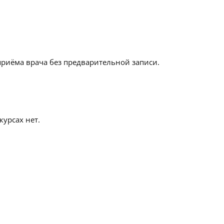
приёма врача без предварительной записи.
урсах нет.