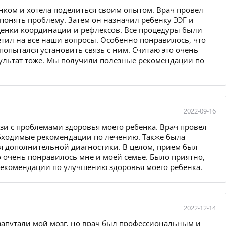
енком и хотела поделиться своим опытом. Врач провел
 понять проблему. Затем он назначил ребенку ЭЭГ и
ценки координации и рефлексов. Все процедуры были
тил на все наши вопросы. Особенно понравилось, что
опытался установить связь с ним. Считаю это очень
ультат тоже. Мы получили полезные рекомендации по
2022-09-16
язи с проблемами здоровья моего ребенка. Врач провел
обходимые рекомендации по лечению. Также была
ля дополнительной диагностики. В целом, прием был
очень понравилось мне и моей семье. Было приятно,
рекомендации по улучшению здоровья моего ребенка.
2022-12-14
 запутали мой мозг, но врач был профессиональным и