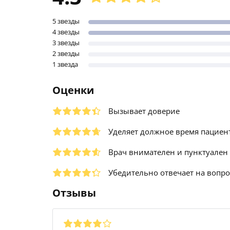
5 звезды
4 звезды
3 звезды
2 звезды
1 звезда
Оценки
Вызывает доверие
Уделяет должное время пациен
Врач внимателен и пунктуален
Убедительно отвечает на вопр
Отзывы