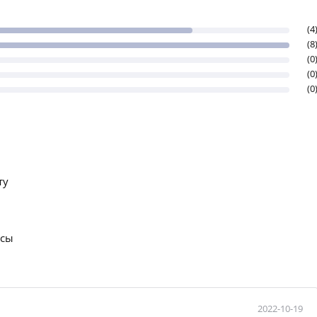
(4
(8
(0
(0
(0
ту
осы
2022-10-19