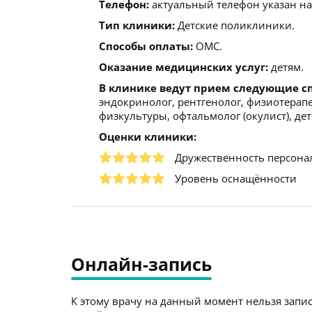
Телефон:
актуальный телефон указан на
Тип клиники:
Детские поликлиники.
Способы оплаты:
ОМС.
Оказание медицинских услуг:
детям.
В клинике ведут прием следующие с
эндокринолог, рентгенолог, физиотерап
физкультуры, офтальмолог (окулист), дет
Оценки клиники:
Дружественность персона
Уровень оснащённости
Онлайн-запись
К этому врачу на данный момент нельзя запис