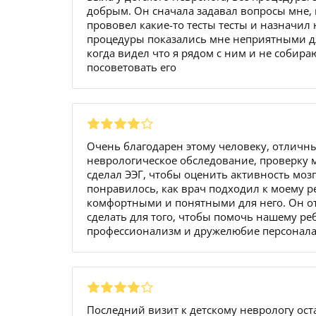
добрым. Он сначала задавал вопросы мне, 
прововел какие-то тесты тесты и назначил
процедуры показались мне неприятными дл
когда видел что я рядом с ним и не собира
посоветовать его
Очень благодарен этому человеку, отличн
неврологическое обследование, проверку
сделал ЭЭГ, чтобы оценить активность мо
понравилось, как врач подходил к моему р
комфортными и понятными для него. Он от
сделать для того, чтобы помочь нашему ре
профессионализм и дружелюбие персонала
Последний визит к детскому неврологу ост