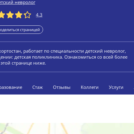
етский невролог
4.3
оделиться страницей
кортостан, работает по специальности детский невролог,
ении: детская поликлиника. Ознакомиться со всей более
этой странице ниже.
разование
Стаж
Отзывы
Коллеги
Услуги