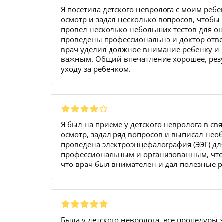
Я посетила детского невролога с моим реб
осмотр и задал несколько вопросов, чтобы
провел несколько небольших тестов для о
проведены профессионально и доктор отве
врач уделил должное внимание ребенку и п
важным. Общий впечатление хорошее, рез
уходу за ребенком.
Я был на приеме у детского невролога в св
осмотр, задал ряд вопросов и выписал не
проведена электроэнцефалография (ЭЭГ) д
профессиональным и организованным, что 
что врач был внимателен и дал полезные 
Была у детского невролога, все процедуры