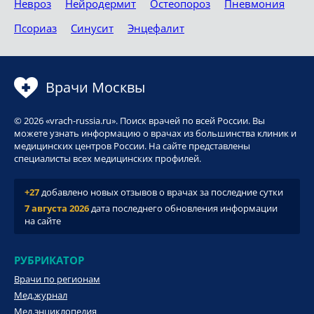
Невроз
Нейродермит
Остеопороз
Пневмония
Псориаз
Синусит
Энцефалит
Врачи Москвы
© 2026 «vrach-russia.ru». Поиск врачей по всей России. Вы
можете узнать информацию о врачах из большинства клиник и
медицинских центров России. На сайте представлены
специалисты всех медицинских профилей.
+27
добавлено новых отзывов о врачах за последние сутки
7 августа 2026
дата последнего обновления информации
на сайте
РУБРИКАТОР
Врачи по регионам
Мед.журнал
Мед.энциклопедия