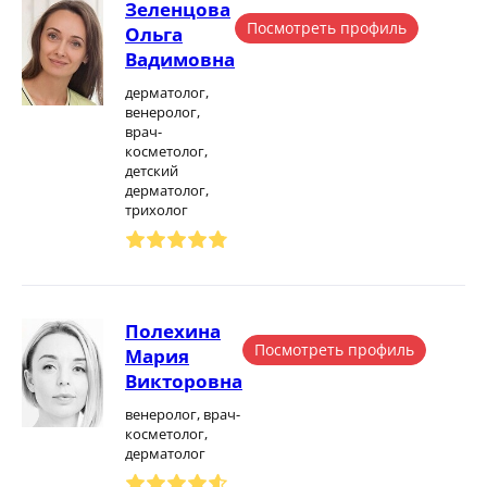
Зеленцова
Посмотреть профиль
Ольга
Вадимовна
дерматолог,
венеролог,
врач-
косметолог,
детский
дерматолог,
трихолог
Полехина
Посмотреть профиль
Мария
Викторовна
венеролог, врач-
косметолог,
дерматолог