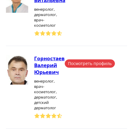
Витальевна
венеролог,
дерматолог,
врач-
косметолог
Горностаев
Посмотреть профиль
Валерий
Юрьевич
венеролог,
врач-
косметолог,
дерматолог,
детский
дерматолог