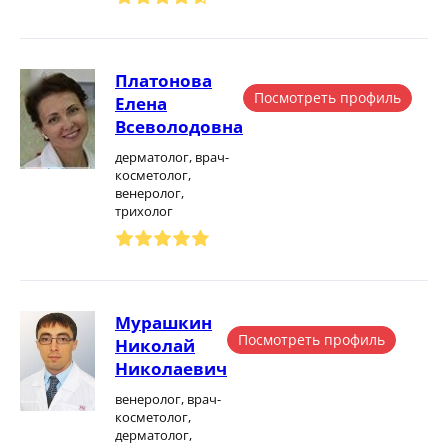
Платонова
Посмотреть профиль
Елена
Всеволодовна
дерматолог, врач-
косметолог,
венеролог,
трихолог
Мурашкин
Посмотреть профиль
Николай
Николаевич
венеролог, врач-
косметолог,
дерматолог,