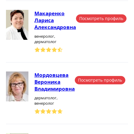
Макаренко
Посмотреть профиль
Лариса
Александровна
венеролог,
дерматолог
Мордовцева
Посмотреть профиль
Вероника
Владимировна
дерматолог,
венеролог