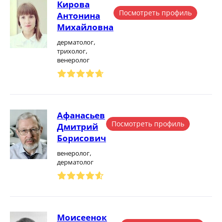
Кирова
Посмотреть профиль
Антонина
Михайловна
дерматолог,
трихолог,
венеролог
Афанасьев
Посмотреть профиль
Дмитрий
Борисович
венеролог,
дерматолог
Моисеенок