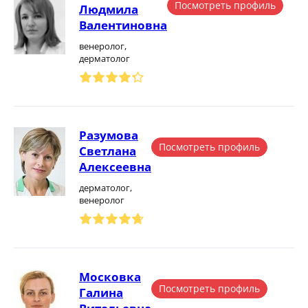
Посмотреть профиль
Людмила
Валентиновна
венеролог,
дерматолог
Разумова
Посмотреть профиль
Светлана
Алексеевна
дерматолог,
венеролог
Московка
Посмотреть профиль
Галина