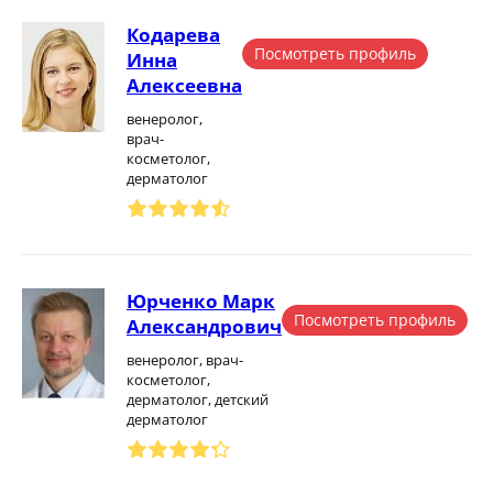
Кодарева
Посмотреть профиль
Инна
Алексеевна
венеролог,
врач-
косметолог,
дерматолог
Юрченко Марк
Посмотреть профиль
Александрович
венеролог, врач-
косметолог,
дерматолог, детский
дерматолог