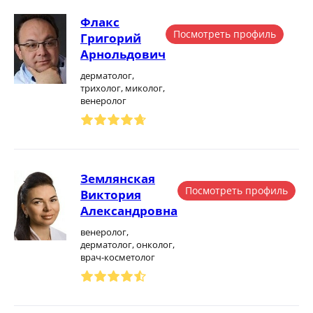
Флакс
Посмотреть профиль
Григорий
Арнольдович
дерматолог,
трихолог, миколог,
венеролог
Землянская
Посмотреть профиль
Виктория
Александровна
венеролог,
дерматолог, онколог,
врач-косметолог