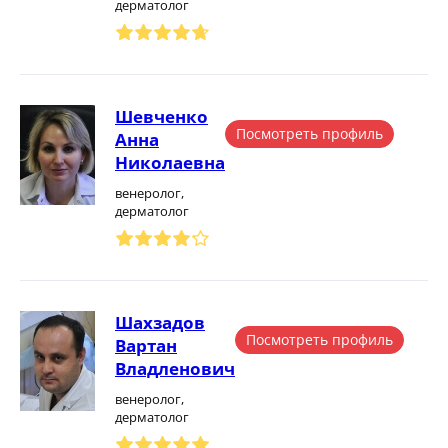
дерматолог
Шевченко
Посмотреть профиль
Анна
Николаевна
венеролог,
дерматолог
Шахзадов
Посмотреть профиль
Вартан
Владленович
венеролог,
дерматолог