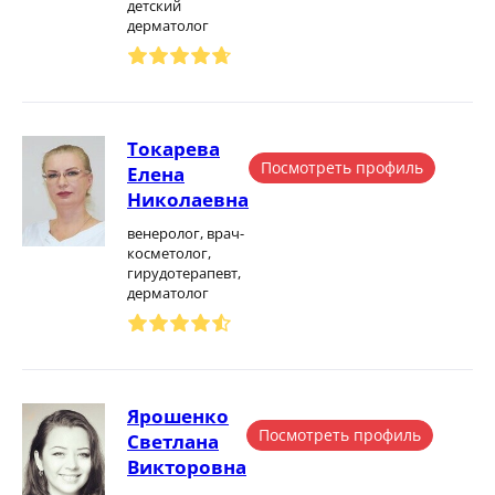
детский
дерматолог
Токарева
Посмотреть профиль
Елена
Николаевна
венеролог, врач-
косметолог,
гирудотерапевт,
дерматолог
Ярошенко
Посмотреть профиль
Светлана
Викторовна