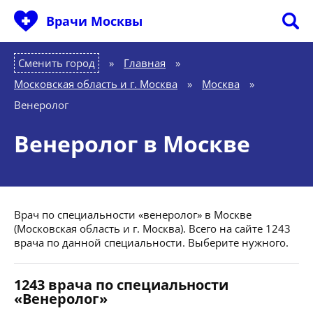
Врачи Москвы
Сменить город
Главная
»
Московская область и г. Москва
»
Москва
»
Венеролог
Венеролог в Москве
Врач по специальности «венеролог» в Москве
(Московская область и г. Москва). Всего на сайте 1243
врача по данной специальности. Выберите нужного.
1243 врача по специальности
«Венеролог»