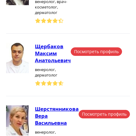
венеролог, врач-
косметолог,
дерматолог
Щербаков
Посмотреть профиль
Максим
Анатольевич
венеролог,
дерматолог
Шерстянникова
Посмотреть профиль
Вера
Васильевна
венеролог,