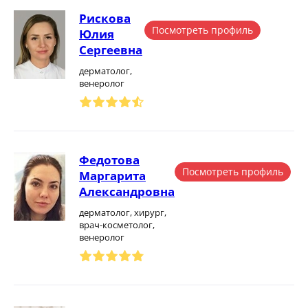
Рискова
Посмотреть профиль
Юлия
Сергеевна
дерматолог,
венеролог
Федотова
Посмотреть профиль
Маргарита
Александровна
дерматолог, хирург,
врач-косметолог,
венеролог