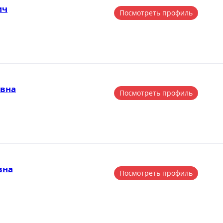
ич
Посмотреть профиль
евна
Посмотреть профиль
вна
Посмотреть профиль