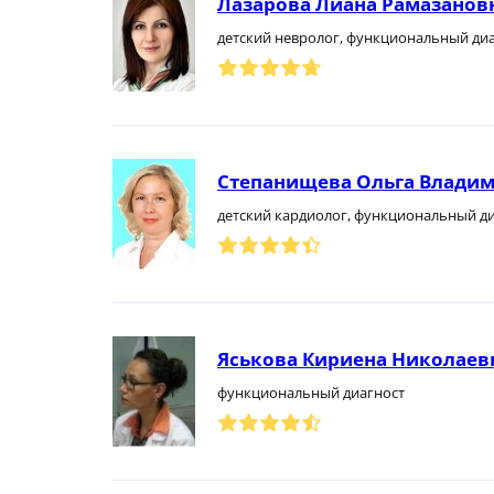
Лазарова Лиана Рамазанов
детский невролог, функциональный ди
Степанищева Ольга Влади
детский кардиолог, функциональный д
Яськова Кириена Николаев
функциональный диагност