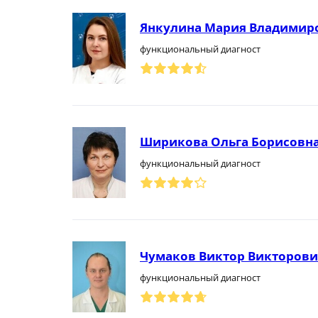
Янкулина Мария Владимир
функциональный диагност
Ширикова Ольга Борисовн
функциональный диагност
Чумаков Виктор Викторов
функциональный диагност