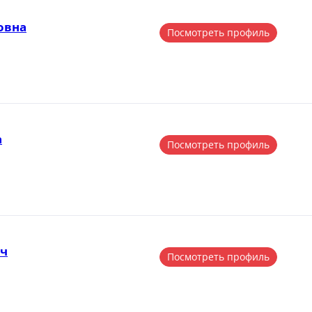
овна
Посмотреть профиль
а
Посмотреть профиль
ич
Посмотреть профиль