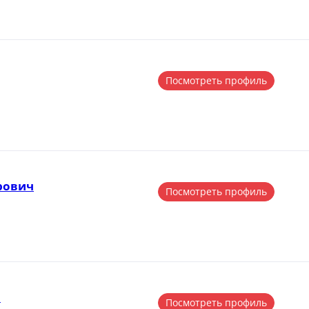
Посмотреть профиль
рович
Посмотреть профиль
а
Посмотреть профиль