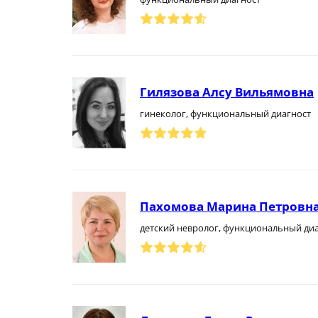
Гилязова Алсу Вильямовна
гинеколог, функциональный диагност
Пахомова Марина Петровн
детский невролог, функциональный ди