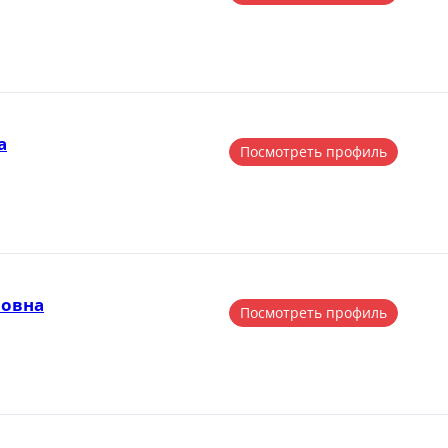
а
Посмотреть профиль
новна
Посмотреть профиль