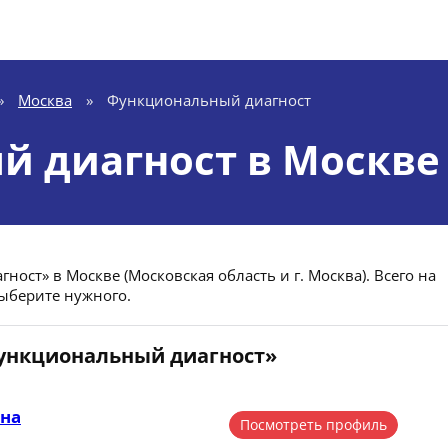
»
Москва
»
Функциональный диагност
 диагност в Москве
ост» в Москве (Московская область и г. Москва). Всего на
Выберите нужного.
Функциональный диагност»
вна
Посмотреть профиль