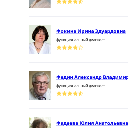
Фокина Ирина Эдуардовна
функциональный диагност
Федин Александр Владими
функциональный диагност
Фадеева Юлия Анатольевн