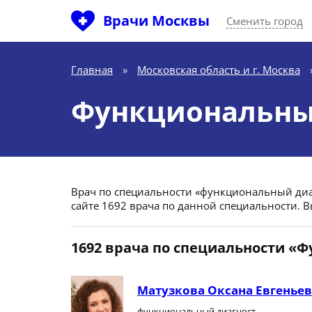
Врачи Москвы
Сменить город
Главная
»
Московская область и г. Москва
Функциональный
Врач по специальности «функциональный диагн
сайте 1692 врача по данной специальности. 
1692 врача по специальности «
Матузкова Оксана Евгенье
функциональный диагност