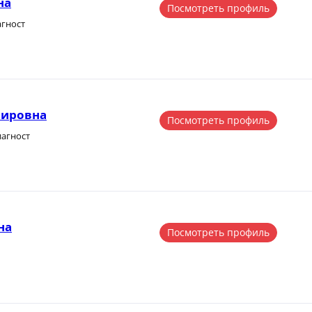
на
Посмотреть профиль
агност
мировна
Посмотреть профиль
иагност
на
Посмотреть профиль