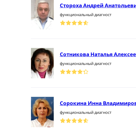
Стороха Андрей Анатольев
функциональный диагност
Сотникова Наталья Алексе
функциональный диагност
Сорокина Инна Владимиро
функциональный диагност