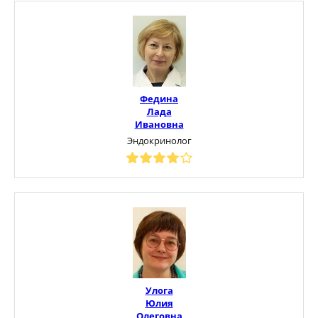
Федина
Лада
Ивановна
Эндокринолог
Улога
Юлия
Олеговна