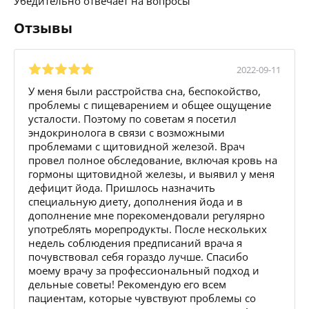
Убедительно отвечает на вопросы
Отзывы
2022-09-11
У меня были расстройства сна, беспокойство,
проблемы с пищеварением и общее ощущение
усталости. Поэтому по советам я посетил
эндокринолога в связи с возможными
проблемами с щитовидной железой. Врач
провел полное обследование, включая кровь на
гормоны щитовидной железы, и выявил у меня
дефицит йода. Пришлось назначить
специальную диету, дополнения йода и в
дополнение мне порекомендовали регулярно
употреблять морепродукты. После нескольких
недель соблюдения предписаний врача я
почувствовал себя гораздо лучше. Спасибо
моему врачу за профессиональный подход и
дельные советы! Рекомендую его всем
пациентам, которые чувствуют проблемы со