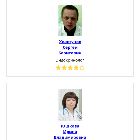
Хвастунов
Сергей
Борисович
Эндокринолог
Юшкова
Ирина
Владимировна