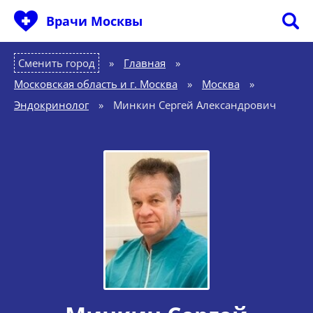
Врачи Москвы
Сменить город
Главная
»
Московская область и г. Москва
»
Москва
»
Эндокринолог
»
Минкин Сергей Александрович