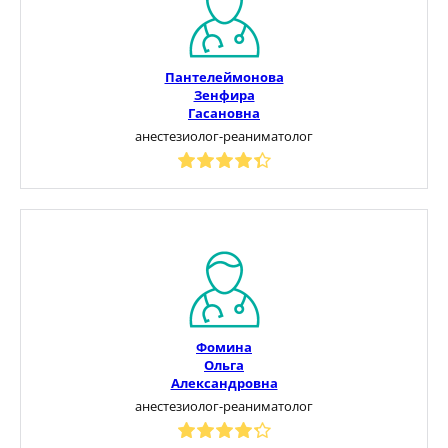
Пантелеймонова
Зенфира
Гасановна
анестезиолог-реаниматолог
Фомина
Ольга
Александровна
анестезиолог-реаниматолог