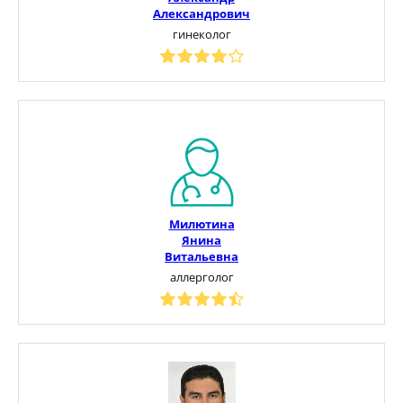
Александрович
гинеколог
Милютина
Янина
Витальевна
аллерголог