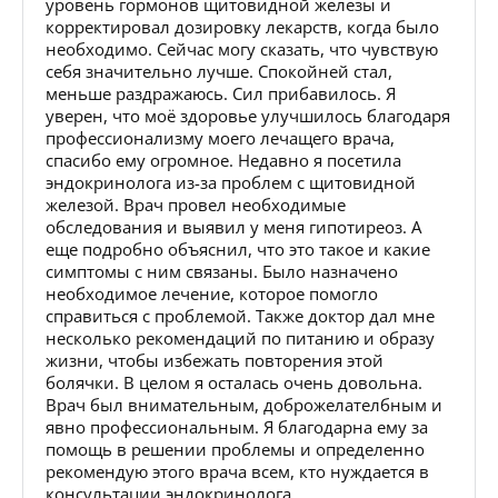
уровень гормонов щитовидной железы и
корректировал дозировку лекарств, когда было
необходимо. Сейчас могу сказать, что чувствую
себя значительно лучше. Спокойней стал,
меньше раздражаюсь. Сил прибавилось. Я
уверен, что моё здоровье улучшилось благодаря
профессионализму моего лечащего врача,
спасибо ему огромное. Недавно я посетила
эндокринолога из-за проблем с щитовидной
железой. Врач провел необходимые
обследования и выявил у меня гипотиреоз. А
еще подробно объяснил, что это такое и какие
симптомы с ним связаны. Было назначено
необходимое лечение, которое помогло
справиться с проблемой. Также доктор дал мне
несколько рекомендаций по питанию и образу
жизни, чтобы избежать повторения этой
болячки. В целом я осталась очень довольна.
Врач был внимательным, доброжелателбным и
явно профессиональным. Я благодарна ему за
помощь в решении проблемы и определенно
рекомендую этого врача всем, кто нуждается в
консультации эндокринолога.