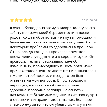
сном, приходите, здесь вам точно помогут!
2022-09-03
Я очень благодарна этому эндокринологу за его
заботу во время моей беременности и после
родов. Когда я обратилась к нему за помощью, я
была немного встревожена, так как у меня были
некоторые проблемы со здоровьем в прошлом…
От начала до конца он произвел приятное
впечатление, убедил что я в хороших руках. Он
проводил тесты и рассказывал мне об
изменениях, происходящих в моем организме.
Врач оказался очень компетентен и внимателен
к моим потребностям, и всегда готов был
ответить на мои вопросы. В послеродовом
периоде доктор также заботился о моем
здоровье: проводил регулярные осмотры,
назначал необходимые медицинские процедуры
и обеспечивал правильное питание. Большое
спасибо ему за то, что он убедился, что у меня