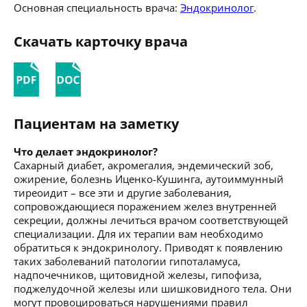
Основная специальность врача:
Эндокринолог
.
Скачать карточку врача
Пациентам на заметку
Что делает эндокринолог?
Сахарный диабет, акромегалия, эндемический зоб,
ожирение, болезнь Иценко-Кушинга, аутоиммунный
тиреоидит – все эти и другие заболевания,
сопровождающиеся поражением желез внутренней
секреции, должны лечиться врачом соответствующей
специализации. Для их терапии вам необходимо
обратиться к эндокринологу. Приводят к появлению
таких заболеваний патологии гипоталамуса,
надпочечников, щитовидной железы, гипофиза,
поджелудочной железы или шишковидного тела. Они
могут провоцироваться нарушениями правил