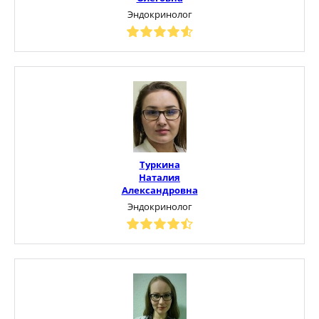
Эндокринолог
Туркина
Наталия
Александровна
Эндокринолог