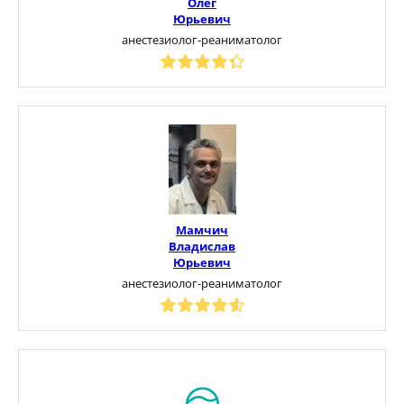
Олег
Юрьевич
анестезиолог-реаниматолог
Мамчич
Владислав
Юрьевич
анестезиолог-реаниматолог