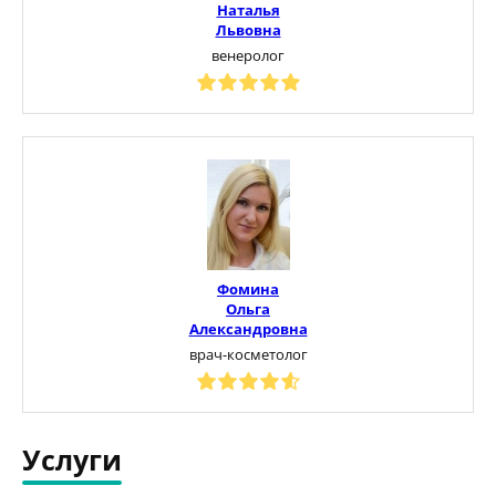
Наталья
Львовна
венеролог
Фомина
Ольга
Александровна
врач-косметолог
Услуги