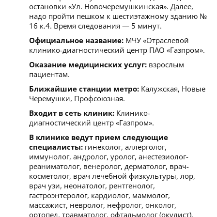
остановки «Ул. Новочеремушкинская». Далее,
надо пройти пешком к шестиэтажному зданию №
16 к.4. Время следования — 5 минут.
Официальное название:
МЧУ «Отраслевой
клинико-диагностический центр ПАО «Газпром».
Оказание медицинских услуг:
взрослым
пациентам.
Ближайшие станции метро:
Калужская, Новые
Черемушки, Профсоюзная.
Входит в сеть клиник:
Клинико-
диагностический центр «Газпром».
В клинике ведут прием следующие
специалисты:
гинеколог, аллерголог,
иммунолог, андролог, уролог, анестезиолог-
реаниматолог, венеролог, дерматолог, врач-
косметолог, врач лечебной физкультуры, лор,
врач узи, неонатолог, рентгенолог,
гастроэнтеролог, кардиолог, маммолог,
массажист, невролог, нефролог, онколог,
ортопед, травматолог, офтальмолог (окулист),