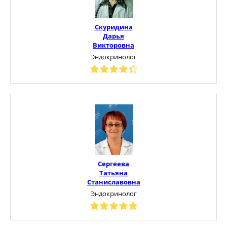
Скуридина
Дарья
Викторовна
Эндокринолог
Сергеева
Татьяна
Станиславовна
Эндокринолог