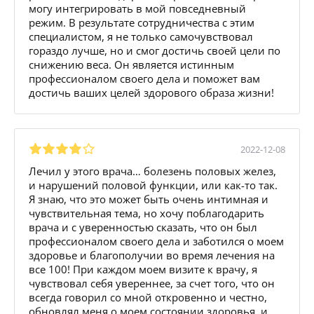
могу интегрировать в мой повседневный
режим. В результате сотрудничества с этим
специалистом, я не только самочувствовал
гораздо лучше, но и смог достичь своей цели по
снижению веса. Он является истинным
профессионалом своего дела и поможет вам
достичь ваших целей здорового образа жизни!
2022-12-08
Лечил у этого врача… болезень половых желез,
и нарушений половой функции, или как-то так.
Я знаю, что это может быть очень интимная и
чувствительная тема, но хочу поблагодарить
врача и с уверенностью сказать, что он был
профессионалом своего дела и заботился о моем
здоровье и благополучии во время лечения на
все 100! При каждом моем визите к врачу, я
чувствовал себя увереннее, за счет того, что он
всегда говорил со мной откровенно и честно,
обновлял меня о моем состоянии здоровья, и