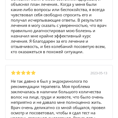
объяснял план лечения.. Когда у меня были
какие-либо вопросы или беспокойства, я всегда
чувствовал себя свободно спросить его и
получал исчерпывающие ответы. В результате
лечения я могу сказать с уверенностью, что врач
правильно диагностировал мою болезнь и
назначил мне крайне эффективный курс
лечения. Я благодарен за его лечение и
отзывчивость, и без колебаний посоветую всем,
кто оказажеться в похожей ситуации.
2023-05-13
Не так давно я был у эндокринолога по
рекомендации терапевта. Моя проблема
заключалась в наличии большого количества
волос на лице, груди и животе, что было очень
неприятно и не давало мне полноценно жить.
Врач очень деликатно со мной общался, провел
осмотр и посоветовал, чтобы я сдал тест на
уровень гормонов андрогенов. Результаты