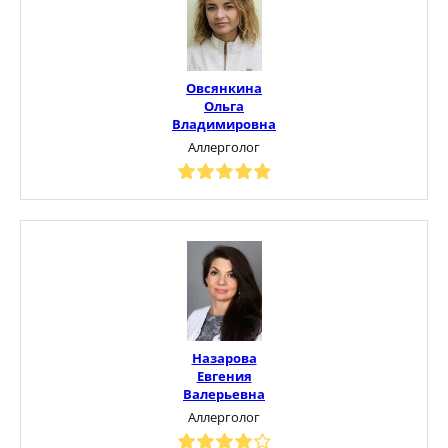
Овсянкина
Ольга
Владимировна
Аллерголог
Назарова
Евгения
Валерьевна
Аллерголог