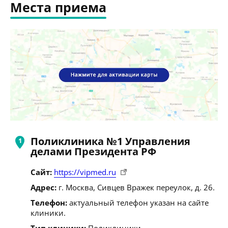
Места приема
Поликлиника №1 Управления
делами Президента РФ
Сайт:
https://vipmed.ru
Адрес:
г. Москва, Сивцев Вражек переулок, д. 26.
Телефон:
актуальный телефон указан на сайте
клиники.
Тип клиники:
Поликлиники.