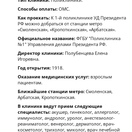
Способы оплаты:
ОМС.
Как проехать:
К 1-й поликлинике УД Президента
РФ можно добраться от станции метро
«Смоленская», «Кропоткинская», «Арбатская».
Официальное название:
ФГБУ "Поликлиника
№1" Управления делами Президента РФ.
Директор клиники:
Полубенцева Елена
Игоревна.
Год открытия:
1918.
Оказание медицинских услуг:
взрослым
пациентам.
Ближайшие станции метро:
Смоленская,
Арбатская, Кропоткинская.
В клинике ведут прием следующие
специалисты:
акушер, гинеколог, аллерголог,
иммунолог, андролог, уролог, анестезиолог-
реаниматолог, венеролог, дерматолог, врач-
косметолог, трихолог, миколог, врач лечебной