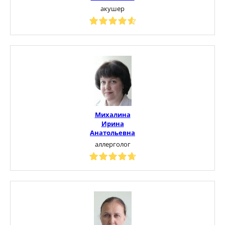
акушер
Михалина
Ирина
Анатольевна
аллерголог