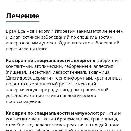
Лечение
Врач Дрынов Георгий Игоревич занимается лечением
и диагностикой заболеваний по специальностям:
аллерголог, иммунолог. Одни из таких заболеваний
перечислены ниже.
Как врач по специальности аллерголог:
дерматит
контактный, атопический, себорейный, аллергия
(пищевая, инсектная, лекарственная), водяница
(Дисгидроз), дерматит герпетиформный, крапивница,
поллиноз, хронический риниг, имеющий
аллергическую природу, синдром хронической
усталости, конъюнктивит аллергического
происхождения.
Как врач по специальности иммунолог:
риниты и
конъюнктивиты, астма бронхиальная, крапивница,
отек Квинке, аллергическая реакция на воздействие
холода, кожный зуд, имеющий хроническое течение,