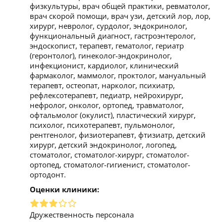
физкультуры, врач общей практики, ревматолог,
врач скорой помощи, врач узи, детский лор, лор,
хирург, невролог, сурдолог, эндокринолог,
функциональный диагност, гастроэнтеролог,
эндоскопист, терапевт, гематолог, гериатр
(геронтолог), гинеколог-эндокринолог,
инфекционист, кардиолог, клинический
фармаколог, маммолог, проктолог, мануальный
терапевт, остеопат, нарколог, психиатр,
рефлексотерапевт, педиатр, нейрохирург,
нефролог, онколог, ортопед, травматолог,
офтальмолог (окулист), пластический хирург,
психолог, психотерапевт, пульмонолог,
рентгенолог, физиотерапевт, фтизиатр, детский
хирург, детский эндокринолог, логопед,
стоматолог, стоматолог-хирург, стоматолог-
ортопед, стоматолог-гигиенист, стоматолог-
ортодонт.
Оценки клиники:
Дружественность персонала