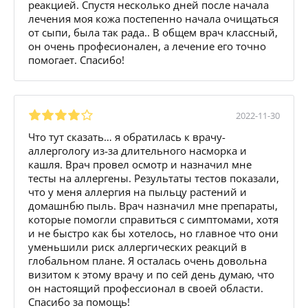
реакцией. Спустя несколько дней после начала
лечения моя кожа постепенно начала очищаться
от сыпи, была так рада.. В общем врач классный,
он очень професионален, а лечение его точно
помогает. Спасибо!
2022-11-30
Что тут сказать… я обратилась к врачу-
аллергологу из-за длительного насморка и
кашля. Врач провел осмотр и назначил мне
тесты на аллергены. Результаты тестов показали,
что у меня аллергия на пыльцу растений и
домашнбю пыль. Врач назначил мне препараты,
которые помогли справиться с симптомами, хотя
и не быстро как бы хотелось, но главное что они
уменьшили риск аллергических реакций в
глобальном плане. Я осталась очень довольна
визитом к этому врачу и по сей день думаю, что
он настоящий профессионал в своей области.
Спасибо за помощь!