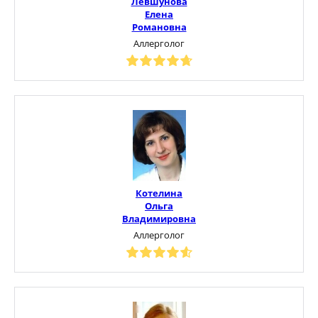
Левшунова
Елена
Романовна
Аллерголог
Котелина
Ольга
Владимировна
Аллерголог