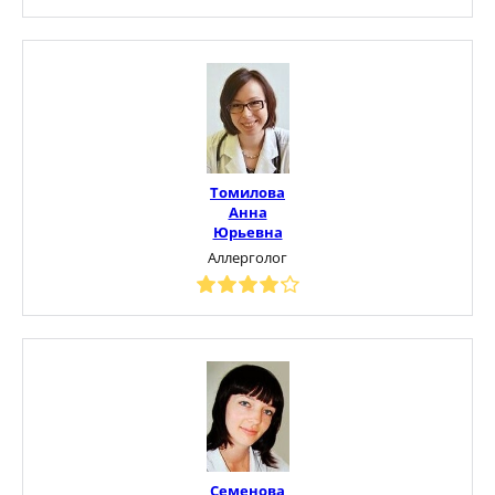
Томилова
Анна
Юрьевна
Аллерголог
Семенова