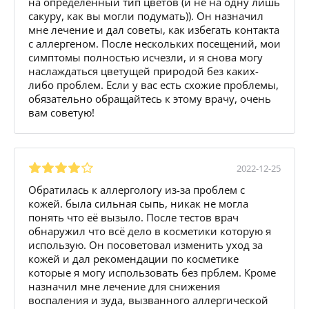
на определенный тип цветов (и не на одну лишь
сакуру, как вы могли подумать)). Он назначил
мне лечение и дал советы, как избегать контакта
с аллергеном. После нескольких посещений, мои
симптомы полностью исчезли, и я снова могу
наслаждаться цветущей природой без каких-
либо проблем. Если у вас есть схожие проблемы,
обязательно обращайтесь к этому врачу, очень
вам советую!
2022-12-25
Обратилась к аллергологу из-за проблем с
кожей. была сильная сыпь, никак не могла
понять что её вызыло. После тестов врач
обнаружил что всё дело в косметики которую я
использую. Он посоветовал изменить уход за
кожей и дал рекомендации по косметике
которые я могу использовать без прблем. Кроме
назначил мне лечение для снижения
воспаления и зуда, вызванного аллергической