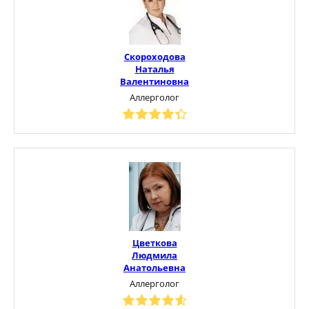
Скороходова
Наталья
Валентиновна
Аллерголог
Цветкова
Людмила
Анатольевна
Аллерголог