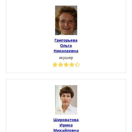
Григорьева
Ольга
Николаевна
акушер
Широватова
Ирина
Михайловна