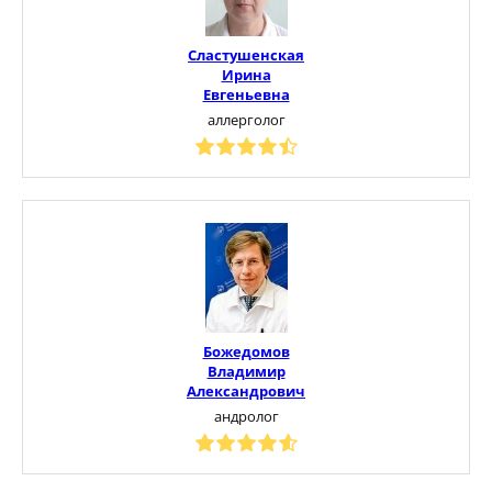
Сластушенская
Ирина
Евгеньевна
аллерголог
Божедомов
Владимир
Александрович
андролог