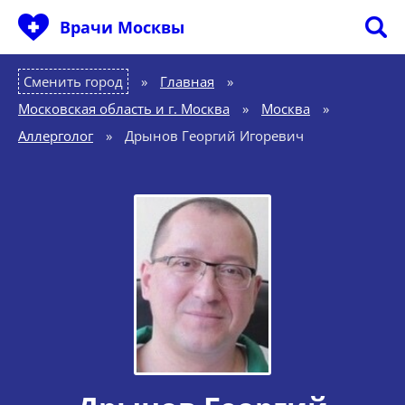
Врачи Москвы
Сменить город
Главная
»
Московская область и г. Москва
»
Москва
»
Аллерголог
»
Дрынов Георгий Игоревич