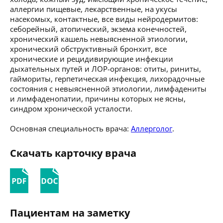
аллергии пищевые, лекарственные, на укусы
насекомых, контактные, все виды нейродермитов:
себорейный, атопический, экзема конечностей,
хронический кашель невыясненной этиологии,
хронический обструктивный бронхит, все
хронические и рецидивирующие инфекции
дыхательных путей и ЛОР-органов: отиты, риниты,
гаймориты, герпетическая инфекция, лихорадочные
состояния с невыясненной этиологии, лимфадениты
и лимфаденопатии, причины которых не ясны,
синдром хронической усталости.
Основная специальность врача:
Аллерголог
.
Скачать карточку врача
Пациентам на заметку