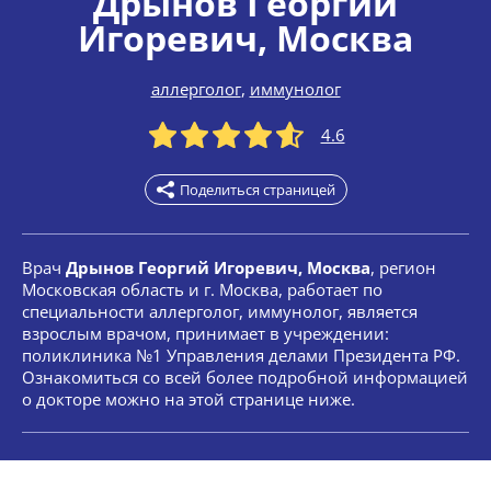
Дрынов Георгий
Игоревич
, Москва
аллерголог
,
иммунолог
4.6
Поделиться страницей
Врач
Дрынов Георгий Игоревич, Москва
, регион
Московская область и г. Москва, работает по
специальности аллерголог, иммунолог, является
взрослым врачом, принимает в учреждении:
поликлиника №1 Управления делами Президента РФ.
Ознакомиться со всей более подробной информацией
о докторе можно на этой странице ниже.