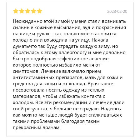
2023-02-20
Неожиданно этой зимой у меня стали возникать
сильные кожные высыпания, зуд и покраснения
на лице и руках… как только мне становится
холодно или вхыодила на улицу. Начала
думатьчто так буду страдать каждую зиму, но
обратилась к этому аллергологу и мне довольно
быстро подобрали эффективное лечение
которое полностью избавило меня от
симптомов. Лечение включало прием
антигистаминных препаратов, мазь для кожи и
средства для защиты от холода. Врач также
посоветовала носить одежду из теплых
материалов, чтобы избежать контакта с
холодом. Все эти рекомендации и лечение дали
свой результат, я больше не страдаю. Надеюсь
как можно меньше люедй будет сталкиваться с
такими проблемами благодаря таким
прекрасным врачам!