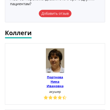
пациентам?
Добавить отзыв
Коллеги
Портнова
Нина
Ивановна
акушер