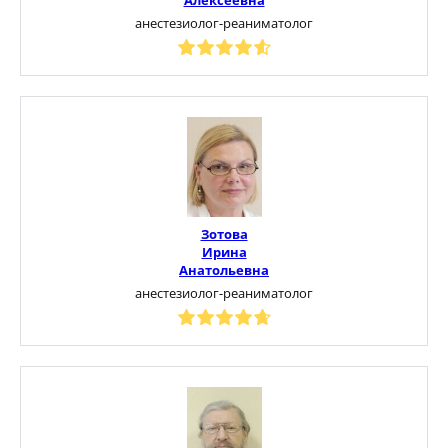
анестезиолог-реаниматолог
Зотова
Ирина
Анатольевна
анестезиолог-реаниматолог