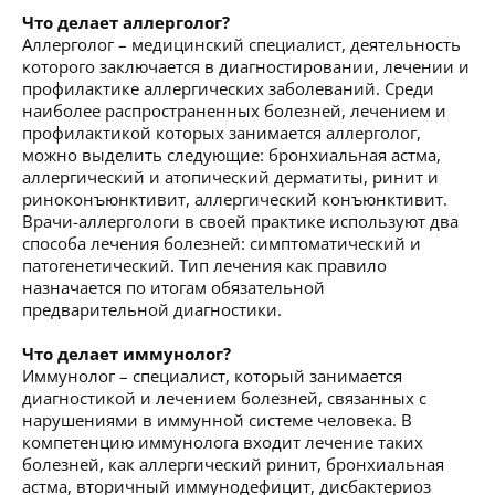
Что делает аллерголог?
Аллерголог – медицинский специалист, деятельность
которого заключается в диагностировании, лечении и
профилактике аллергических заболеваний. Среди
наиболее распространенных болезней, лечением и
профилактикой которых занимается аллерголог,
можно выделить следующие: бронхиальная астма,
аллергический и атопический дерматиты, ринит и
риноконъюнктивит, аллергический конъюнктивит.
Врачи-аллергологи в своей практике используют два
способа лечения болезней: симптоматический и
патогенетический. Тип лечения как правило
назначается по итогам обязательной
предварительной диагностики.
Что делает иммунолог?
Иммунолог – специалист, который занимается
диагностикой и лечением болезней, связанных с
нарушениями в иммунной системе человека. В
компетенцию иммунолога входит лечение таких
болезней, как аллергический ринит, бронхиальная
астма, вторичный иммунодефицит, дисбактериоз