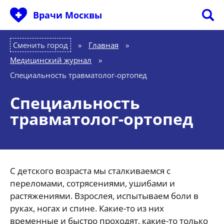
Врачи Москвы
Сменить город
Главная
»
Медицинский журнал
»
Специальность травматолог-ортопед
Специальность
травматолог-ортопед
С детского возраста мы сталкиваемся с
переломами, сотрясениями, ушибами и
растяжениями. Взрослея, испытываем боли в
руках, ногах и спине. Какие-то из них
временные и быстро проходят, какие-то только