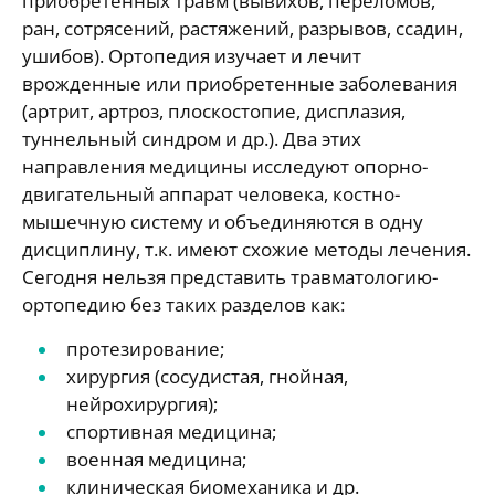
приобретенных травм (вывихов, переломов,
ран, сотрясений, растяжений, разрывов, ссадин,
ушибов). Ортопедия изучает и лечит
врожденные или приобретенные заболевания
(артрит, артроз, плоскостопие, дисплазия,
туннельный синдром и др.). Два этих
направления медицины исследуют опорно-
двигательный аппарат человека, костно-
мышечную систему и объединяются в одну
дисциплину, т.к. имеют схожие методы лечения.
Сегодня нельзя представить травматологию-
ортопедию без таких разделов как:
протезирование;
хирургия (сосудистая, гнойная,
нейрохирургия);
спортивная медицина;
военная медицина;
клиническая биомеханика и др.