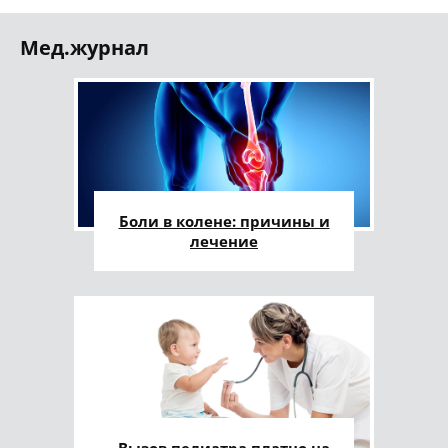
Мед.журнал
Боли в колене: причины и
лечение
Вызов педиатра платно на