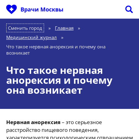
Врачи Москвы
Сменить город
Главная
»
Медицинский журнал
»
Что такое нервная анорексия и почему она
возникает
Что такое нервная
анорексия и почему
она возникает
Нервная анорексия
– это серьезное
расстройство пищевого поведения,
характеризуется психологическим отвращением