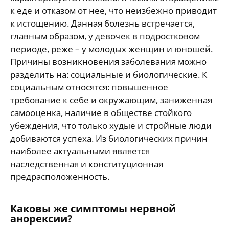
к еде и отказом от нее, что неизбежно приводит
к истощению. Данная болезнь встречается,
главным образом, у девочек в подростковом
периоде, реже – у молодых женщин и юношей.
Причины возникновения заболевания можно
разделить на: социальные и биологические. К
социальным относятся: повышенное
требование к себе и окружающим, заниженная
самооценка, наличие в обществе стойкого
убеждения, что только худые и стройные люди
добиваются успеха. Из биологических причин
наиболее актуальными является
наследственная и конституционная
предрасположенность.
Каковы же симптомы нервной
анорексии?