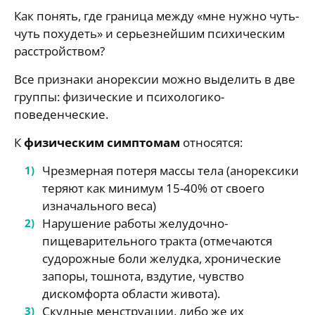
Как понять, где граница между «мне нужно чуть-
чуть похудеть» и серьезнейшим психическим
расстройством?
Все признаки анорексии можно выделить в две
группы: физические и психологико-
поведенческие.
К
физическим симптомам
относятся:
Чрезмерная потеря массы тела (анорексики
теряют как минимум 15-40% от своего
изначального веса)
Нарушение работы желудочно-
пищеварительного тракта (отмечаются
судорожные боли желудка, хронические
запоры, тошнота, вздутие, чувство
дискомфорта области живота).
Скудные менструации, либо же их