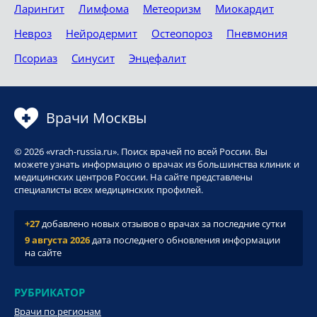
Ларингит
Лимфома
Метеоризм
Миокардит
Невроз
Нейродермит
Остеопороз
Пневмония
Псориаз
Синусит
Энцефалит
Врачи Москвы
© 2026 «vrach-russia.ru». Поиск врачей по всей России. Вы
можете узнать информацию о врачах из большинства клиник и
медицинских центров России. На сайте представлены
специалисты всех медицинских профилей.
+27
добавлено новых отзывов о врачах за последние сутки
9 августа 2026
дата последнего обновления информации
на сайте
РУБРИКАТОР
Врачи по регионам