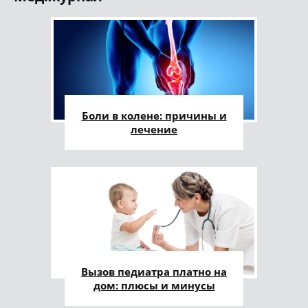
Боли в колене: причины и
лечение
Вызов педиатра платно на
дом: плюсы и минусы