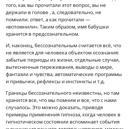
того, как вы прочитали этот вопрос, вы не
держали в голове , а, следовательно, не
помнили. ответ, а как прочитали —
«вспомнили». Таким образом, имя бабушки
хранится в предсознательном.
И, наконец, бессознательным считается всё, что
не является для человека объектом осознания:
забытые периоды из жизни, отдельные случаи,
вытесненные переживания, выводы о мире,
фантазии и чувства, автоматические программы
и привычки, рефлексы и инстинкты и т.д.
Границы бессознательного неизвестны, но там
хранится все, что мы помним и все, что с нами
случалось. Это можно доказать, приводя
примеры применения гипноза, когда человек в
гипнотическом состоянии вспоминает события
и ощущения раннего детства: например, мамину