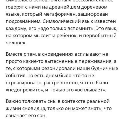
говорят с нами на древнейшем доречевом
языке, который метафоричен, зашифрован
подсознанием. Символический язык известен
каждому, его надо только вспомнить. Это язык,
на котором мыслит и ребенок, и первобытный
человек.
Вместе с тем, в сновидениях всплывают не
просто какие-то вытесненные переживания, а
те, с которыми резонировали наши будничные
события. То есть днем было что-то не
отреагировано, растревожено, что-то было
«недопрожито», и ночью это «всплывает».
Важно толковать сны в контексте реальной
жизни сновидца, только он может знать, что
означает его сон.