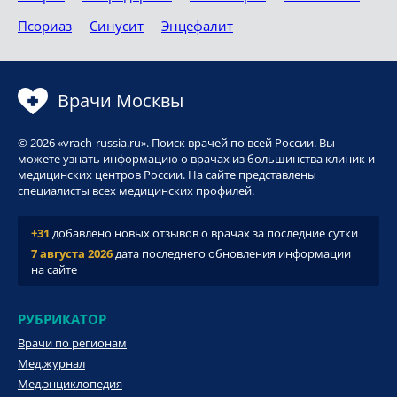
Псориаз
Синусит
Энцефалит
Врачи Москвы
© 2026 «vrach-russia.ru». Поиск врачей по всей России. Вы
можете узнать информацию о врачах из большинства клиник и
медицинских центров России. На сайте представлены
специалисты всех медицинских профилей.
+31
добавлено новых отзывов о врачах за последние сутки
7 августа 2026
дата последнего обновления информации
на сайте
РУБРИКАТОР
Врачи по регионам
Мед.журнал
Мед.энциклопедия