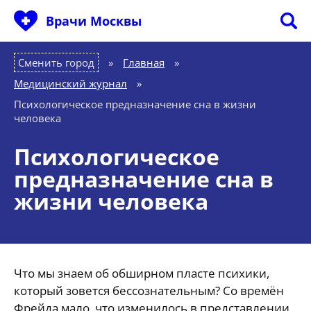
Врачи Москвы
Сменить город
Главная
»
Медицинский журнал
»
Психологическое предназначение сна в жизни
человека
Психологическое
предназначение сна в
жизни человека
Что мы знаем об обширном пласте психики,
который зовется бессознательным? Со времён
Фрейда мало, что изменилось в представлении