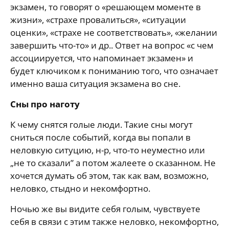
экзамен, то говорят о «решающем моменте в
жизни», «страхе провалиться», «ситуации
оценки», «страхе не соответствовать», «желании
завершить что-то» и др.. Ответ на вопрос «с чем
ассоциируется, что напоминает экзамен» и
будет ключиком к пониманию того, что означает
именно ваша ситуация экзамена во сне.
Сны про наготу
К чему снятся голые люди. Такие сны могут
сниться после событий, когда вы попали в
неловкую ситуцию, н-р, что-то неуместно или
„не то сказали” а потом жалеете о сказанном. Не
хочется думать об этом, так как вам, возможно,
неловко, стыдно и некомфортно.
Ночью же вы видите себя голым, чувствуете
себя в связи с этим также неловко, некомфортно,