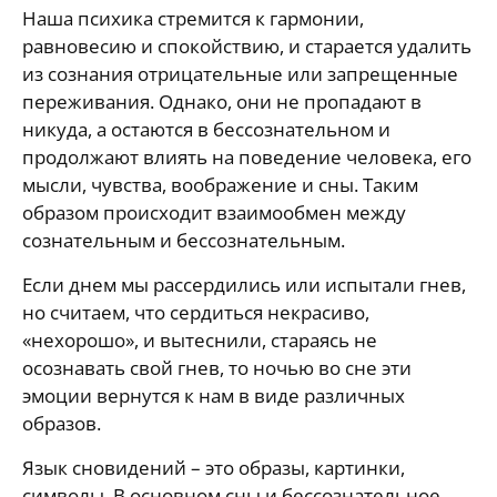
Наша психика стремится к гармонии,
равновесию и спокойствию, и старается удалить
из сознания отрицательные или запрещенные
переживания. Однако, они не пропадают в
никуда, а остаются в бессознательном и
продолжают влиять на поведение человека, его
мысли, чувства, воображение и сны. Таким
образом происходит взаимообмен между
сознательным и бессознательным.
Если днем мы рассердились или испытали гнев,
но считаем, что сердиться некрасиво,
«нехорошо», и вытеснили, стараясь не
осознавать свой гнев, то ночью во сне эти
эмоции вернутся к нам в виде различных
образов.
Язык сновидений – это образы, картинки,
символы. В основном сны и бессознательное