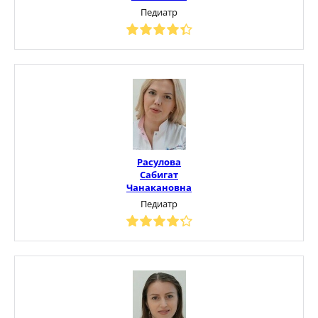
Педиатр
Расулова
Сабигат
Чанакановна
Педиатр