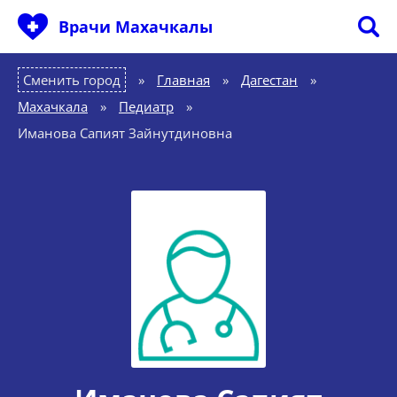
Врачи Махачкалы
Сменить город
Главная
»
Дагестан
»
Махачкала
»
Педиатр
»
Иманова Сапият Зайнутдиновна