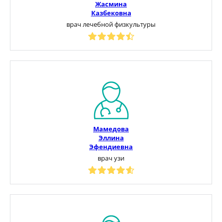
Жасмина
Казбековна
врач лечебной физкультуры
Мамедова
Эллина
Эфендиевна
врач узи