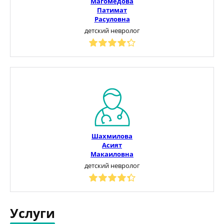
Магомедова
Патимат
Расуловна
детский невролог
Шахмилова
Асият
Макаиловна
детский невролог
Услуги