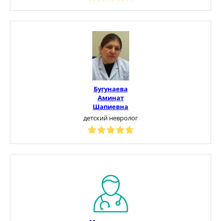
Бугунаева
Аминат
Шапиевна
детский невролог