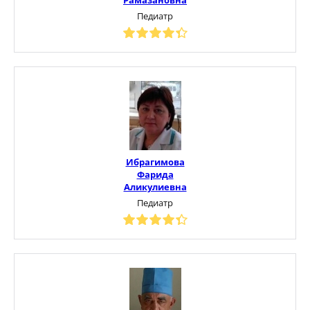
Педиатр
Ибрагимова
Фарида
Аликулиевна
Педиатр