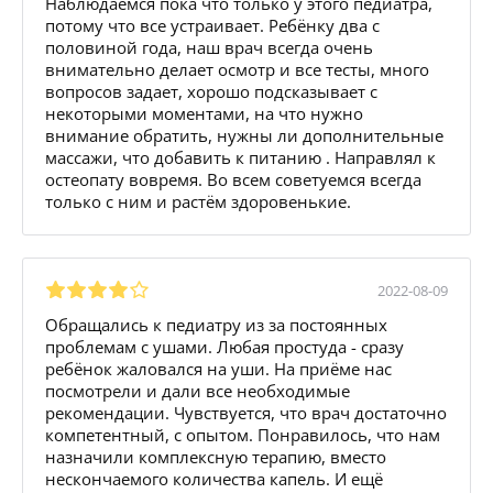
Наблюдаемся пока что только у этого педиатра,
потому что все устраивает. Ребёнку два с
половиной года, наш врач всегда очень
внимательно делает осмотр и все тесты, много
вопросов задает, хорошо подсказывает с
некоторыми моментами, на что нужно
внимание обратить, нужны ли дополнительные
массажи, что добавить к питанию . Направлял к
остеопату вовремя. Во всем советуемся всегда
только с ним и растём здоровенькие.
2022-08-09
Обращались к педиатру из за постоянных
проблемам с ушами. Любая простуда - сразу
ребёнок жаловался на уши. На приёме нас
посмотрели и дали все необходимые
рекомендации. Чувствуется, что врач достаточно
компетентный, с опытом. Понравилось, что нам
назначили комплексную терапию, вместо
нескончаемого количества капель. И ещё