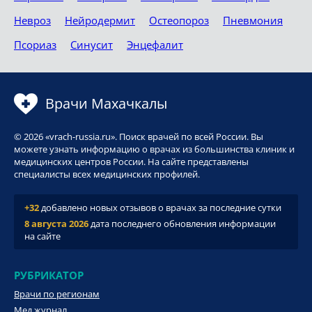
Невроз
Нейродермит
Остеопороз
Пневмония
Псориаз
Синусит
Энцефалит
Врачи Махачкалы
© 2026 «vrach-russia.ru». Поиск врачей по всей России. Вы
можете узнать информацию о врачах из большинства клиник и
медицинских центров России. На сайте представлены
специалисты всех медицинских профилей.
+32
добавлено новых отзывов о врачах за последние сутки
8 августа 2026
дата последнего обновления информации
на сайте
РУБРИКАТОР
Врачи по регионам
Мед.журнал