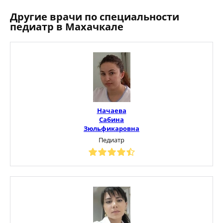
Другие врачи по специальности
педиатр в Махачкале
Начаева
Сабина
Зюльфикаровна
Педиатр