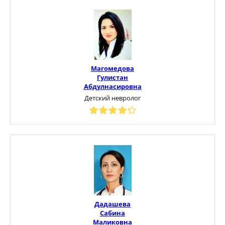
Магомедова
Гулистан
Абдулнасировна
Детский невролог
Дадашева
Сабина
Маликовна