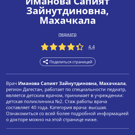
Иманова Сапият
Зайнутдиновна
,
Махачкала
педиатр
4.4
Поделиться страницей
Врач
Иманова Сапият Зайнутдиновна, Махачкала
,
регион Дагестан, работает по специальности педиатр,
является детским врачом, принимает в учреждении:
детская поликлиника №2. Стаж работы врача
составляет 40 года. Категория врача: высшая.
Ознакомиться со всей более подробной информацией
о докторе можно на этой странице ниже.