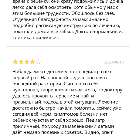
врача к ребёнку, они сразу подружились и дочка
легко дала себя осмотреть, хотя обычно у нас с
этим большие трудности. Обошлось без слез.
Отдельная благодарность за максимально
подробно расписаную инструкцию по лечению,
пока шли домой все забыл. Доктор нормальный,
клиника приличная.
2023-06-13
Наблюдаемся с детьми у этого педиатра не в
первый раз. На прошлой неделе попали в
очередной раз с орви. Сын плохо себя
чувствовал, капризничал из-за этого, но доктору
удалось проявить терпение и найти
правильный подход в этой ситуации. Лечение
достаточно быстро начала помогать, сейчас уже
сегодня всё норм, симптомов болезни нет,
ребенок чувствует себя хорошо. Педиатр
приличный, по уходу за маленькими детьми
даёт немало полезных советов. Видно, опыт