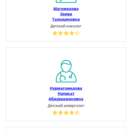
Магомедова
Заира
Тажудиновна
Детский онколог
Нурмагомедова
Написат
Абдурахмановна
Детский аллерголог