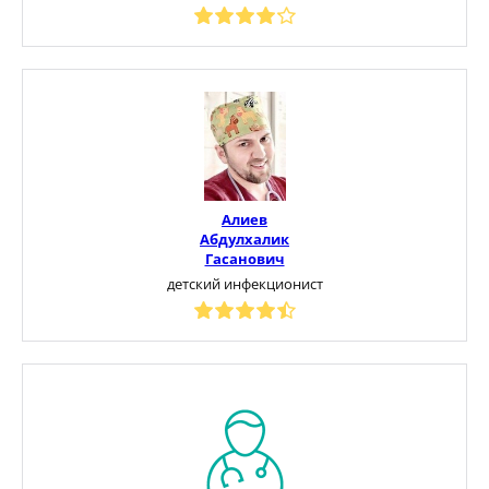
Алиев
Абдулхалик
Гасанович
детский инфекционист