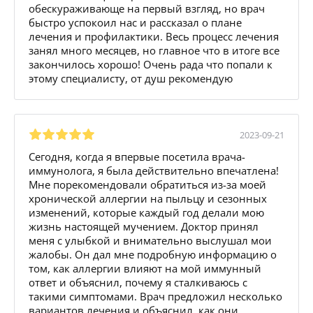
обескураживающе на первый взгляд, но врач
быстро успокоил нас и рассказал о плане
лечения и профилактики. Весь процесс лечения
занял много месяцев, но главное что в итоге все
закончилось хорошо! Очень рада что попали к
этому специалисту, от душ рекомендую
2023-09-21
Сегодня, когда я впервые посетила врача-
иммунолога, я была действительно впечатлена!
Мне порекомендовали обратиться из-за моей
хронической аллергии на пыльцу и сезонных
изменений, которые каждый год делали мою
жизнь настоящей мучением. Доктор принял
меня с улыбкой и внимательно выслушал мои
жалобы. Он дал мне подробную информацию о
том, как аллергии влияют на мой иммунный
ответ и объяснил, почему я сталкиваюсь с
такими симптомами. Врач предложил несколько
вариантов лечения и объяснил, как они