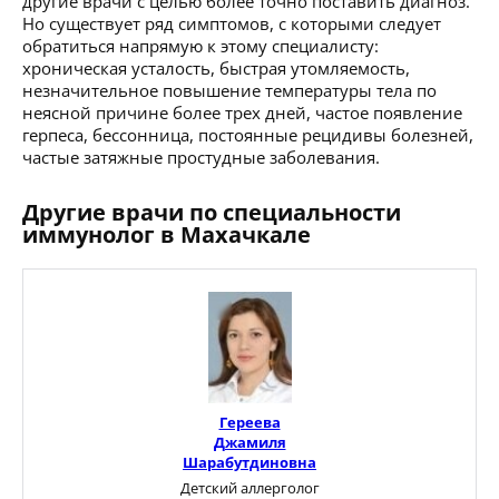
другие врачи с целью более точно поставить диагноз.
Но существует ряд симптомов, с которыми следует
обратиться напрямую к этому специалисту:
хроническая усталость, быстрая утомляемость,
незначительное повышение температуры тела по
неясной причине более трех дней, частое появление
герпеса, бессонница, постоянные рецидивы болезней,
частые затяжные простудные заболевания.
Другие врачи по специальности
иммунолог в Махачкале
Гереева
Джамиля
Шарабутдиновна
Детский аллерголог