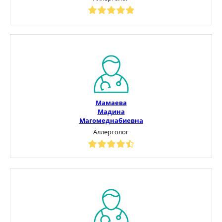
Мамаева
Мадина
Магомеднабиевна
Аллерголог