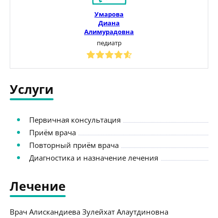
Умарова
Диана
Алимурадовна
педиатр
Услуги
Первичная консультация
Приём врача
Повторный приём врача
Диагностика и назначение лечения
Лечение
Врач Алискандиева Зулейхат Алаутдиновна