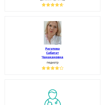
Расулова
Сабигат
Чанакановна
педиатр