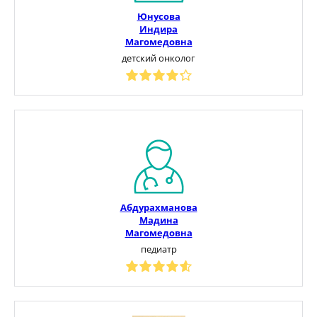
Юнусова
Индира
Магомедовна
детский онколог
Абдурахманова
Мадина
Магомедовна
педиатр