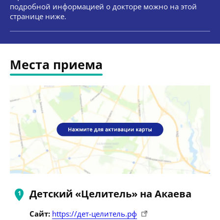
подробной информацией о докторе можно на этой
странице ниже.
Места приема
Детский «Целитель» на Акаева
Сайт:
https://дет-целитель.рф