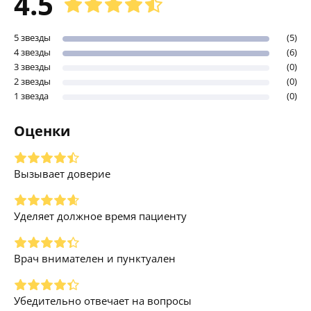
4.5
5 звезды
(5)
4 звезды
(6)
3 звезды
(0)
2 звезды
(0)
1 звезда
(0)
Оценки
Вызывает доверие
Уделяет должное время пациенту
Врач внимателен и пунктуален
Убедительно отвечает на вопросы