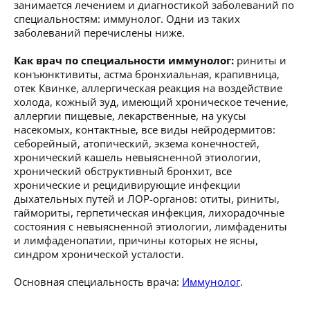
занимается лечением и диагностикой заболеваний по
специальностям: иммунолог. Одни из таких
заболеваний перечислены ниже.
Как врач по специальности иммунолог:
риниты и
конъюнктивиты, астма бронхиальная, крапивница,
отек Квинке, аллергическая реакция на воздействие
холода, кожный зуд, имеющий хроническое течение,
аллергии пищевые, лекарственные, на укусы
насекомых, контактные, все виды нейродермитов:
себорейный, атопический, экзема конечностей,
хронический кашель невыясненной этиологии,
хронический обструктивный бронхит, все
хронические и рецидивирующие инфекции
дыхательных путей и ЛОР-органов: отиты, риниты,
гаймориты, герпетическая инфекция, лихорадочные
состояния с невыясненной этиологии, лимфадениты
и лимфаденопатии, причины которых не ясны,
синдром хронической усталости.
Основная специальность врача:
Иммунолог
.