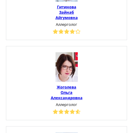
Гитинова
Зайнаб
Айгумовна
Аллерголог
Жоголева
Ольга
Александровна
Аллерголог