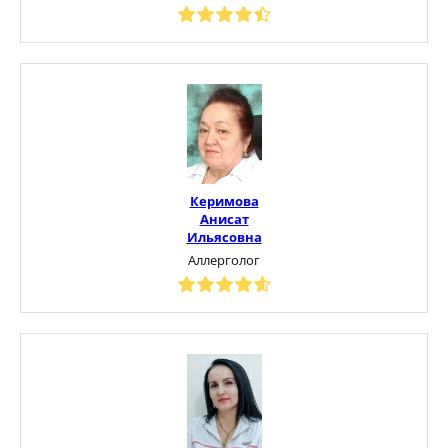
Керимова
Анисат
Ильясовна
Аллерголог