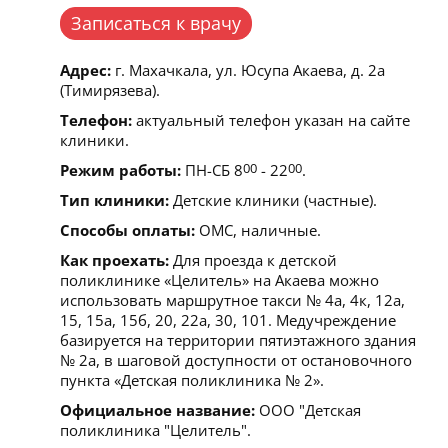
Записаться к врачу
Адрес:
г. Махачкала, ул. Юсупа Акаева, д. 2а
(Тимирязева).
Телефон:
актуальный телефон указан на сайте
клиники.
Режим работы:
ПН-СБ 8
00
- 22
00
.
Тип клиники:
Детские клиники (частные).
Способы оплаты:
ОМС, наличные.
Как проехать:
Для проезда к детской
поликлинике «Целитель» на Акаева можно
использовать маршрутное такси № 4а, 4к, 12а,
15, 15а, 15б, 20, 22а, 30, 101. Медучреждение
базируется на территории пятиэтажного здания
№ 2а, в шаговой доступности от остановочного
пункта «Детская поликлиника № 2».
Официальное название:
ООО "Детская
поликлиника "Целитель".