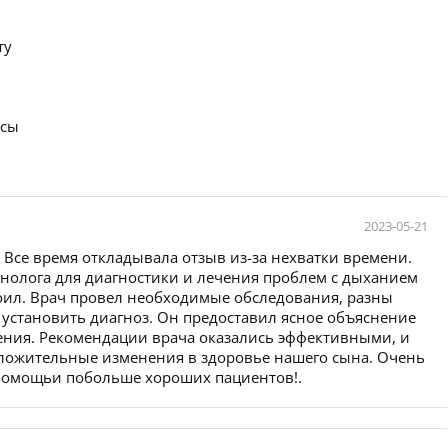
ту
осы
2023-05-21
. Все время откладывала отзыв из-за нехватки времени.
онолога для диагностики и лечения проблем с дыханием
тоил. Врач провел необходимые обследования, разны
 установить диагноз. Он предоставил ясное объяснение
чения. Рекомендации врача оказались эффективными, и
ложительные изменения в здоровье нашего сына. Очень
 помощьи побольше хороших пациентов!.