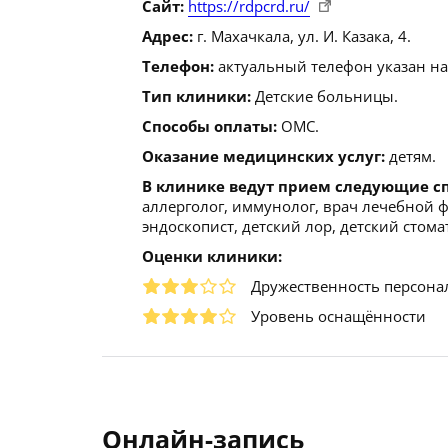
Сайт:
https://rdpcrd.ru/
Адрес:
г. Махачкала, ул. И. Казака, 4.
Телефон:
актуальный телефон указан на
Тип клиники:
Детские больницы.
Способы оплаты:
ОМС.
Оказание медицинских услуг:
детям.
В клинике ведут прием следующие с
аллерголог, иммунолог, врач лечебной 
эндоскопист, детский лор, детский стома
Оценки клиники:
Дружественность персона
Уровень оснащённости
Онлайн-запись