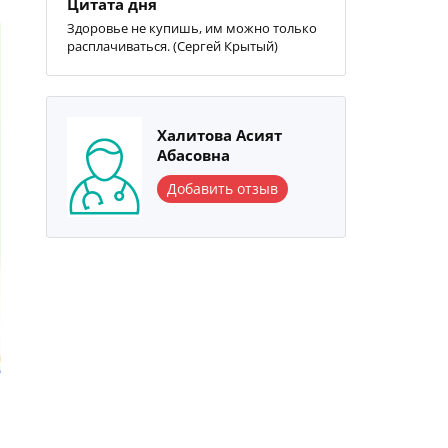
Цитата дня
Здоровье не купишь, им можно только
расплачиваться. (Сергей Крытый)
Халитова Асият
Абасовна
Добавить отзыв