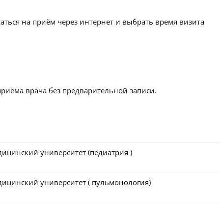
аться на приём через интернет и выбрать время визита
приёма врача без предварительной записи.
дицинский университет (педиатрия )
дицинский университет ( пульмонология)