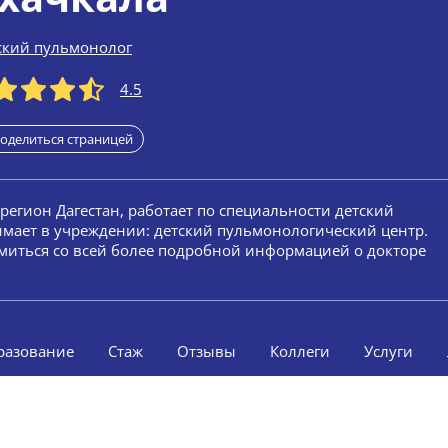
ский пульмонолог
4.5
оделиться страницей
 регион Дагестан, работает по специальности детский
имает в учреждении: детский пульмонологический центр.
омиться со всей более подробной информацией о докторе
разование
Стаж
Отзывы
Коллеги
Услуги