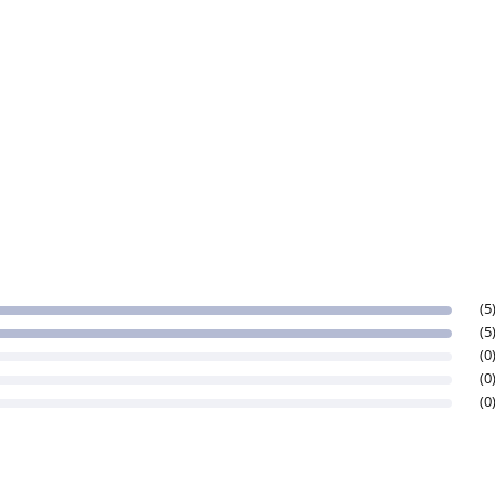
(5
(5
(0
(0
(0