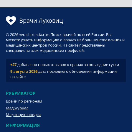
Врачи Луховиц
© 2026 «vrach-russia.ru». Поиск врачей по всей России. Вы
можете узнать информацию о врачах из большинства клиник и
медицинских центров России. На сайте представлены
специалисты всех медицинских профилей.
+27
добавлено новых отзывов о врачах за последние сутки
9 августа 2026
дата последнего обновления информации
на сайте
РУБРИКАТОР
Врачи по регионам
Мед.журнал
Мед.энциклопедия
ИНФОРМАЦИЯ