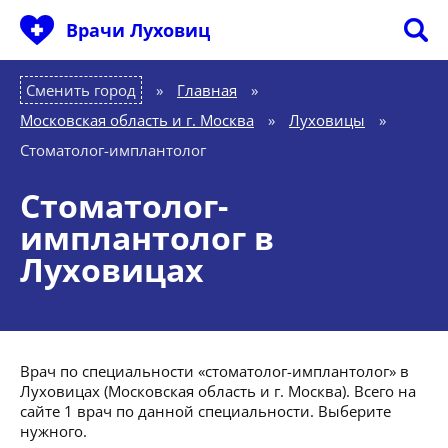
Врачи Луховиц
Сменить город
Главная
»
Московская область и г. Москва
»
Луховицы
»
Стоматолог-имплантолог
Стоматолог-
имплантолог в
Луховицах
Врач по специальности «стоматолог-имплантолог» в
Луховицах (Московская область и г. Москва). Всего на
сайте 1 врач по данной специальности. Выберите
нужного.