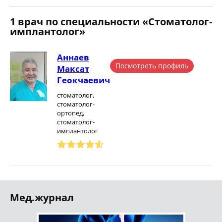
1 врач по специальности «Стоматолог-
имплантолог»
Аннаев
Посмотреть профиль
Максат
Геокчаевич
стоматолог,
стоматолог-
ортопед,
стоматолог-
имплантолог
Мед.журнал