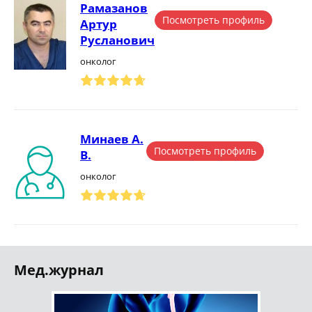
Рамазанов
Посмотреть профиль
Артур
Русланович
онколог
Минаев А.
Посмотреть профиль
В.
онколог
Мед.журнал