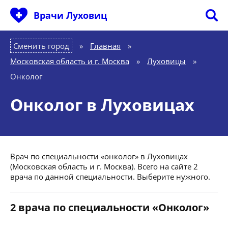
Врачи Луховиц
Сменить город
Главная
»
Московская область и г. Москва
»
Луховицы
»
Онколог
Онколог в Луховицах
Врач по специальности «онколог» в Луховицах
(Московская область и г. Москва). Всего на сайте 2
врача по данной специальности. Выберите нужного.
2 врача по специальности «Онколог»