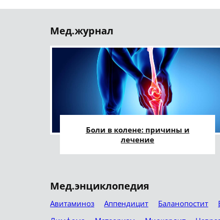
Мед.журнал
Боли в колене: причины и
лечение
Мед.энциклопедия
Авитаминоз
Аппендицит
Баланопостит