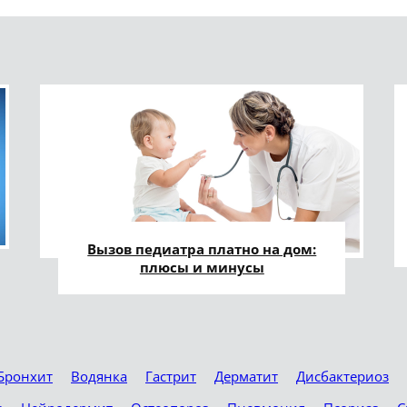
Вызов педиатра платно на дом:
плюсы и минусы
Бронхит
Водянка
Гастрит
Дерматит
Дисбактериоз