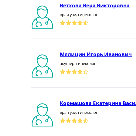
Ветхова Вера Викторовна
врач узи, гинеколог
Мялицин Игорь Иванович
акушер, гинеколог
Кормашова Екатерина Васи
врач узи, гинеколог