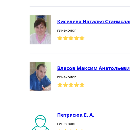
Киселева Наталья Станисл
гинеколог
Власов Максим Анатольеви
гинеколог
Петрасюк Е. А.
гинеколог