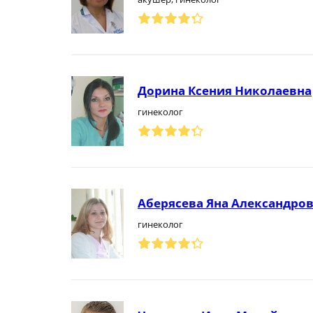
Дорина Ксения Николаевна
гинеколог
Аберясева Яна Александро
гинеколог