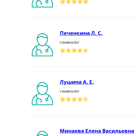
Печенкина Л. С.
гинеколог
Лушина А. Е.
гинеколог
Минаева Елена Васильевна