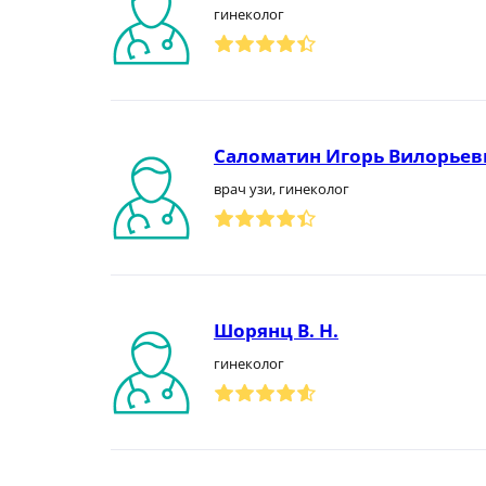
гинеколог
Саломатин Игорь Вилорьев
врач узи, гинеколог
Шорянц В. Н.
гинеколог