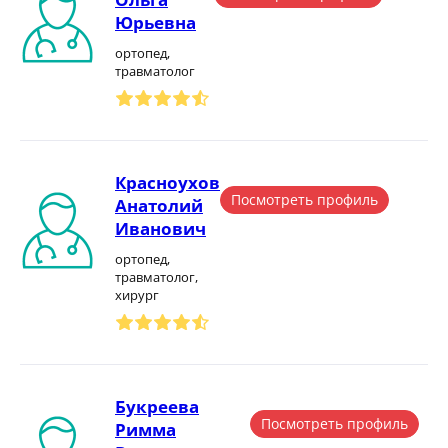
Юрьевна
ортопед,
травматолог
Красноухов
Посмотреть профиль
Анатолий
Иванович
ортопед,
травматолог,
хирург
Букреева
Посмотреть профиль
Римма