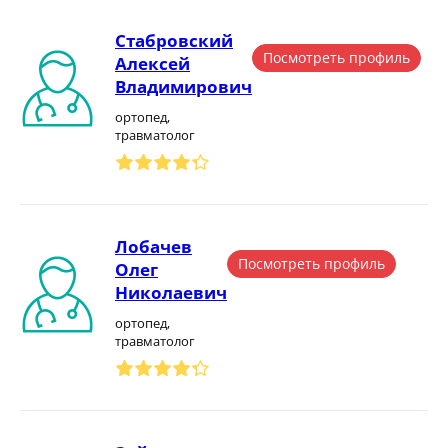
Стабровский
Посмотреть профиль
Алексей
Владимирович
ортопед,
травматолог
Лобачев
Посмотреть профиль
Олег
Николаевич
ортопед,
травматолог