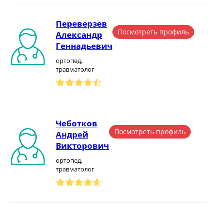
Переверзев
Посмотреть профиль
Александр
Геннадьевич
ортопед,
травматолог
Чеботков
Посмотреть профиль
Андрей
Викторович
ортопед,
травматолог