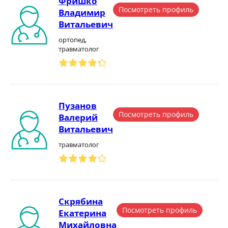
Фришко
Посмотреть профиль
Владимир
Витальевич
ортопед,
травматолог
Пузанов
Посмотреть профиль
Валерий
Витальевич
травматолог
Скрябина
Посмотреть профиль
Екатерина
Михайловна