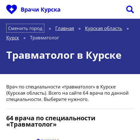
Врачи Курска
Сменить город
Главная
»
Курская область
»
Курск
»
Травматолог
Травматолог в Курске
Врач по специальности «травматолог» в Курске
(Курская область). Всего на сайте 64 врача по данной
специальности. Выберите нужного.
64 врача по специальности
«Травматолог»