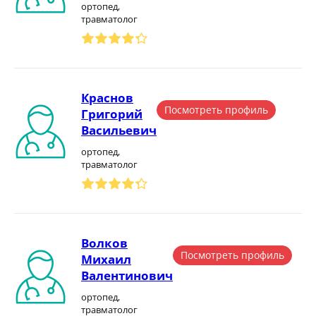
ортопед,
травматолог
Краснов
Посмотреть профиль
Григорий
Васильевич
ортопед,
травматолог
Волков
Посмотреть профиль
Михаил
Валентинович
ортопед,
травматолог