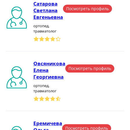
Сатарова
Посмотреть профиль
Светлана
Евгеньевна
ортопед,
травматолог
Овсяникова
Посмотреть профиль
Елена
Георгиевна
ортопед,
травматолог
Еремичева
Посмотреть профиль
Ольга