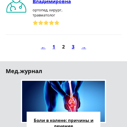
Владимировна
ортопед, хирург,
травматолог
←
1
2
3
→
Мед.журнал
Боли в колене: причины и
лечение