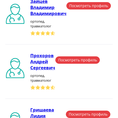
Зайцев
Посмотреть профиль
Владимир
Владимирович
ортопед,
травматолог
Прохоров
Посмотреть профиль
Андрей
Сергеевич
ортопед,
травматолог
Гришаева
Посмотреть профиль
Лидия