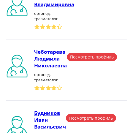
Владимировна
ортопед,
травматолог
Чеботарева
Посмотреть профиль
Людмила
Николаевна
ортопед,
травматолог
Будников
Посмотреть профиль
Иван
Васильевич