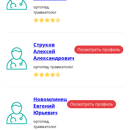
ортопед,
травматолог
Струков
Посмотреть профиль
Алексей
Александрович
ортопед, травматолог
Новомлинец
Посмотреть профиль
Евгений
Юрьевич
ортопед,
травматолог