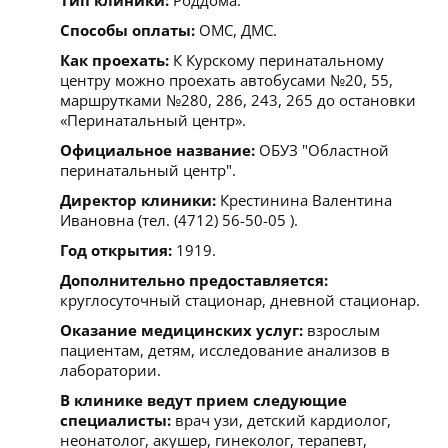
Способы оплаты:
ОМС, ДМС.
Как проехать:
К Курскому перинатальному
центру можно проехать автобусами №20, 55,
маршрутками №280, 286, 243, 265 до остановки
«Перинатальный центр».
Официальное название:
ОБУЗ "Областной
перинатальный центр".
Директор клиники:
Крестинина Валентина
Ивановна (тел. (4712) 56-50-05 ).
Год открытия:
1919.
Дополнительно предоставляется:
круглосуточный стационар, дневной стационар.
Оказание медицинских услуг:
взрослым
пациентам, детям, исследование анализов в
лаборатории.
В клинике ведут прием следующие
специалисты:
врач узи, детский кардиолог,
неонатолог, акушер, гинеколог, терапевт,