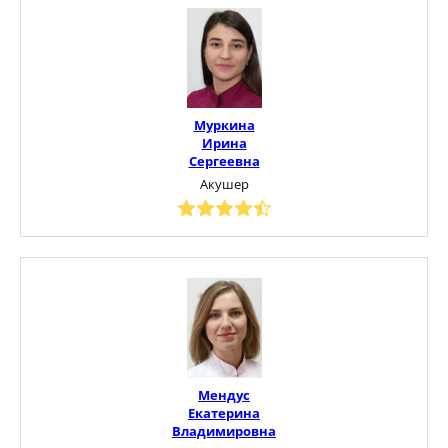
Муркина
Ирина
Сергеевна
Акушер
Мендус
Екатерина
Владимировна