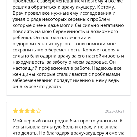
проблемы с забеременеванием поэтому я все же
решила обратиться к врачу акушеру. К этому..
Врач провел все нужные ему исследования и
узнал о ряде некоторых серезных проблем
которые очень даже могли бы сильно негативно
повлиять на мою беременность и возможного
ребенка. Он настоял на лечении и
оздоровительных курсов… .они помогли мне
сохранить мою беременность. Короче говоря я
сильно благодарна врачу за его настойчивость и
находчивость, за заботу о моем здоровье. Он
настоящий професионал в работе. Надею.сь все
женщины которые сталкиваются с проблемами
забеременевания попадут именно к нему ведь
он в курсе что делать
2023-03-21
Мой первый опыт родов был просто ужасным. Я
испытывала сильную боль и страх, и не знала,
что делать. Но благодаря врачу-акушеру я смогла