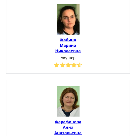
Жабина
Марина
Николаевна
Акушер
Фарафонова
Анна
Анатольевна