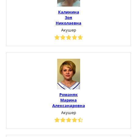
Калинина
Зоя
Николаевна
Акушер
Романяк
Марина
Александровна
Акушер