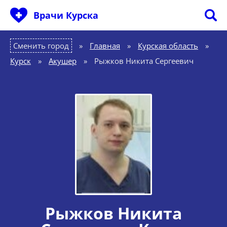
Врачи Курска
Сменить город
Главная
»
Курская область
»
Курск
»
Акушер
»
Рыжков Никита Сергеевич
Рыжков Никита