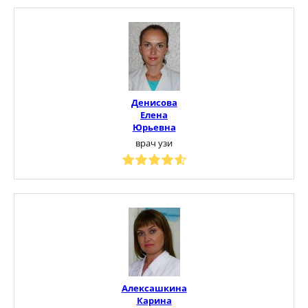
Денисова
Елена
Юрьевна
врач узи
Алексашкина
Карина