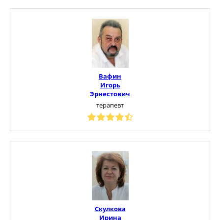
Вафин
Игорь
Эрнестович
терапевт
Скулкова
Ирина