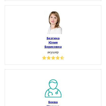
Безгина
Юлия
Борисовна
акушер
Боева