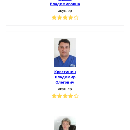
Владимировна
акушер
Крестинин
Владимир
Олегович
акушер