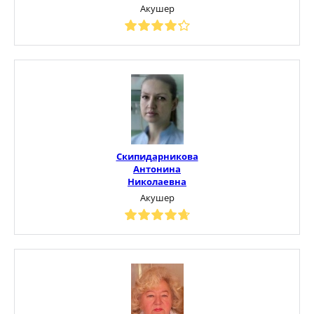
Акушер
Скипидарникова
Антонина
Николаевна
Акушер