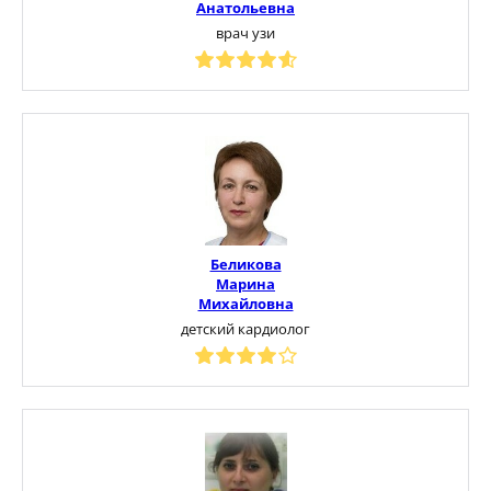
Анатольевна
врач узи
Беликова
Марина
Михайловна
детский кардиолог