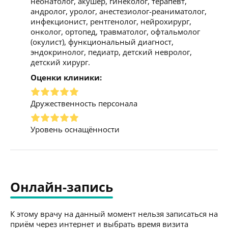
неонатолог, акушер, гинеколог, терапевт,
андролог, уролог, анестезиолог-реаниматолог,
инфекционист, рентгенолог, нейрохирург,
онколог, ортопед, травматолог, офтальмолог
(окулист), функциональный диагност,
эндокринолог, педиатр, детский невролог,
детский хирург.
Оценки клиники:
Дружественность персонала
Уровень оснащённости
Онлайн-запись
К этому врачу на данный момент нельзя записаться на
приём через интернет и выбрать время визита