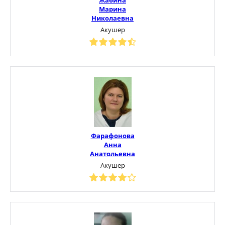
Марина
Николаевна
Акушер
Фарафонова
Анна
Анатольевна
Акушер