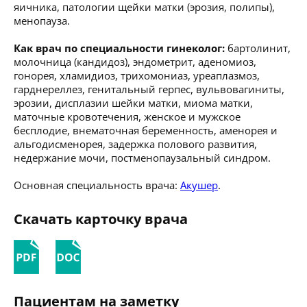
яичника, патологии щейки матки (эрозия, полипы),
менопауза.
Как врач по специальности гинеколог:
бартолинит,
молочница (кандидоз), эндометрит, аденомиоз,
гонорея, хламидиоз, трихомониаз, уреаплазмоз,
гарднереллез, генитальный герпес, вульвовагиниты,
эрозии, дисплазии шейки матки, миома матки,
маточные кровотечения, женское и мужское
бесплодие, внематочная беременность, аменорея и
альгодисменорея, задержка полового развития,
недержание мочи, постменопаузальный синдром.
Основная специальность врача:
Акушер
.
Скачать карточку врача
Пациентам на заметку