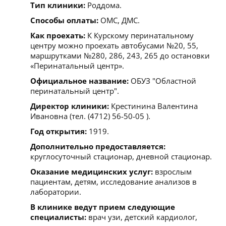
Тип клиники:
Роддома.
Способы оплаты:
ОМС, ДМС.
Как проехать:
К Курскому перинатальному
центру можно проехать автобусами №20, 55,
маршрутками №280, 286, 243, 265 до остановки
«Перинатальный центр».
Официальное название:
ОБУЗ "Областной
перинатальный центр".
Директор клиники:
Крестинина Валентина
Ивановна (тел. (4712) 56-50-05 ).
Год открытия:
1919.
Дополнительно предоставляется:
круглосуточный стационар, дневной стационар.
Оказание медицинских услуг:
взрослым
пациентам, детям, исследование анализов в
лаборатории.
В клинике ведут прием следующие
специалисты:
врач узи, детский кардиолог,