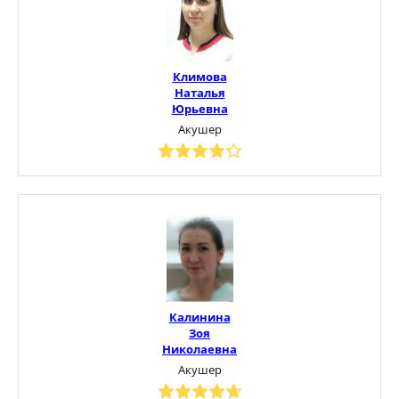
Климова
Наталья
Юрьевна
Акушер
Калинина
Зоя
Николаевна
Акушер