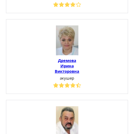
Дремова
Ирина
Викторовна
акушер