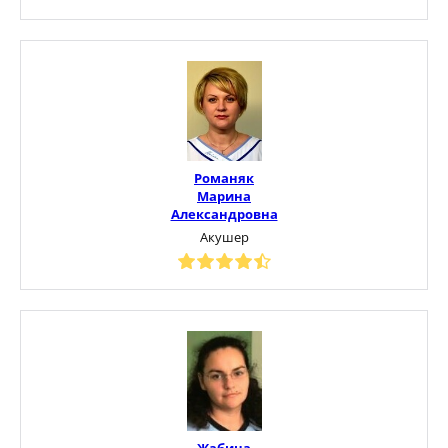
Романяк
Марина
Александровна
Акушер
Жабина