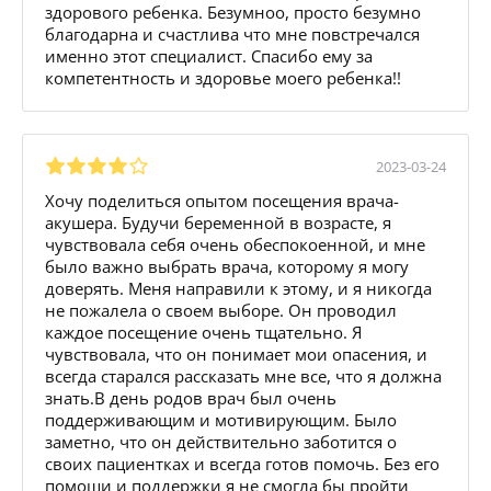
здорового ребенка. Безумноо, просто безумно
благодарна и счастлива что мне повстречался
именно этот специалист. Спасибо ему за
компетентность и здоровье моего ребенка!!
2023-03-24
Хочу поделиться опытом посещения врача-
акушера. Будучи беременной в возрасте, я
чувствовала себя очень обеспокоенной, и мне
было важно выбрать врача, которому я могу
доверять. Меня направили к этому, и я никогда
не пожалела о своем выборе. Он проводил
каждое посещение очень тщательно. Я
чувствовала, что он понимает мои опасения, и
всегда старался рассказать мне все, что я должна
знать.В день родов врач был очень
поддерживающим и мотивирующим. Было
заметно, что он действительно заботится о
своих пациентках и всегда готов помочь. Без его
помощи и поддержки я не смогла бы пройти