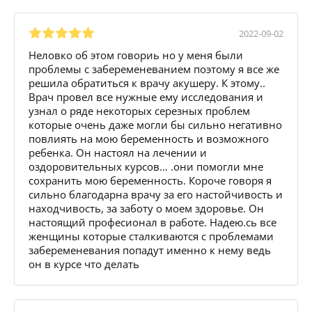
2022-09-02
Неловко об этом говориь но у меня были
проблемы с забеременеванием поэтому я все же
решила обратиться к врачу акушеру. К этому..
Врач провел все нужные ему исследования и
узнал о ряде некоторых серезных проблем
которые очень даже могли бы сильно негативно
повлиять на мою беременность и возможного
ребенка. Он настоял на лечении и
оздоровительных курсов… .они помогли мне
сохранить мою беременность. Короче говоря я
сильно благодарна врачу за его настойчивость и
находчивость, за заботу о моем здоровье. Он
настоящий професионал в работе. Надею.сь все
женщины которые сталкиваются с проблемами
забеременевания попадут именно к нему ведь
он в курсе что делать