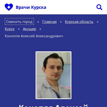
Врачи Курска
Сменить город
Главная
»
Курская область
»
Курск
»
Акушер
»
Конопля Алексей Александрович