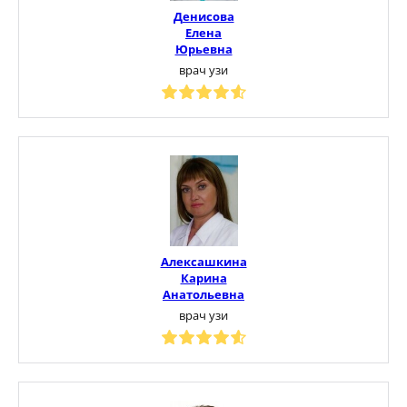
Денисова
Елена
Юрьевна
врач узи
Алексашкина
Карина
Анатольевна
врач узи