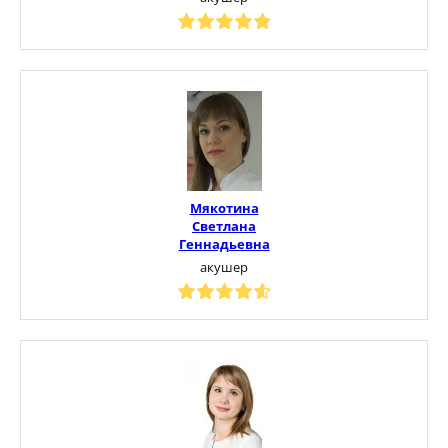
Мякотина
Светлана
Геннадьевна
акушер