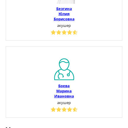
Безгина
Юлия
Борисовна
акушер
Боева
Марина
Ивановна
акушер