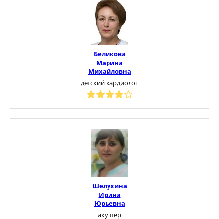
Беликова
Марина
Михайловна
детский кардиолог
Шелухина
Ирина
Юрьевна
акушер