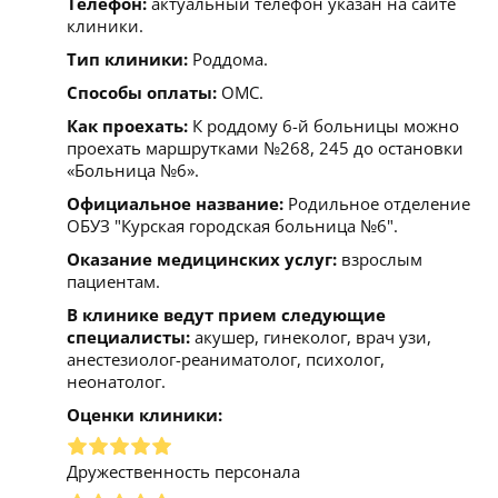
Телефон:
актуальный телефон указан на сайте
клиники.
Тип клиники:
Роддома.
Способы оплаты:
ОМС.
Как проехать:
К роддому 6-й больницы можно
проехать маршрутками №268, 245 до остановки
«Больница №6».
Официальное название:
Родильное отделение
ОБУЗ "Курская городская больница №6".
Оказание медицинских услуг:
взрослым
пациентам.
В клинике ведут прием следующие
специалисты:
акушер, гинеколог, врач узи,
анестезиолог-реаниматолог, психолог,
неонатолог.
Оценки клиники:
Дружественность персонала