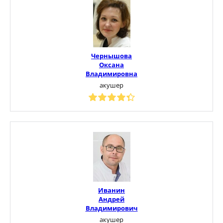
Чернышова
Оксана
Владимировна
акушер
Иванин
Андрей
Владимирович
акушер