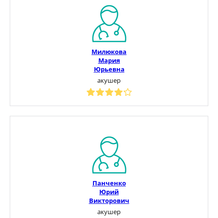
Милюкова
Мария
Юрьевна
акушер
Панченко
Юрий
Викторович
акушер