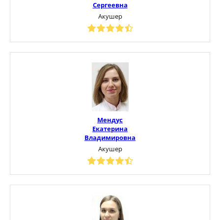
Сергеевна
Акушер
Мендус
Екатерина
Владимировна
Акушер