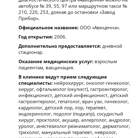
автобусе № 39, 55, 97 или маршрутном такси №
210, 220, 253, доехав до остановки «Завод
Прибор».
Официальное название:
ООО «Авиценна».
Год открытия:
2006.
Дополнительно предоставляется:
дневной
стационар.
Оказание медицинских услуг:
взрослым
пациентам, вакцинация.
В клинике ведут прием следующие
специалисты:
нейрохирург, онколог-гинеколог,
хирург, офтальмолог (окулист), гастроэнтеролог,
инфекционист, детский инфекционист, детский
гастроэнтеролог, гепатолог, врач узи, гинеколог,
кардиолог, детский лор, лор, терапевт,
эндокринолог, подолог (подиатр), сосудистый
хирург, проктолог, акушер, аллерголог, андролог,
уролог, анестезиолог-реаниматолог, дерматолог,
трихолог, мануальный терапевт, невролог,