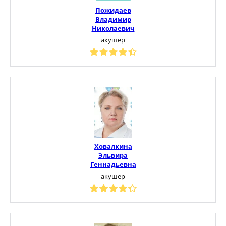
Пожидаев
Владимир
Николаевич
акушер
Ховалкина
Эльвира
Геннадьевна
акушер