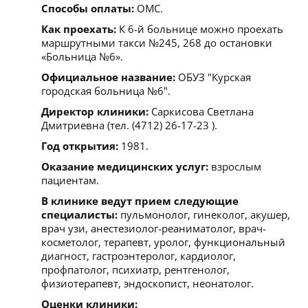
Способы оплаты:
ОМС.
Как проехать:
К 6-й больнице можно проехать
маршрутными такси №245, 268 до остановки
«Больница №6».
Официальное название:
ОБУЗ "Курская
городская больница №6".
Директор клиники:
Саркисова Светлана
Дмитриевна (тел. (4712) 26-17-23 ).
Год открытия:
1981.
Оказание медицинских услуг:
взрослым
пациентам.
В клинике ведут прием следующие
специалисты:
пульмонолог, гинеколог, акушер,
врач узи, анестезиолог-реаниматолог, врач-
косметолог, терапевт, уролог, функциональный
диагност, гастроэнтеролог, кардиолог,
профпатолог, психиатр, рентгенолог,
физиотерапевт, эндоскопист, неонатолог.
Оценки клиники: