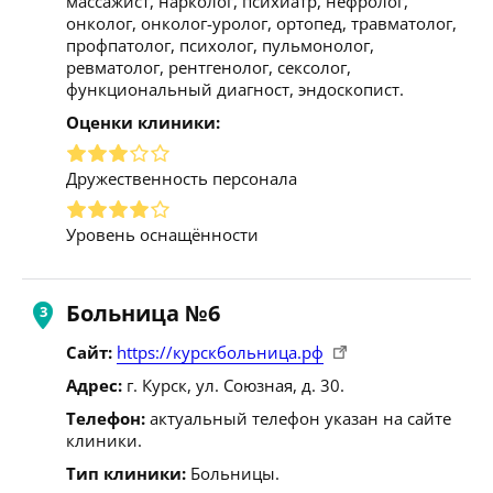
массажист, нарколог, психиатр, нефролог,
онколог, онколог-уролог, ортопед, травматолог,
профпатолог, психолог, пульмонолог,
ревматолог, рентгенолог, сексолог,
функциональный диагност, эндоскопист.
Оценки клиники:
Дружественность персонала
Уровень оснащённости
Больница №6
Сайт:
https://курскбольница.рф
Адрес:
г. Курск, ул. Союзная, д. 30.
Телефон:
актуальный телефон указан на сайте
клиники.
Тип клиники:
Больницы.