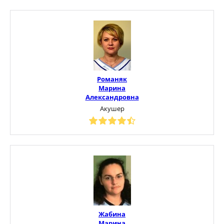
Романяк
Марина
Александровна
Акушер
Жабина
Марина