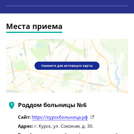
Места приема
Роддом больницы №6
Сайт:
https://курскбольница.рф
Адрес:
г. Курск, ул. Союзная, д. 30.