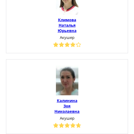
Климова
Наталья
Юрьевна
Акушер
Калинина
Зоя
Николаевна
Акушер