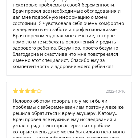
некоторые проблемы в своей беременности.
Врач провел все необходимые обследования и
дал мне подробную информацию о моем
состоянии. Я чувствовала себя очень комфортно
и уверенно в его заботе и профессионализме.
Врач порекомендовал мне лечение, которое
помогло мне избежать осложнений и родить
здорового ребенка. Безумноо, просто безумно
благодарна и счастлива что мне повстречался
именно этот специалист. Спасибо ему за
компетентность и здоровье моего ребенка!!
2022-10-16
Неловко об этом говориь но у меня были
проблемы с забеременеванием поэтому я все же
решила обратиться к врачу акушеру. К этому..
Врач провел все нужные ему исследования и
узнал о ряде некоторых серезных проблем
которые очень даже могли бы сильно негативно
повлиять на мою беременность и возможного