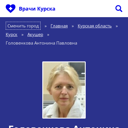
Врачи Курска
Сменить город
Главная
»
Курская область
»
Курск
»
Акушер
»
Головенкова Антонина Павловна