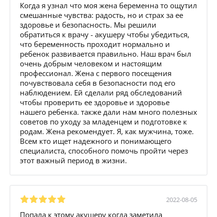
Когда я узнал что моя жена беременна то ощутил
смешанные чувства: радость, но и страх за ее
здоровье и безопасность. Мы решили
обратиться к врачу - акушеру чтобы убедиться,
что беременность проходит нормально и
ребенок развивается правильно. Наш врач был
очень добрым человеком и настоящим
профессионал. Жена с первого посещения
почувствовала себя в безопасности под его
наблюдением. Ей сделали ряд обследований
чтобы проверить ее здоровье и здоровье
нашего ребенка. также дали нам много полезных
советов по уходу за младенцем и подготовке к
родам. Жена рекомендует. Я, как мужчина, тоже.
Всем кто ищет надежного и понимающего
специалиста, способного помочь пройти через
этот важный период в жизни.
2022-08-05
Попала к этому акушеру когда заметила