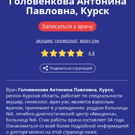
Головенкова Антонина
Павловна
, Курск
Записаться к врачу
акушер
,
гинеколог
,
врач узи
4.8
Поделиться страницей
Врач
Головенкова Антонина Павловна, Курск
,
регион Курская область, работает по специальности
акушер, гинеколог, врач узи, является взрослым
врачом, принимает в учреждениях: роддом больницы
№6, лечебно-диагностический центр «Авиценна»,
больница №6. Стаж работы врача составляет 34 года.
Ознакомиться со всей более подробной информацией
о докторе можно на этой странице ниже.