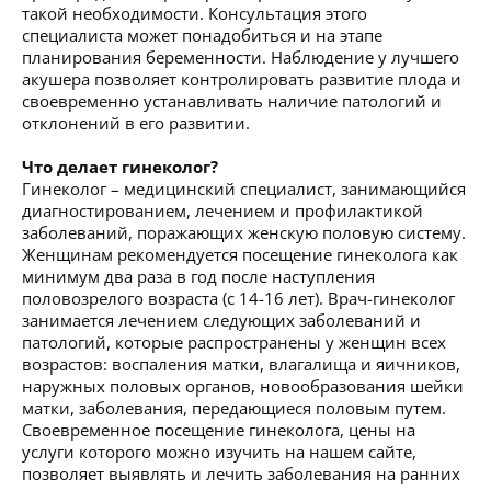
такой необходимости. Консультация этого
специалиста может понадобиться и на этапе
планирования беременности. Наблюдение у лучшего
акушера позволяет контролировать развитие плода и
своевременно устанавливать наличие патологий и
отклонений в его развитии.
Что делает гинеколог?
Гинеколог – медицинский специалист, занимающийся
диагностированием, лечением и профилактикой
заболеваний, поражающих женскую половую систему.
Женщинам рекомендуется посещение гинеколога как
минимум два раза в год после наступления
половозрелого возраста (с 14-16 лет). Врач-гинеколог
занимается лечением следующих заболеваний и
патологий, которые распространены у женщин всех
возрастов: воспаления матки, влагалища и яичников,
наружных половых органов, новообразования шейки
матки, заболевания, передающиеся половым путем.
Своевременное посещение гинеколога, цены на
услуги которого можно изучить на нашем сайте,
позволяет выявлять и лечить заболевания на ранних