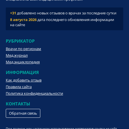
+31
добавлено новых отзывов о врачах за последние сутки
8 августа 2026
дата последнего обновления информации
на сайте
РУБРИКАТОР
Врачи по регионам
Мед.журнал
Мед.энциклопедия
ИНФОРМАЦИЯ
Как добавить отзыв
Правила сайта
Политика конфиденциальности
КОНТАКТЫ
Обратная связь
При полном или частичном использовании материалов ссылка на сайт