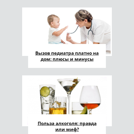
Вызов педиатра платно на
дом: плюсы и минусы
Польза алкоголя: правда
или миф?