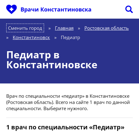
Врачи Константиновска
Сменить город
Главная
»
Ростовская область
»
Константиновск
»
Педиатр
Педиатр в
Константиновске
Врач по специальности «педиатр» в Константиновске
(Ростовская область). Всего на сайте 1 врач по данной
специальности. Выберите нужного.
1 врач по специальности «Педиатр»