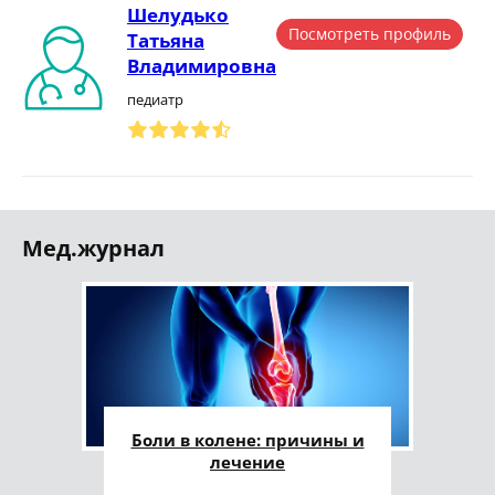
Шелудько
Посмотреть профиль
Татьяна
Владимировна
педиатр
Мед.журнал
Боли в колене: причины и
лечение