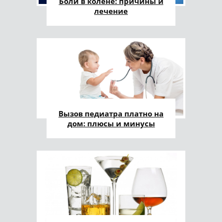
Боли в колене: причины и
лечение
Вызов педиатра платно на
дом: плюсы и минусы