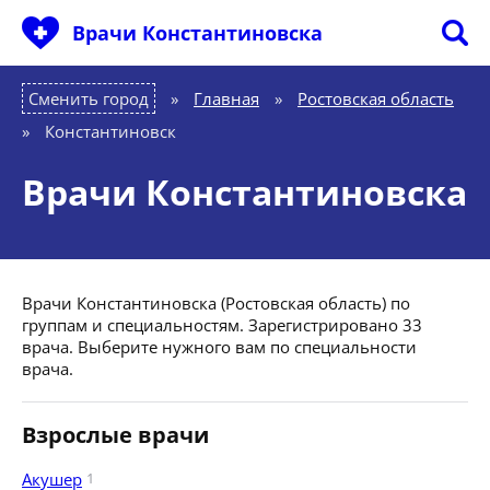
Врачи Константиновска
Сменить город
Главная
»
Ростовская область
»
Константиновск
Врачи Константиновска
Врачи Константиновска (Ростовская область) по
группам и специальностям. Зарегистрировано 33
врача. Выберите нужного вам по специальности
врача.
Взрослые врачи
Акушер
1