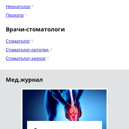
Неонатолог
1
Педиатр
1
Врачи-стоматологи
Стоматолог
5
Стоматолог-ортопед
2
Стоматолог-хирург
1
Мед.журнал