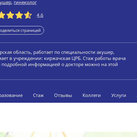
кушер
,
гинеколог
4.6
оделиться страницей
рская область, работает по специальности акушер,
мает в учреждении: киржачская ЦРБ. Стаж работы врача
ее подробной информацией о докторе можно на этой
разование
Стаж
Отзывы
Коллеги
Услуги