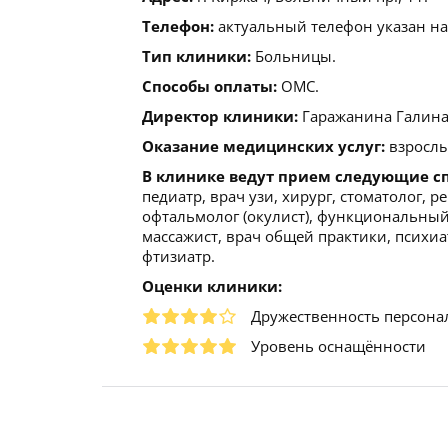
Телефон:
актуальный телефон указан на
Тип клиники:
Больницы.
Способы оплаты:
ОМС.
Директор клиники:
Гаражанина Галина
Оказание медицинских услуг:
взрослы
В клинике ведут прием следующие с
педиатр, врач узи, хирург, стоматолог, р
офтальмолог (окулист), функциональный 
массажист, врач общей практики, психиат
фтизиатр.
Оценки клиники:
Дружественность персона
Уровень оснащённости