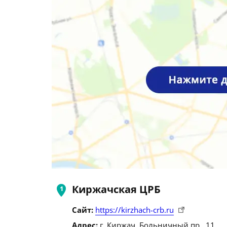
Киржачская ЦРБ
Сайт:
https://kirzhach-crb.ru
Адрес:
г. Киржач, Больничный пр., 11.