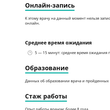
Онлайн-запись
К этому врачу на данный момент нельзя запис
онлайн.
Среднее время ожидания
5 — 15 минут: среднее время ожидания 
Образование
Данных об образовании врача и пройденных к
Стаж работы
Опыт работы врачом: более 8 года.