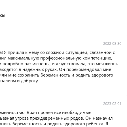
осы
2022-08-30
! Я пришла к нему со сложной ситуацией, связанной с
явил максимальную профессиональную компетенцию,
 подробно разъяснены, и я чувствовала, что моя жизнь
находятся в надежных руках. Он порекомендовал мне
ли мне сохранить беременность и родить здорового
онализм и доброту.
2023-02-01
ременностью. Врач провел все необходимые
рьезная угроза преждевременных родов. Он назначил
анить беременность и родить здорового ребенка. Я