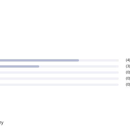
(4
(3
(0
(0
(0
ту