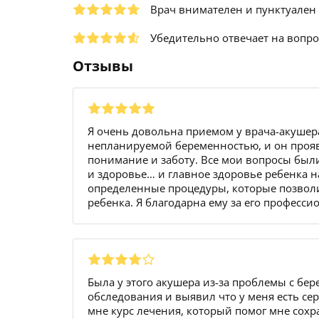
Врач внимателен и пунктуален
Убедительно отвечает на вопр
Отзывы
Я очень довольна приемом у врача-акушера
непланируемой беременностью, и он про
понимание и заботу. Все мои вопросы были
и здоровье… и главное здоровье ребенка 
определенные процедуры, которые позволи
ребенка. Я благодарна ему за его професси
Была у этого акушера из-за проблемы с бе
обследования и выявил что у меня есть се
мне курс лечения, который помог мне сохр