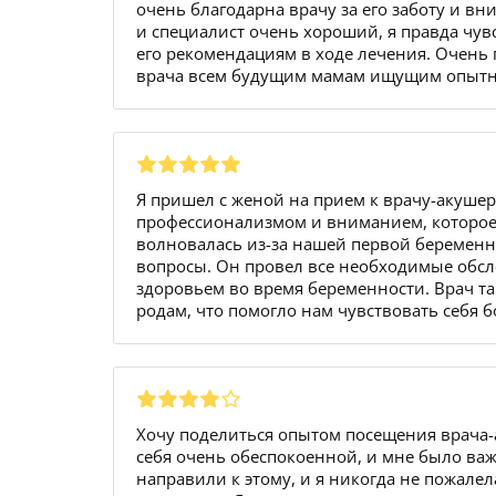
очень благодарна врачу за его заботу и вн
и специалист очень хороший, я правда чув
его рекомендациям в ходе лечения. Очень 
врача всем будущим мамам ищущим опытно
Я пришел с женой на прием к врачу-акушер
профессионализмом и вниманием, которое 
волновалась из-за нашей первой беременнос
вопросы. Он провел все необходимые обсл
здоровьем во время беременности. Врач т
родам, что помогло нам чувствовать себя 
Хочу поделиться опытом посещения врача-а
себя очень обеспокоенной, и мне было важ
направили к этому, и я никогда не пожале