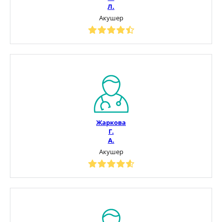
Л.
Акушер
Жаркова
Г.
А.
Акушер