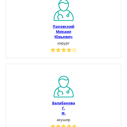
Пановский
Михаил
Юрьевич
хирург
Балабанова
Г.
Ф.
акушер