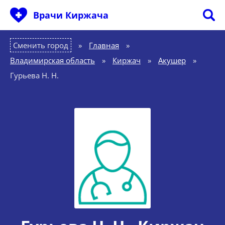
Врачи Киржача
Сменить город
Главная
»
Владимирская область
»
Киржач
»
Акушер
»
Гурьева Н. Н.