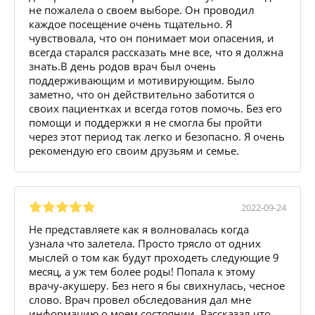
не пожалела о своем выборе. Он проводил
каждое посещение очень тщательно. Я
чувствовала, что он понимает мои опасения, и
всегда старался рассказать мне все, что я должна
знать.В день родов врач был очень
поддерживающим и мотивирующим. Было
заметно, что он действительно заботится о
своих пациентках и всегда готов помочь. Без его
помощи и поддержки я не смогла бы пройти
через этот период так легко и безопасно. Я очень
рекомендую его своим друзьям и семье.
2022-09-24
Не представляете как я волновалась когда
узнала что залетела. Просто трясло от одних
мыслей о том как будут проходеть следующие 9
месяц, а уж тем более роды! Попала к этому
врачу-акушеру. Без него я бы свихнулась, чесное
слово. Врач провел обследования дал мне
информацию о моем состоянии. Рассказал что