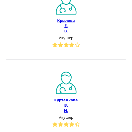
Крылова
Е.
В.
Акушер
Куртенкова
В.
И.
Акушер