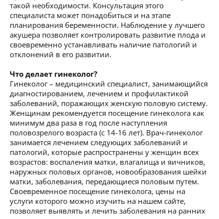
такой необходимости. Консультация этого
специалиста может понадобиться и на этапе
планирования беременности. Наблюдение у лучшего
акушера позволяет контролировать развитие плода и
своевременно устанавливать наличие патологий и
отклонений в его развитии.
Что делает гинеколог?
Гинеколог – медицинский специалист, занимающийся
диагностированием, лечением и профилактикой
заболеваний, поражающих женскую половую систему.
Женщинам рекомендуется посещение гинеколога как
минимум два раза в год после наступления
половозрелого возраста (с 14-16 лет). Врач-гинеколог
занимается лечением следующих заболеваний и
патологий, которые распространены у женщин всех
возрастов: воспаления матки, влагалища и яичников,
наружных половых органов, новообразования шейки
матки, заболевания, передающиеся половым путем.
Своевременное посещение гинеколога, цены на
услуги которого можно изучить на нашем сайте,
позволяет выявлять и лечить заболевания на ранних