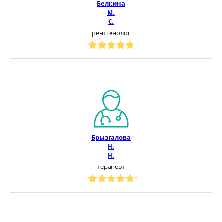
Белкина
М.
С.
рентгенолог
Брызгалова
Н.
Н.
терапевт