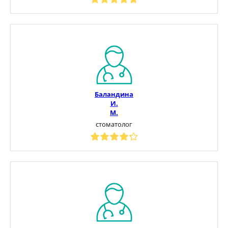
Баландина
И.
М.
стоматолог