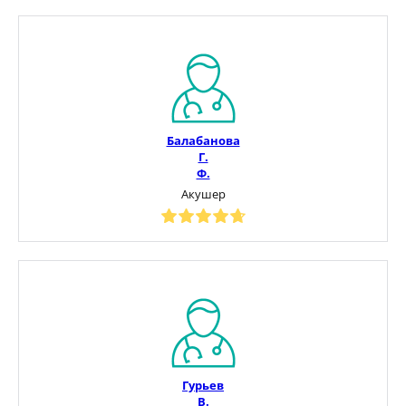
Балабанова
Г.
Ф.
Акушер
Гурьев
В.