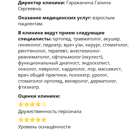
Директор клиники:
Гаражанина Галина
Сергеевна.
Оказание медицинских услуг:
взрослым
пациентам.
В клинике ведут прием следующие
специалисты:
ортопед, травматолог, акушер,
гинеколог, педиатр, врач узи, хирург, стоматолог,
рентгенолог, терапевт, анестезиолог-
реаниматолог, офтальмолог (окулист),
функциональный диагност, эндоскопист,
онколог, невролог, кардиолог, лор, массажист,
врач общей практики, психиатр, уролог,
стоматолог-ортопед, венеролог, дерматолог,
фтизиатр.
Оценки клиники:
Дружественность персонала
Уровень оснащённости