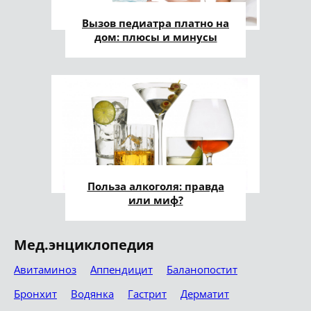
Вызов педиатра платно на
дом: плюсы и минусы
Польза алкоголя: правда
или миф?
Мед.энциклопедия
Авитаминоз
Аппендицит
Баланопостит
Бронхит
Водянка
Гастрит
Дерматит