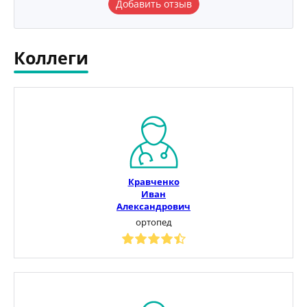
Добавить отзыв
Коллеги
Кравченко
Иван
Александрович
ортопед