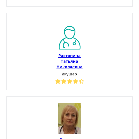
Растяпина
Татьяна
Николаевна
акушер