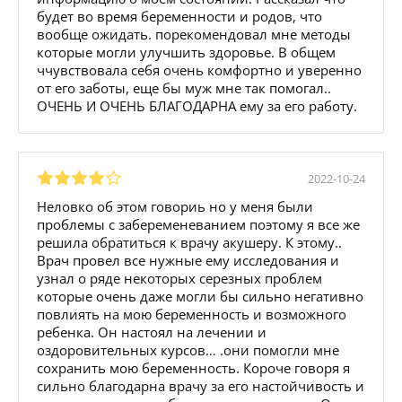
будет во время беременности и родов, что
вообще ожидать. порекомендовал мне методы
которые могли улучшить здоровье. В общем
ччувствовала себя очень комфортно и уверенно
от его заботы, еще бы муж мне так помогал..
ОЧЕНЬ И ОЧЕНЬ БЛАГОДАРНА ему за его работу.
2022-10-24
Неловко об этом говориь но у меня были
проблемы с забеременеванием поэтому я все же
решила обратиться к врачу акушеру. К этому..
Врач провел все нужные ему исследования и
узнал о ряде некоторых серезных проблем
которые очень даже могли бы сильно негативно
повлиять на мою беременность и возможного
ребенка. Он настоял на лечении и
оздоровительных курсов… .они помогли мне
сохранить мою беременность. Короче говоря я
сильно благодарна врачу за его настойчивость и