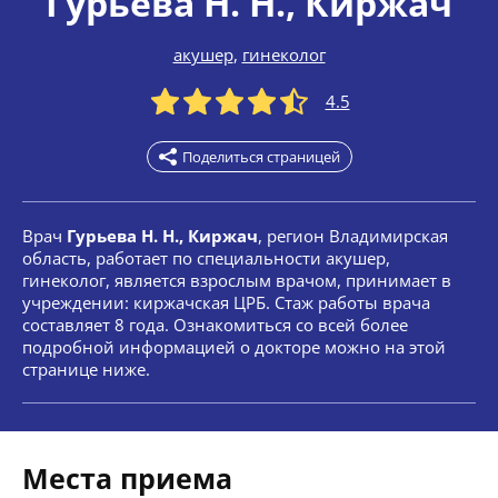
Гурьева Н. Н.
, Киржач
акушер
,
гинеколог
4.5
Поделиться страницей
Врач
Гурьева Н. Н., Киржач
, регион Владимирская
область, работает по специальности акушер,
гинеколог, является взрослым врачом, принимает в
учреждении: киржачская ЦРБ. Стаж работы врача
составляет 8 года. Ознакомиться со всей более
подробной информацией о докторе можно на этой
странице ниже.
Места приема