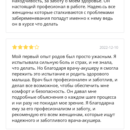
находчивость, за заботу о моем здоровье. Он
настоящий професионал в работе. Надею.сь все
женщины которые сталкиваются с проблемами
забеременевания попадут именно к нему ведь
он в курсе что делать
2022-12-10
Мой первый опыт родов был просто ужасным. Я
испытывала сильную боль и страх, и не знала,
что делать. Но благодаря врачу-акушеру я смогла
пережить это испытание и родить здорового
малыша. Врач был професионален и заботлив, и
делал все возможное, чтобы обеспечить мне
комфорт и безопасность. Он давал мне
подробные объяснения о каждом шаге процесса
и ни разу не покидал мое зрение. Я благодарна
ему за его професионализм и заботу, и
рекомендую его всем женщинам, которые ищут
надежного и заботливого врача-акушера.