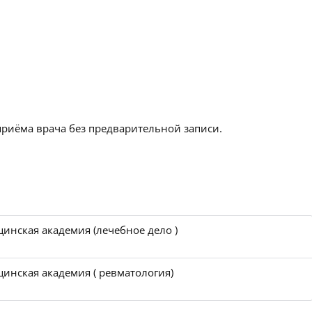
приёма врача без предварительной записи.
инская академия (лечебное дело )
инская академия ( ревматология)