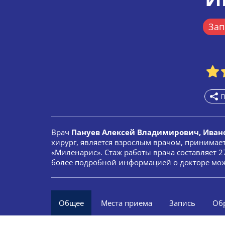
Зап
П
Врач
Пануев Алексей Владимирович, Иван
хирург, является взрослым врачом, принимае
«Миленарис». Стаж работы врача составляет 27
более подробной информацией о докторе мож
Общее
Места приема
Запись
Об