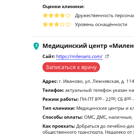
Оценки клиники:
Дружественность персона
Уровень оснащённости
Медицинский центр «Милен
Сайт:
https://milenaris.com/
Записаться к врачу
Адрес:
г. Иваново, ул. Лежневская, д. 114
Телефон:
актуальный телефон указан на
Режим работы:
ПН-ПТ 8
00
- 22
00
; СБ 8
00
-
Тип клиники:
Медицинские центры и кл
Способы оплаты:
ОМС, ДМС, наличные, 
Как проехать:
Добраться до лечебно-ди
общественного транспорта. Недалеко от 