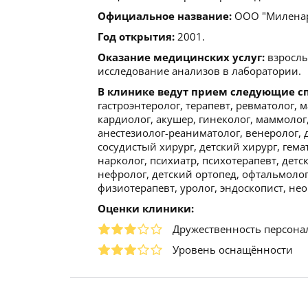
Официальное название:
ООО "Миленар
Год открытия:
2001.
Оказание медицинских услуг:
взрослы
исследование анализов в лаборатории.
В клинике ведут прием следующие с
гастроэнтеролог, терапевт, ревматолог, 
кардиолог, акушер, гинеколог, маммолог
анестезиолог-реаниматолог, венеролог, д
сосудистый хирург, детский хирург, гема
нарколог, психиатр, психотерапевт, дет
нефролог, детский ортопед, офтальмолог 
физиотерапевт, уролог, эндоскопист, нео
Оценки клиники:
Дружественность персона
Уровень оснащённости