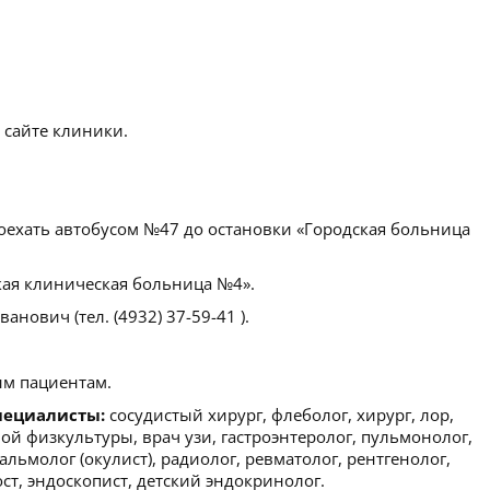
 сайте клиники.
оехать автобусом №47 до остановки «Городская больница
ая клиническая больница №4».
нович (тел. (4932) 37-59-41 ).
м пациентам.
пециалисты:
сосудистый хирург, флеболог, хирург, лор,
ой физкультуры, врач узи, гастроэнтеролог, пульмонолог,
альмолог (окулист), радиолог, ревматолог, рентгенолог,
т, эндоскопист, детский эндокринолог.