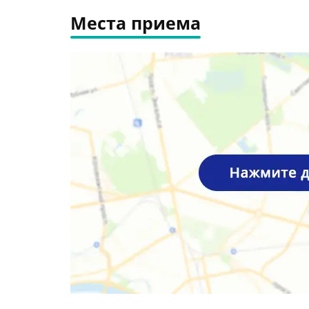
Места приема