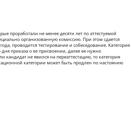
рые проработали не менее десяти лет по аттестуемой
пециально организованную комиссию. При этом сдается
 года, проводится тестирование и собеседование. Категория
 дня приказа о ее присвоении, далее ее нужно
ли кандидат не явился на переаттестацию, то категория
икационной категории может быть продлен по настоянию