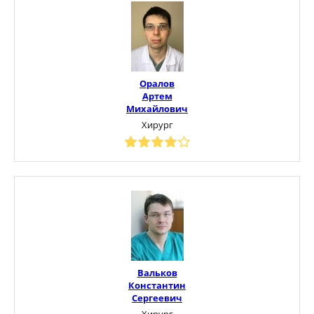
Оралов
Артем
Михайлович
Хирург
Вальков
Константин
Сергеевич
Хирург