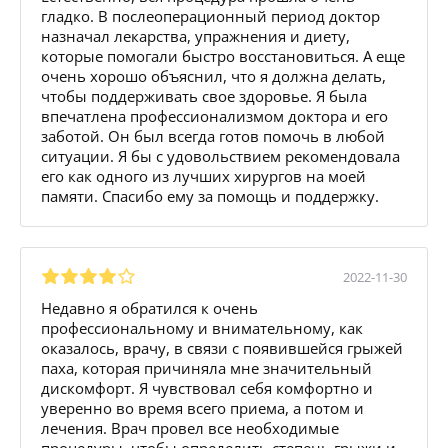
гладко. В послеоперационный период доктор
назначал лекарства, упражнения и диету,
которые помогали быстро восстановиться. А еще
очень хорошо объяснил, что я должна делать,
чтобы поддерживать свое здоровье. Я была
впечатлена профессионализмом доктора и его
заботой. Он был всегда готов помочь в любой
ситуации. Я бы с удовольствием рекомендовала
его как одного из лучших хирургов на моей
памяти. Спасибо ему за помощь и поддержку.
2022-11-30
Недавно я обратился к очень
профессиональному и внимательному, как
оказалось, врачу, в связи с появившейся грыжей
паха, которая причиняла мне значительный
дискомфорт. Я чувствовал себя комфортно и
уверенно во время всего приема, а потом и
лечения. Врач провел все необходимые
процедуры, чтобы определить степень грыжи и