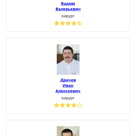
Вадим
Валерьевич
хирург
Драчев
Иван
Алексеевич
хирург