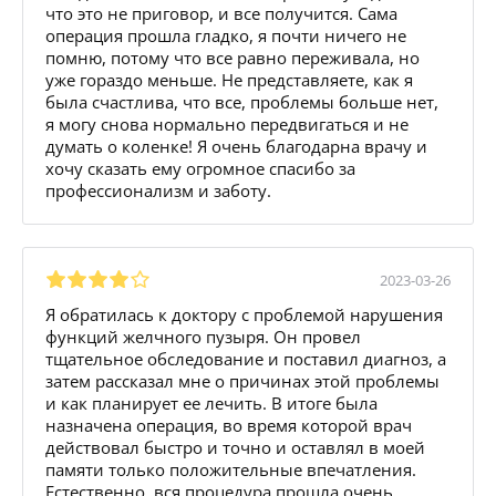
что это не приговор, и все получится. Сама
операция прошла гладко, я почти ничего не
помню, потому что все равно переживала, но
уже гораздо меньше. Не представляете, как я
была счастлива, что все, проблемы больше нет,
я могу снова нормально передвигаться и не
думать о коленке! Я очень благодарна врачу и
хочу сказать ему огромное спасибо за
профессионализм и заботу.
2023-03-26
Я обратилась к доктору с проблемой нарушения
функций желчного пузыря. Он провел
тщательное обследование и поставил диагноз, а
затем рассказал мне о причинах этой проблемы
и как планирует ее лечить. В итоге была
назначена операция, во время которой врач
действовал быстро и точно и оставлял в моей
памяти только положительные впечатления.
Естественно, вся процедура прошла очень