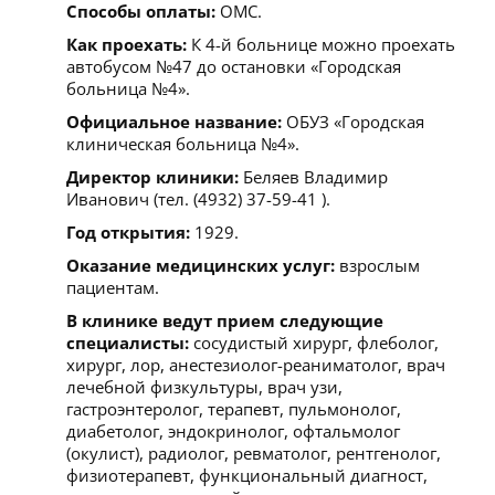
Способы оплаты:
ОМС.
Как проехать:
К 4-й больнице можно проехать
автобусом №47 до остановки «Городская
больница №4».
Официальное название:
ОБУЗ «Городская
клиническая больница №4».
Директор клиники:
Беляев Владимир
Иванович (тел. (4932) 37-59-41 ).
Год открытия:
1929.
Оказание медицинских услуг:
взрослым
пациентам.
В клинике ведут прием следующие
специалисты:
сосудистый хирург, флеболог,
хирург, лор, анестезиолог-реаниматолог, врач
лечебной физкультуры, врач узи,
гастроэнтеролог, терапевт, пульмонолог,
диабетолог, эндокринолог, офтальмолог
(окулист), радиолог, ревматолог, рентгенолог,
физиотерапевт, функциональный диагност,