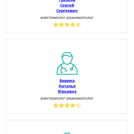
Сергей
Сергеевич
анестезиолог-реаниматолог
Бирина
Наталья
Юрьевна
анестезиолог-реаниматолог