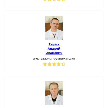
Тырин
Андрей
Иванович
анестезиолог-реаниматолог