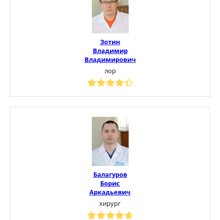
Зотин
Владимир
Владимирович
лор
Балагуров
Борис
Аркадьевич
хирург