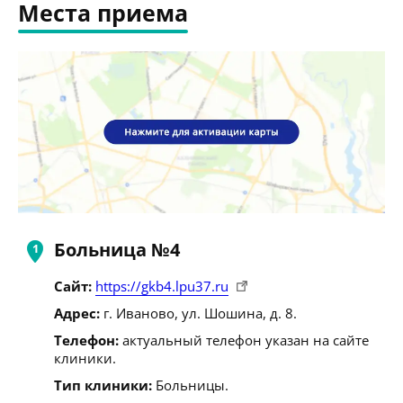
Места приема
Больница №4
Сайт:
https://gkb4.lpu37.ru
Адрес:
г. Иваново, ул. Шошина, д. 8.
Телефон:
актуальный телефон указан на сайте
клиники.
Тип клиники:
Больницы.