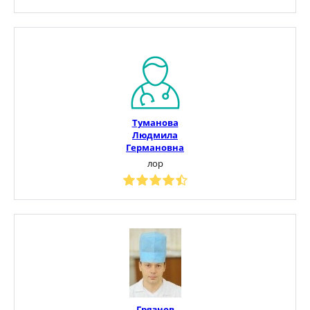
Туманова
Людмила
Германовна
лор
Грязнов