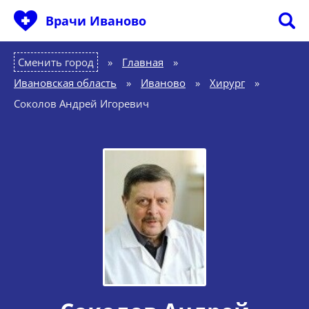
Врачи Иваново
Сменить город
Главная
»
Ивановская область
»
Иваново
»
Хирург
»
Соколов Андрей Игоревич