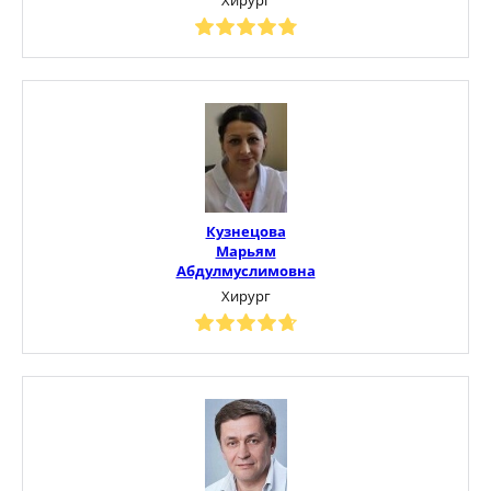
Кузнецова
Марьям
Абдулмуслимовна
Хирург