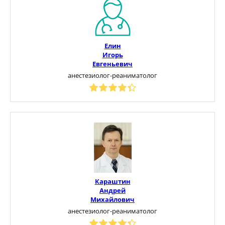
Елин
Игорь
Евгеньевич
анестезиолог-реаниматолог
Караштин
Андрей
Михайлович
анестезиолог-реаниматолог