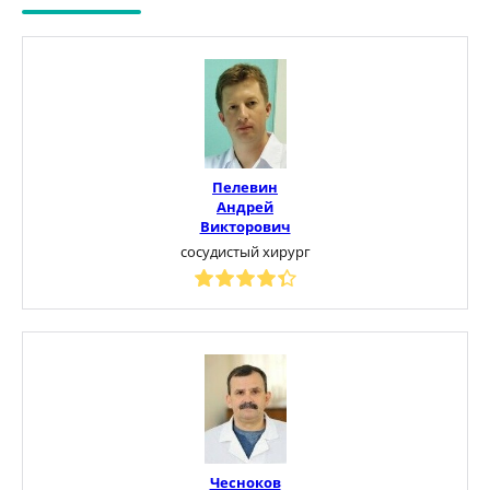
Пелевин
Андрей
Викторович
сосудистый хирург
Чесноков