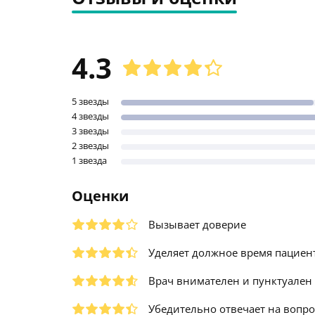
4.3
5 звезды
4 звезды
3 звезды
2 звезды
1 звезда
Оценки
Вызывает доверие
Уделяет должное время пациен
Врач внимателен и пунктуален
Убедительно отвечает на вопр