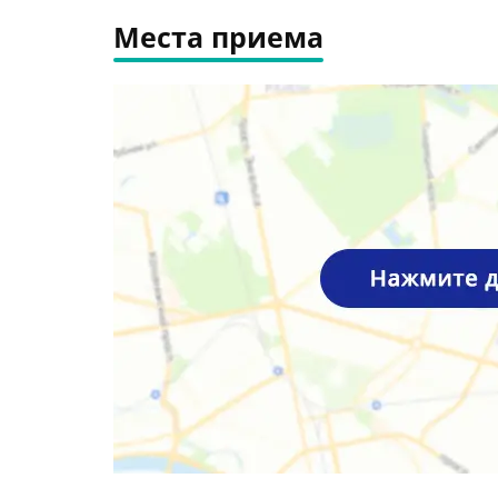
Места приема