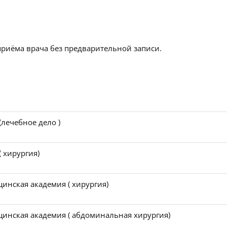
приёма врача без предварительной записи.
лечебное дело )
 хирургия)
инская академия ( хирургия)
цинская академия ( абдоминальная хирургия)