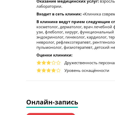
Оказание медицинских услуг:
взрослы
лаборатории.
Входит в сеть клиник:
«Клиника совре
В клинике ведут прием следующие с
косметолог, дерматолог, врач лечебной 
узи, флеболог, хирург, функциональный д
эндокринолог, гинеколог, кардиолог, тер
невролог, рефлексотерапевт, рентгенолог
пульмонолог, физиотерапевт, детский нев
Оценки клиники:
Дружественность персона
Уровень оснащённости
Онлайн-запись