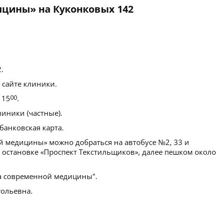
цины» на Куконковых 142
.
 сайте клиники.
 15
00
.
иники (частные).
банковская карта.
 медицины» можно добраться на автобусе №2, 33 и
 остановке «Проспект Текстильщиков», далее пешком около
 современной медицины".
тольевна.