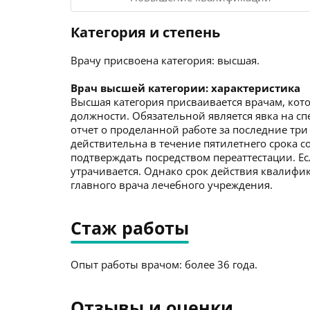
Категория и степень
Врачу присвоена категория: высшая.
Врач высшей категории: характеристика
Высшая категория присваивается врачам, кото
должности. Обязательной является явка на с
отчет о проделанной работе за последние три
действительна в течение пятилетнего срока со
подтверждать посредством переаттестации. Ес
утрачивается. Однако срок действия квалиф
главного врача лечебного учреждения.
Стаж работы
Опыт работы врачом: более 36 года.
Отзывы и оценки