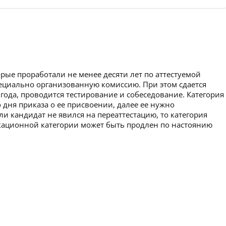
рые проработали не менее десяти лет по аттестуемой
пециально организованную комиссию. При этом сдается
 года, проводится тестирование и собеседование. Категория
 дня приказа о ее присвоении, далее ее нужно
ли кандидат не явился на переаттестацию, то категория
икационной категории может быть продлен по настоянию