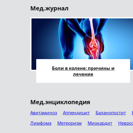
Мед.журнал
Боли в колене: причины и
лечение
Мед.энциклопедия
Авитаминоз
Аппендицит
Баланопостит
Лимфома
Метеоризм
Миокардит
Невро