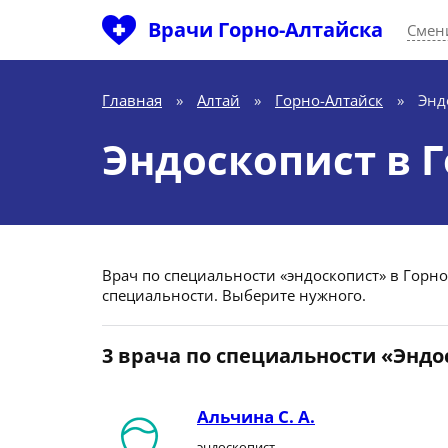
Врачи Горно-Алтайска
Смен
Главная
»
Алтай
»
Горно-Алтайск
»
Энд
Эндоскопист в 
Врач по специальности «эндоскопист» в Горно-
специальности. Выберите нужного.
3 врача по специальности «Эндо
Альчина С. А.
эндоскопист