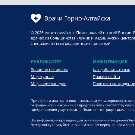
Врачи Горно-Алтайска
© 2026 «vrach-russia.ru». Поиск врачей по всей Росси
врачах из большинства клиник и медицинских центров
специалисты всех медицинских профилей.
РУБРИКАТОР
ИНФОРМАЦИЯ
Врачи по регионам
Как добавить отзыв
Мед.журнал
Правила сайта
Мед.энциклопедия
Политика конфиденц
При полном или частичном использовании материалов ссылка 
открытых источников или от представителей соответствующих
предоставления услуг согласно Политики конфиденциальности. 
Вся информация приведена для ознакомления и не должна быт
Всегда консультируйтесь с вашим врачом перед началом лечен