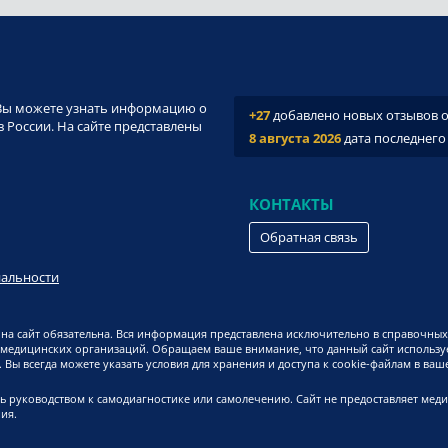
и. Вы можете узнать информацию о
+27
добавлено новых отзывов о 
 России. На сайте представлены
8 августа 2026
дата последнего
КОНТАКТЫ
Обратная связь
иальности
на сайт обязательна. Вся информация представлена исключительно в справочных
 медицинских организаций. Обращаем ваше внимание, что данный сайт используе
Вы всегда можете указать условия для хранения и доступа к cookie-файлам в ваш
ь руководством к самодиагностике или самолечению. Сайт не предоставляет мед
ия.