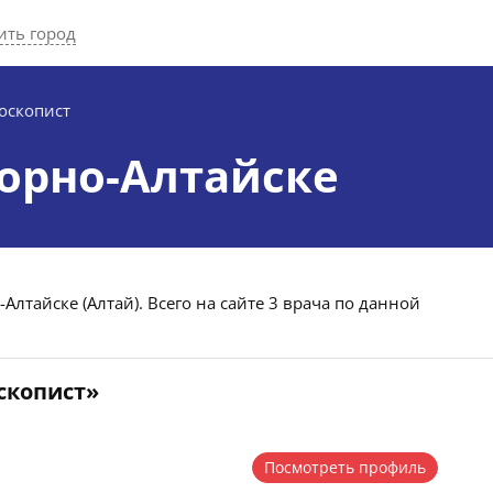
ить город
оскопист
Горно-Алтайске
Алтайске (Алтай). Всего на сайте 3 врача по данной
скопист»
Посмотреть профиль