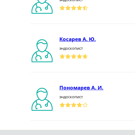
Косарев А. Ю.
эндоскопист
Пономарев А. И.
эндоскопист