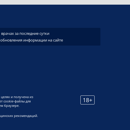
врачах за последние сутки
 обновления информации на сайте
 целях и получена из
18+
т cookie-файлы для
ем браузере.
ицинских рекомендаций.