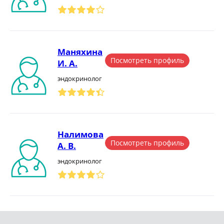
Маняхина
Посмотреть профиль
И. А.
эндокринолог
Налимова
Посмотреть профиль
А. В.
эндокринолог