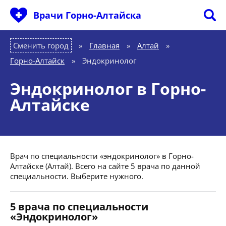
Врачи Горно-Алтайска
Сменить город
Главная
»
Алтай
»
Горно-Алтайск
»
Эндокринолог
Эндокринолог в Горно-
Алтайске
Врач по специальности «эндокринолог» в Горно-
Алтайске (Алтай). Всего на сайте 5 врача по данной
специальности. Выберите нужного.
5 врача по специальности
«Эндокринолог»