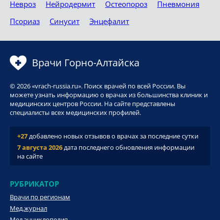
Невроз
Нейродермит
Остеопороз
Пневмония
Псориаз
Синусит
Энцефалит
Врачи Горно-Алтайска
© 2026 «vrach-russia.ru». Поиск врачей по всей России. Вы
можете узнать информацию о врачах из большинства клиник и
медицинских центров России. На сайте представлены
специалисты всех медицинских профилей.
+27
добавлено новых отзывов о врачах за последние сутки
7 августа 2026
дата последнего обновления информации
на сайте
РУБРИКАТОР
Врачи по регионам
Мед.журнал
Мед.энциклопедия