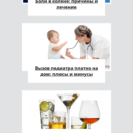
Боли в колене: причины и
лечение
Вызов педиатра платно на
дом: плюсы и минусы