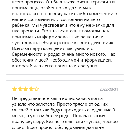
всего процесса. Он был также очень терпелив и
понимающь, особенно когда я и муж
волновалась по поводу каких либо изменений в
нашем состоянии или состоянии нашего
ребенка. Мы чувствовали что ему не жалко для
нас времени. Его знания и опыт помогли нам
принимать информированные решения и
чувствовать себя увереннее в своих действиях.
Всего за пару посещений мы узнали о
беременности и родах очень много нового. Нас
обеспечили всей необходимой информацией,
которая была легко понятна и доступна.
2022-08-31
Не представляете как я волновалась когда
узнала что залетела. Просто трясло от одних
мыслей о том как будут проходеть следующие 9
месяц, а уж тем более роды! Попала к этому
врачу-акушеру. Без него я бы свихнулась, чесное
слово. Врач провел обследования дал мне