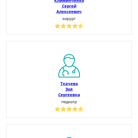
Климинченко
Сергей
Алексеевич
хирург
Ткачева
Зоя
Сергеевна
педиатр