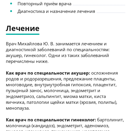
Повторный приём врача
Диагностика и назначение лечения
Лечение
Врач Михайлова Ю. В. занимается лечением и
диагностикой заболеваний по специальностям:
акушер, гинеколог. Одни из таких заболеваний
перечислены ниже.
Как врач по специальности акушер:
осложнения
родов и родоразрешения, предлежание плаценты,
многоводие, внутриутробная гипоксия, плацентит,
пузырный занос, молочница, эндометрит и
эндометриоз, сальпингит, миома матки, киста
яичника, патологии щейки матки (эрозия, полипы),
менопауза.
Как врач по специальности гинеколог:
бартолинит,
молочница (кандидоз), эндометрит, аденомиоз,