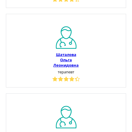
Шаталова
Ольга
Леонидовна
терапевт