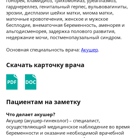
гонорея, хламидиоз, трихомониаз, уреаплазмоз,
гарднереллез, генитальный герпес, вульвовагиниты,
эрозии, дисплазии шейки матки, миома матки,
маточные кровотечения, женское и мужское
бесплодие, внематочная беременность, аменорея и
альгодисменорея, задержка полового развития,
недержание мочи, постменопаузальный синдром.
Основная специальность врача:
Акушер
.
Скачать карточку врача
Пациентам на заметку
Что делает акушер?
Акушер (акушер-гинеколог) – специалист,
осуществляющий медицинское наблюдение во время
беременности и оказание необходимой врачебной