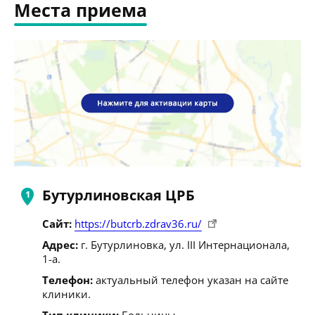
Места приема
Бутурлиновская ЦРБ
Сайт:
https://butcrb.zdrav36.ru/
Адрес:
г. Бутурлиновка, ул. III Интернационала,
1-а.
Телефон:
актуальный телефон указан на сайте
клиники.
Тип клиники:
Больницы.