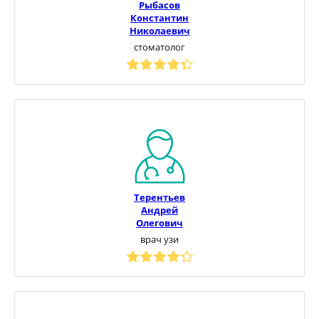
Рыбасов
Константин
Николаевич
стоматолог
Терентьев
Андрей
Олегович
врач узи