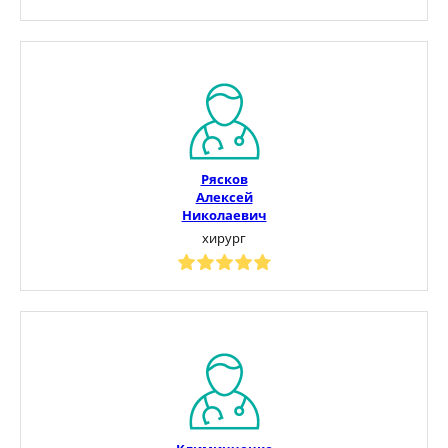
Рясков
Алексей
Николаевич
хирург