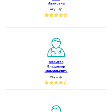
Ивановна
Акушер
Мазитов
Владимир
Шамильевич
Акушер