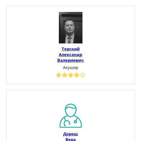
Терский
Александр
Валериевич
Акушер
Дорош
Вера