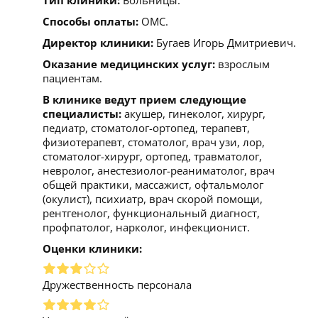
Способы оплаты:
ОМС.
Директор клиники:
Бугаев Игорь Дмитриевич.
Оказание медицинских услуг:
взрослым
пациентам.
В клинике ведут прием следующие
специалисты:
акушер, гинеколог, хирург,
педиатр, стоматолог-ортопед, терапевт,
физиотерапевт, стоматолог, врач узи, лор,
стоматолог-хирург, ортопед, травматолог,
невролог, анестезиолог-реаниматолог, врач
общей практики, массажист, офтальмолог
(окулист), психиатр, врач скорой помощи,
рентгенолог, функциональный диагност,
профпатолог, нарколог, инфекционист.
Оценки клиники:
Дружественность персонала