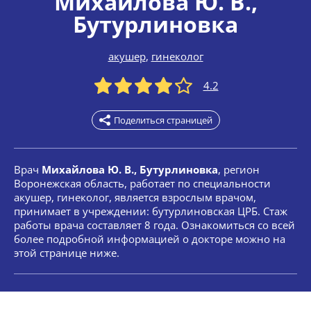
Михайлова Ю. В.
,
Бутурлиновка
акушер
,
гинеколог
4.2
Поделиться страницей
Врач
Михайлова Ю. В., Бутурлиновка
, регион
Воронежская область, работает по специальности
акушер, гинеколог, является взрослым врачом,
принимает в учреждении: бутурлиновская ЦРБ. Стаж
работы врача составляет 8 года. Ознакомиться со всей
более подробной информацией о докторе можно на
этой странице ниже.