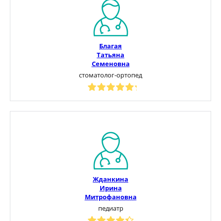
Благая
Татьяна
Семеновна
стоматолог-ортопед
Жданкина
Ирина
Митрофановна
педиатр