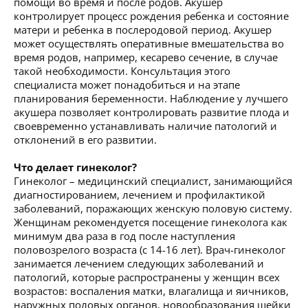
помощи во время и после родов. Акушер
контролирует процесс рождения ребенка и состояние
матери и ребенка в послеродовой период. Акушер
может осуществлять оперативные вмешательства во
время родов, например, кесарево сечение, в случае
такой необходимости. Консультация этого
специалиста может понадобиться и на этапе
планирования беременности. Наблюдение у лучшего
акушера позволяет контролировать развитие плода и
своевременно устанавливать наличие патологий и
отклонений в его развитии.
Что делает гинеколог?
Гинеколог – медицинский специалист, занимающийся
диагностированием, лечением и профилактикой
заболеваний, поражающих женскую половую систему.
Женщинам рекомендуется посещение гинеколога как
минимум два раза в год после наступления
половозрелого возраста (с 14-16 лет). Врач-гинеколог
занимается лечением следующих заболеваний и
патологий, которые распространены у женщин всех
возрастов: воспаления матки, влагалища и яичников,
наружных половых органов, новообразования шейки