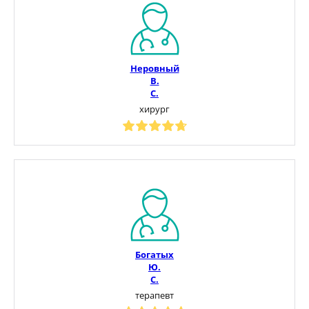
Неровный
В.
С.
хирург
Богатых
Ю.
С.
терапевт