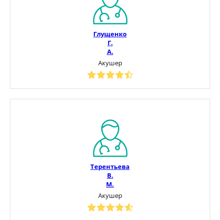
Глущенко
Г.
А.
Акушер
Терентьева
В.
М.
Акушер