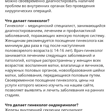
можно своевременно диагностировать наличие
проблем во внутренних органах без проведения
хирургических операций.
Что делает гинеколог?
Гинеколог – медицинский специалист, занимающийся
диагностированием, лечением и профилактикой
заболеваний, поражающих женскую половую систему.
Женщинам рекомендуется посещение гинеколога как
минимум два раза в год после наступления
половозрелого возраста (с 14-16 лет). Врач-гинеколог
занимается лечением следующих заболеваний и
патологий, которые распространены у женщин всех
возрастов: воспаления матки, влагалища и яичников,
наружных половых органов, новообразования шейки
матки, заболевания, передающиеся половым путем.
Своевременное посещение гинеколога, цены на
услуги которого можно изучить на нашем сайте,
позволяет выявлять и лечить заболевания на ранних
стадиях.
Что делает гинеколог-эндокринолог?
Железы внутренней секреции регулируют