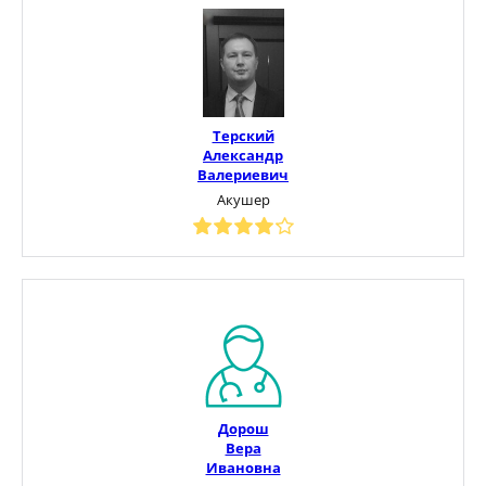
Терский
Александр
Валериевич
Акушер
Дорош
Вера
Ивановна