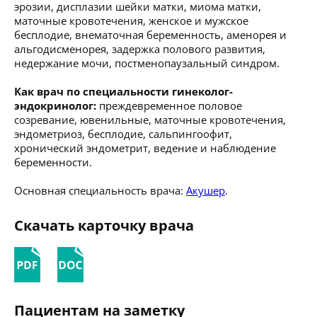
эрозии, дисплазии шейки матки, миома матки,
маточные кровотечения, женское и мужское
бесплодие, внематочная беременность, аменорея и
альгодисменорея, задержка полового развития,
недержание мочи, постменопаузальный синдром.
Как врач по специальности гинеколог-
эндокринолог:
преждевременное половое
созревание, ювенильные, маточные кровотечения,
эндометриоз, бесплодие, сальпингоофит,
хронический эндометрит, ведение и наблюдение
беременности.
Основная специальность врача:
Акушер
.
Скачать карточку врача
Пациентам на заметку