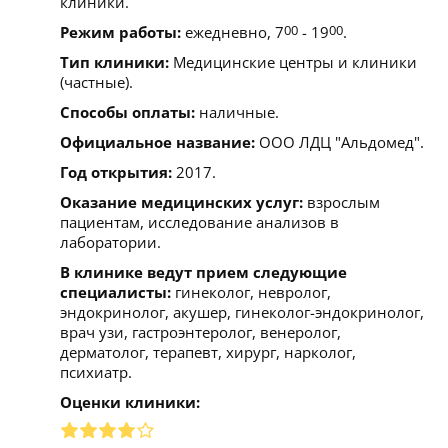
клиники.
Режим работы:
ежедневно, 7
00
- 19
00
.
Тип клиники:
Медицинские центры и клиники
(частные).
Способы оплаты:
наличные.
Официальное название:
ООО ЛДЦ "Альдомед".
Год открытия:
2017.
Оказание медицинских услуг:
взрослым
пациентам, исследование анализов в
лаборатории.
В клинике ведут прием следующие
специалисты:
гинеколог, невролог,
эндокринолог, акушер, гинеколог-эндокринолог,
врач узи, гастроэнтеролог, венеролог,
дерматолог, терапевт, хирург, нарколог,
психиатр.
Оценки клиники: