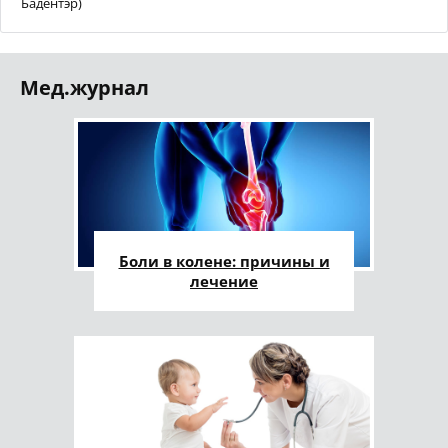
Бадентэр)
Мед.журнал
Боли в колене: причины и
лечение