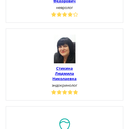
Федорович
невролог
Стикина
Людмила
Николаевна
эндокринолог