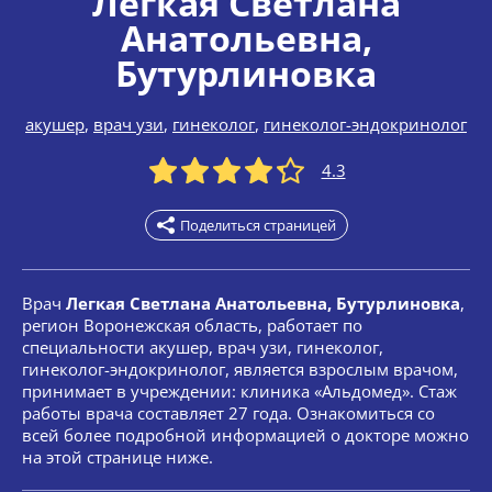
Легкая Светлана
Анатольевна
,
Бутурлиновка
акушер
,
врач узи
,
гинеколог
,
гинеколог-эндокринолог
4.3
Поделиться страницей
Врач
Легкая Светлана Анатольевна, Бутурлиновка
,
регион Воронежская область, работает по
специальности акушер, врач узи, гинеколог,
гинеколог-эндокринолог, является взрослым врачом,
принимает в учреждении: клиника «Альдомед». Стаж
работы врача составляет 27 года. Ознакомиться со
всей более подробной информацией о докторе можно
на этой странице ниже.