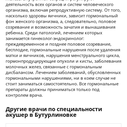
деятельность всех органов и систем человеческого
организма, включая репродуктивную систему. От того,
насколько здоровы яичники, зависит гормональный
фон женского организма, а, следовательно, половое
созревание и возможность зачатия и вынашивания
ребенка. Среди патологий, лечением которых
занимается гинеколог-эндокринолог:
преждевременное и позднее половое созревание,
бесплодие, гормональные нарушения после удаления
матки и яичников, нарушения менструального цикла,
гормонпродуцирующие опухоли и кисты, заболевания
молочных желез, связанные с гормональным
дисбалансом. Лечением заболеваний, обусловленных
гормональными нарушениями, ни в коем случае не
стоит заниматься самостоятельно. Все гормональные
препараты должны приниматься только под
контролем врача.
Другие врачи по специальности
акушер в Бутурлиновке