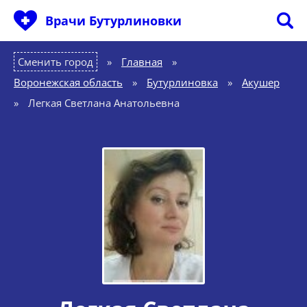
Врачи Бутурлиновки
Сменить город
Главная
»
Воронежская область
»
Бутурлиновка
»
Акушер
»
Легкая Светлана Анатольевна