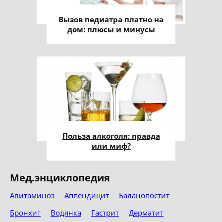
Вызов педиатра платно на
дом: плюсы и минусы
Польза алкоголя: правда
или миф?
Мед.энциклопедия
Авитаминоз
Аппендицит
Баланопостит
Бронхит
Водянка
Гастрит
Дерматит