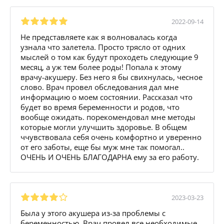
2022-09-14
Не представляете как я волновалась когда
узнала что залетела. Просто трясло от одних
мыслей о том как будут проходеть следующие 9
месяц, а уж тем более роды! Попала к этому
врачу-акушеру. Без него я бы свихнулась, чесное
слово. Врач провел обследования дал мне
информацию о моем состоянии. Рассказал что
будет во время беременности и родов, что
вообще ожидать. порекомендовал мне методы
которые могли улучшить здоровье. В общем
ччувствовала себя очень комфортно и уверенно
от его заботы, еще бы муж мне так помогал..
ОЧЕНЬ И ОЧЕНЬ БЛАГОДАРНА ему за его работу.
2023-03-23
Была у этого акушера из-за проблемы с
беременностью. Врач провел все необходимые