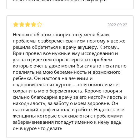
2022-09-22
Неловко об этом говориь но у меня были
проблемы с забеременеванием поэтому я все же
решила обратиться к врачу акушеру. К этому..
Врач провел все нужные ему исследования и
узнал о ряде некоторых серезных проблем
которые очень даже могли бы сильно негативно
повлиять на мою беременность и возможного
ребенка. Он настоял на лечении и
оздоровительных курсов… .они помогли мне
сохранить мою беременность. Короче говоря я
сильно благодарна врачу за его настойчивость и
находчивость, за заботу о моем здоровье. Он
настоящий професионал в работе. Надею.сь все
женщины которые сталкиваются с проблемами
забеременевания попадут именно к нему ведь
он в курсе что делать