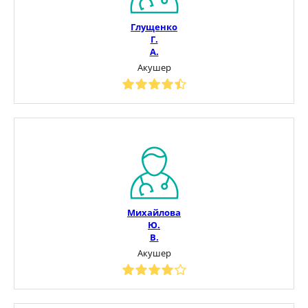
Глущенко
Г.
А.
Акушер
Михайлова
Ю.
В.
Акушер