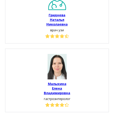
Гриднева
Наталья
Николаевна
врач узи
Малыхина
Елена
Владимировна
гастроэнтеролог