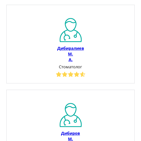
Дибиралиев
М.
А.
Стоматолог
Дибиров
М.