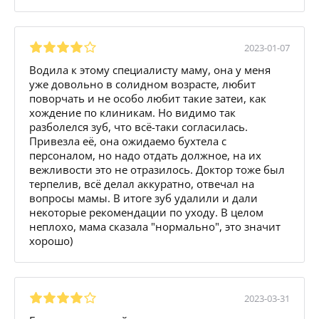
2023-01-07
Водила к этому специалисту маму, она у меня
уже довольно в солидном возрасте, любит
поворчать и не особо любит такие затеи, как
хождение по клиникам. Но видимо так
разболелся зуб, что всё-таки согласилась.
Привезла её, она ожидаемо бухтела с
персоналом, но надо отдать должное, на их
вежливости это не отразилось. Доктор тоже был
терпелив, всё делал аккуратно, отвечал на
вопросы мамы. В итоге зуб удалили и дали
некоторые рекомендации по уходу. В целом
неплохо, мама сказала "нормально", это значит
хорошо)
2023-03-31