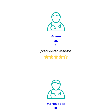
Исаев
Ш.
Б.
детский стоматолог
Магомаева
Ш.