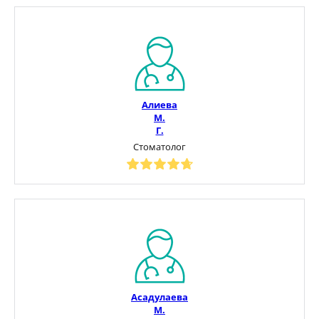
Алиева
М.
Г.
Стоматолог
Асадулаева
М.