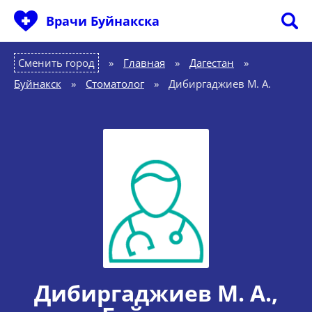
Врачи Буйнакска
Сменить город
Главная
»
Дагестан
»
Буйнакск
»
Стоматолог
»
Дибиргаджиев М. А.
Дибиргаджиев М. А.
,