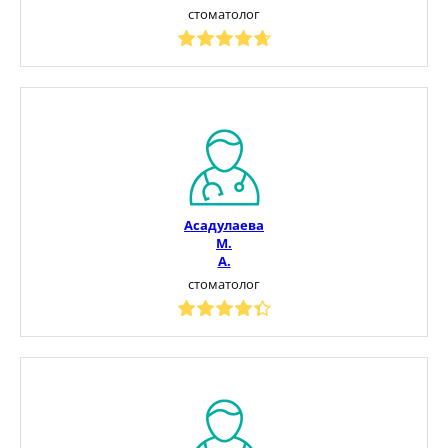
стоматолог
Асадулаева
М.
А.
стоматолог