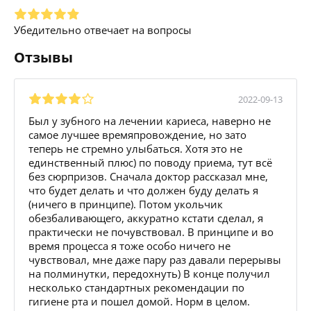
Убедительно отвечает на вопросы
Отзывы
2022-09-13
Был у зубного на лечении кариеса, наверно не
самое лучшее времяпровождение, но зато
теперь не стремно улыбаться. Хотя это не
единственный плюс) по поводу приема, тут всё
без сюрпризов. Сначала доктор рассказал мне,
что будет делать и что должен буду делать я
(ничего в принципе). Потом укольчик
обезбаливающего, аккуратно кстати сделал, я
практически не почувствовал. В принципе и во
время процесса я тоже особо ничего не
чувствовал, мне даже пару раз давали перерывы
на полминутки, передохнуть) В конце получил
несколько стандартных рекомендации по
гигиене рта и пошел домой. Норм в целом.