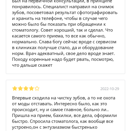
Был на первичной консультации, в принципе
понравилось. Специалист направил на снимок
зубов, посоветовал результат сфотографировать
и хранить на телефоне, чтобы в случае чего
можно было бы показать при обращении к
стоматологу. Совет хороший, так и сделал. Что
касается самого приема, то все как обычно,
нормально. Слава богу сейчас вроде с сервисом
в клиниках получше стало, да и оборудование
норм. Врач адекватный, свое дело вроде знает.
Походу коренные надо будет рвать, посмотрю,
что дальше скажет
2022-10-29
Впервые сходила на чистку зубов, а то не охота
от моды отставать. Интересно было, как это
происходит, ну и самое главное, больно ли..
Пришла на прием, бахилки, все дела, оформили
быстро. Спросила стоматолога, как вообще все
устроено,он с энтузиазмом быстренько