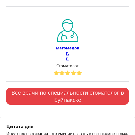
Магомедов
Г.
Г.
Стоматолог
Все врачи по специальности стоматолог в
Буйнакске
Цитата дня
Искусство выживания - это умение плавать в незнакомых водах.