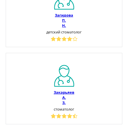
Загидова
П.
Н.
детский стоматолог
Закарьяев
А.
З.
стоматолог