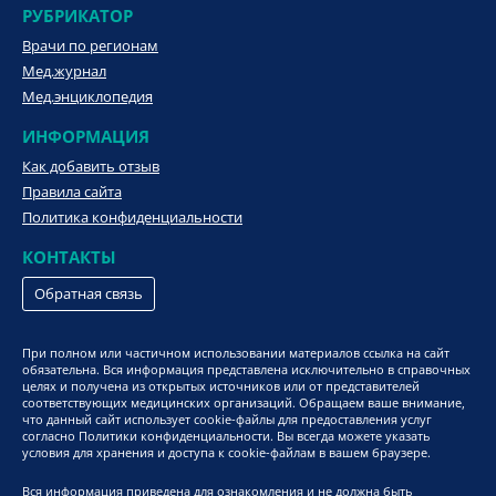
РУБРИКАТОР
Врачи по регионам
Мед.журнал
Мед.энциклопедия
ИНФОРМАЦИЯ
Как добавить отзыв
Правила сайта
Политика конфиденциальности
КОНТАКТЫ
Обратная связь
При полном или частичном использовании материалов ссылка на сайт
обязательна. Вся информация представлена исключительно в справочных
целях и получена из открытых источников или от представителей
соответствующих медицинских организаций. Обращаем ваше внимание,
что данный сайт использует cookie-файлы для предоставления услуг
согласно Политики конфиденциальности. Вы всегда можете указать
условия для хранения и доступа к cookie-файлам в вашем браузере.
Вся информация приведена для ознакомления и не должна быть