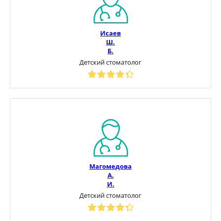
Исаев
Ш.
Б.
Детский стоматолог
Магомедова
А.
И.
Детский стоматолог