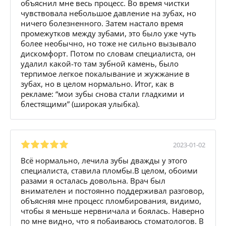
объяснил мне весь процесс. Во время чистки
чувствовала небольшое давление на зубах, но
ничего болезненного. Затем настало время
промежутков между зубами, это было уже чуть
более необычно, но тоже не сильно вызывало
дискомфорт. Потом по словам специалиста, он
удалил какой-то там зубной камень, было
терпимое легкое покалывание и жужжание в
зубах, но в целом нормально. Итог, как в
рекламе: “мои зубы снова стали гладкими и
блестящими” (широкая улыбка).
2023-01-02
Всё нормально, лечила зубы дважды у этого
специалиста, ставила пломбы.В целом, обоими
разами я осталась довольна. Врач был
внимателен и постоянно поддерживал разговор,
объясняя мне процесс пломбирования, видимо,
чтобы я меньше нервничала и боялась. Наверно
по мне видно, что я побаиваюсь стоматологов. В