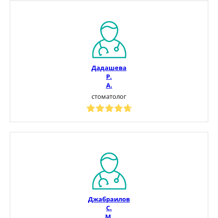
Дадашева
Р.
А.
стоматолог
Джабраилов
С.
М.