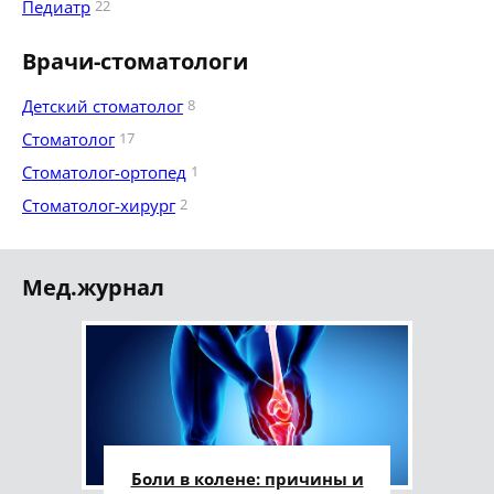
Педиатр
22
Врачи-стоматологи
Детский стоматолог
8
Стоматолог
17
Стоматолог-ортопед
1
Стоматолог-хирург
2
Мед.журнал
Боли в колене: причины и