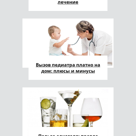
лечение
Вызов педиатра платно на
дом: плюсы и минусы
Польза алкоголя: правда