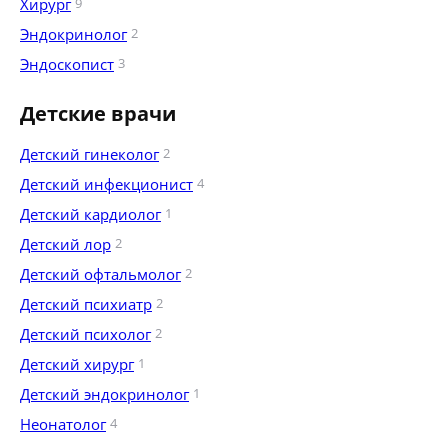
Хирург
9
Эндокринолог
2
Эндоскопист
3
Детские врачи
Детский гинеколог
2
Детский инфекционист
4
Детский кардиолог
1
Детский лор
2
Детский офтальмолог
2
Детский психиатр
2
Детский психолог
2
Детский хирург
1
Детский эндокринолог
1
Неонатолог
4