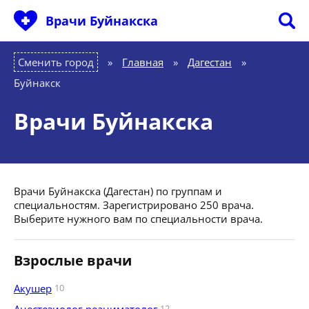
Врачи Буйнакска
Сменить город
Главная
»
Дагестан
»
Буйнакск
Врачи Буйнакска
Врачи Буйнакска (Дагестан) по группам и
специальностям. Зарегистрировано 250 врача.
Выберите нужного вам по специальности врача.
Взрослые врачи
Акушер
10
12