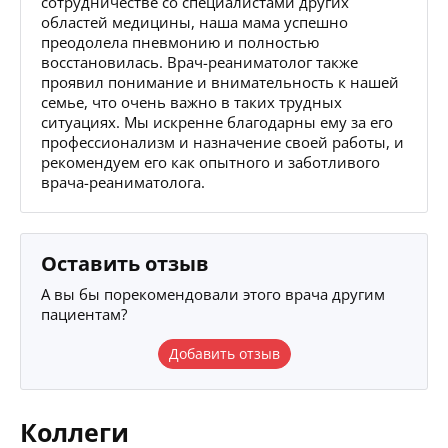
сотрудничестве со специалистами других
областей медицины, наша мама успешно
преодолела пневмонию и полностью
восстановилась. Врач-реаниматолог также
проявил понимание и внимательность к нашей
семье, что очень важно в таких трудных
ситуациях. Мы искренне благодарны ему за его
профессионализм и назначение своей работы, и
рекомендуем его как опытного и заботливого
врача-реаниматолога.
Оставить отзыв
А вы бы порекомендовали этого врача другим
пациентам?
Добавить отзыв
Коллеги