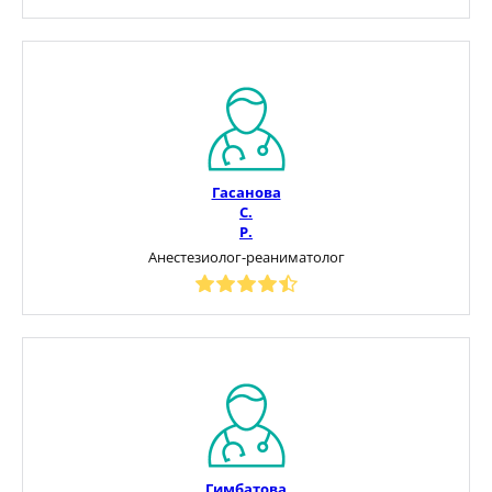
Гасанова
С.
Р.
Анестезиолог-реаниматолог
Гимбатова