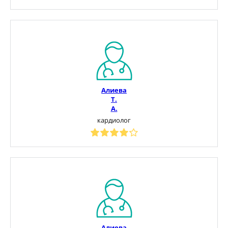
Алиева
Т.
А.
кардиолог
Алиева