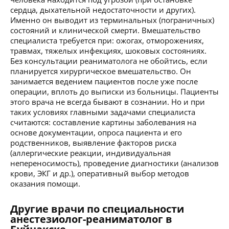
сердца, дыхательной недостаточности и других).
Именно он выводит из терминальных (пограничных)
состояний и клинической смерти. Вмешательство
специалиста требуется при: ожогах, отморожениях,
травмах, тяжелых инфекциях, шоковых состояниях.
Без консультации реаниматолога не обойтись, если
планируется хирургическое вмешательство. Он
занимается ведением пациентов после уже после
операции, вплоть до выписки из больницы. Пациенты
этого врача не всегда бывают в сознании. Но и при
таких условиях главными задачами специалиста
считаются: составление картины заболевания на
основе документации, опроса пациента и его
родственников, выявление факторов риска
(аллергические реакции, индивидуальная
непереносимость), проведение диагностики (анализов
крови, ЭКГ и др.), оперативный выбор методов
оказания помощи.
Другие врачи по специальности
анестезиолог-реаниматолог в