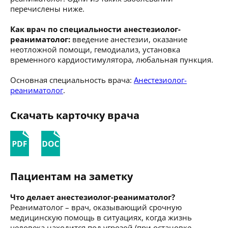
перечислены ниже.
Как врач по специальности анестезиолог-
реаниматолог:
введение анестезии, оказание
неотложной помощи, гемодиализ, установка
временного кардиостимулятора, любальная пункция.
Основная специальность врача:
Анестезиолог-
реаниматолог
.
Скачать карточку врача
Пациентам на заметку
Что делает анестезиолог-реаниматолог?
Реаниматолог – врач, оказывающий срочную
медицинскую помощь в ситуациях, когда жизнь
человека находится под угрозой (при остановке