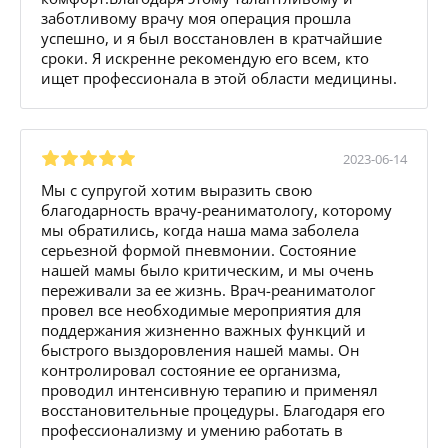
заботливому врачу моя операция прошла
успешно, и я был восстановлен в кратчайшие
сроки. Я искренне рекомендую его всем, кто
ищет профессионала в этой области медицины.
2023-06-14
Мы с супругой хотим выразить свою
благодарность врачу-реаниматологу, которому
мы обратились, когда наша мама заболела
серьезной формой пневмонии. Состояние
нашей мамы было критическим, и мы очень
переживали за ее жизнь. Врач-реаниматолог
провел все необходимые мероприятия для
поддержания жизненно важных функций и
быстрого выздоровления нашей мамы. Он
контролировал состояние ее организма,
проводил интенсивную терапию и применял
восстановительные процедуры. Благодаря его
профессионализму и умению работать в