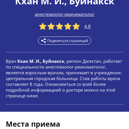
Кхан М. И.
, Буйнакск
анестезиолог-реаниматолог
4.8
Поделиться страницей
Врач
Кхан М. И., Буйнакск
, регион Дагестан, работает
по специальности анестезиолог-реаниматолог,
является взрослым врачом, принимает в учреждении:
центральная городская больница. Стаж работы врача
составляет 8 года. Ознакомиться со всей более
подробной информацией о докторе можно на этой
странице ниже.
Места приема