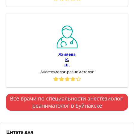
Яхияева
К.
Ш.
Анестезиолог-реаниматолог
Все врачи по специальности анестезиолог-
реаниматолог в Буйнакске
Цитата дня