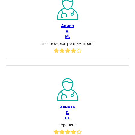
Алиев
А.
М.
анестезиолог-реаниматолог
Алиева
С.
Ш.
терапевт