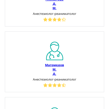
Д.
М.
Анестезиолог-реаниматолог
Магомедов
М.
Д.
Анестезиолог-реаниматолог