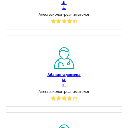
Ш.
А.
Анестезиолог-реаниматолог
Абакаргаджиева
М.
К.
Анестезиолог-реаниматолог