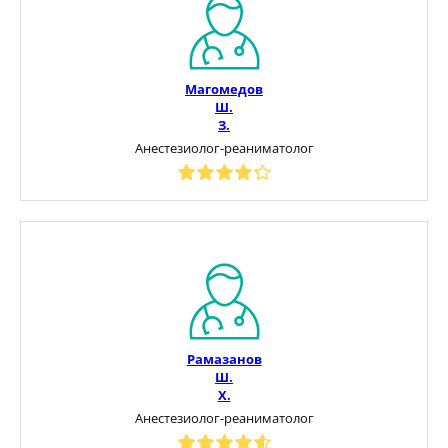
Магомедов
Ш.
З.
Анестезиолог-реаниматолог
Рамазанов
Ш.
Х.
Анестезиолог-реаниматолог