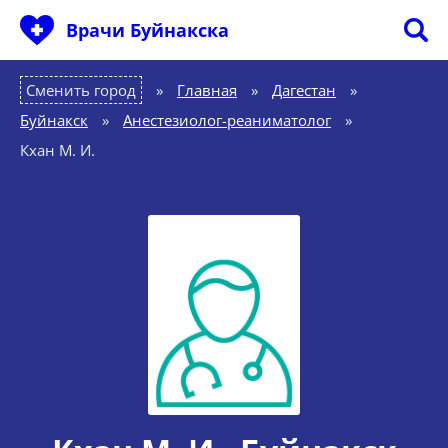
Врачи Буйнакска
Сменить город
Главная
»
Дагестан
»
Буйнакск
»
Анестезиолог-реаниматолог
»
Кхан М. И.