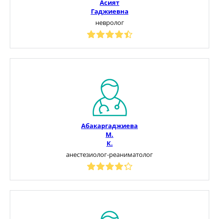
Асият
Гаджиевна
невролог
Абакаргаджиева
М.
К.
анестезиолог-реаниматолог