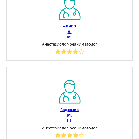
Алиев
А.
М.
Анестезиолог-реаниматолог
Гаджиев
М.
Ш.
Анестезиолог-реаниматолог