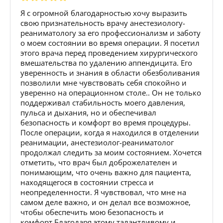
Я с огромной благодарностью хочу выразить
свою признательность врачу анестезиологу-
реаниматологу за его профессионализм и заботу
о моем состоянии во время операции. Я посетил
этого врача перед проведением хирургического
вмешательства по удалению аппендицита. Его
уверенность и знания в области обезболивания
позволили мне чувствовать себя спокойно и
уверенно на операционном столе.. Он не только
поддерживал стабильность моего давления,
пульса и дыхания, но и обеспечивал
безопасность и комфорт во время процедуры.
После операции, когда я находился в отделении
реанимации, анестезиолог-реаниматолог
продолжал следить за моим состоянием. Хочется
отметить, что врач был доброжелателен и
понимающим, что очень важно для пациента,
находящегося в состоянии стресса и
неопределенности. Я чувствовал, что мне на
самом деле важно, и он делал все возможное,
чтобы обеспечить мою безопасность и
комфорт.Благодаря этому талантливому и