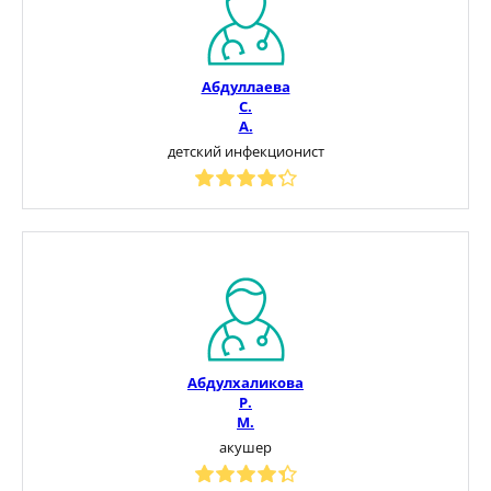
Абдуллаева
С.
А.
детский инфекционист
Абдулхаликова
Р.
М.
акушер