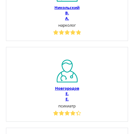
Никольский
В.
А.
нарколог
Новгородов
Е.
Е.
психиатр