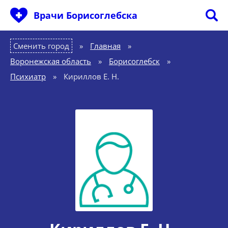
Врачи Борисоглебска
Сменить город
Главная
»
Воронежская область
»
Борисоглебск
»
Психиатр
»
Кириллов Е. Н.