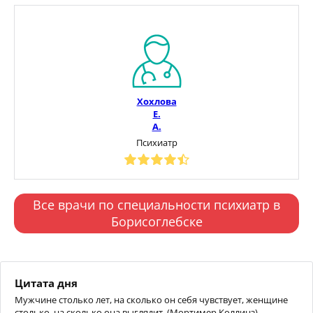
Хохлова
Е.
А.
Психиатр
Все врачи по специальности психиатр в
Борисоглебске
Цитата дня
Мужчине столько лет, на сколько он себя чувствует, женщине
столько, на сколько она выглядит. (Мортимер Коллинз)