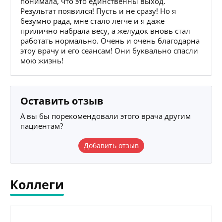
понимала, что это единственны выход.
Результат появился! Пусть и не сразу! Но я
безумно рада, мне стало легче и я даже
прилично набрала весу, а желудок вновь стал
работать нормально. Очень и очень благодарна
этоу врачу и его сеансам! Они буквально спасли
мою жизнь!
Оставить отзыв
А вы бы порекомендовали этого врача другим
пациентам?
Добавить отзыв
Коллеги