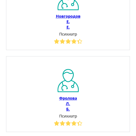
Новгородов
Е.
Е.
Психиатр
Фролова
Л.
Б.
Психиатр