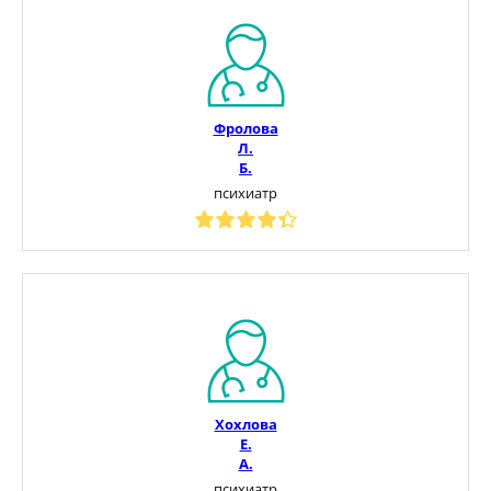
Фролова
Л.
Б.
психиатр
Хохлова
Е.
А.
психиатр