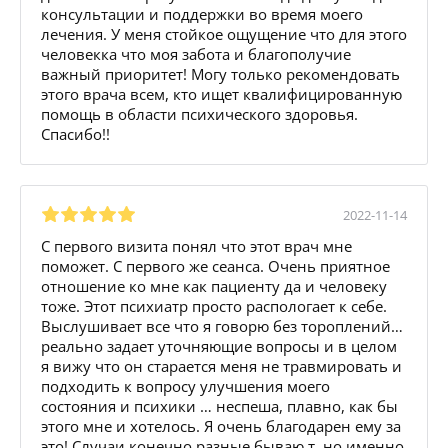
консультации и поддержки во время моего
лечения. У меня стойкое ощущение что для этого
человекка что моя забота и благополучие
важный приоритет! Могу только рекомендовать
этого врача всем, кто ищет квалифицированную
помощь в области психического здоровья.
Спасибо!!
2022-11-14
С первого визита понял что этот врач мне
поможет. С первого же сеанса. Очень приятное
отношение ко мне как пациенту да и человеку
тоже. Этот психиатр просто распологает к себе.
Выслушивает все что я говорю без тороплений…
реально задает уточняющие вопросы и в целом
я вижу что он старается меня не травмировать и
подходить к вопросу улучшения моего
состояния и психики … неспеша, плавно, как бы
этого мне и хотелось. Я очень благодарен ему за
это! Случаи конечно разные бываю,т, но именно