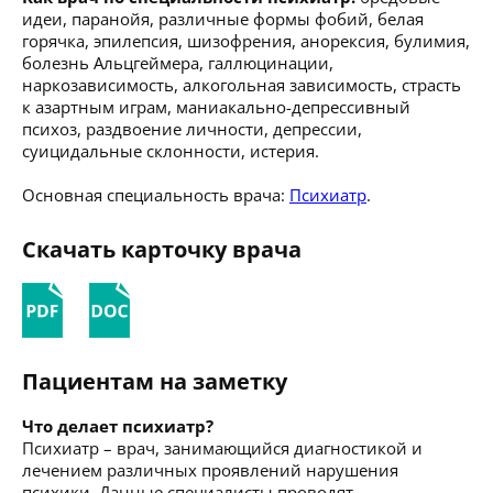
идеи, паранойя, различные формы фобий, белая
горячка, эпилепсия, шизофрения, анорексия, булимия,
болезнь Альцгеймера, галлюцинации,
наркозависимость, алкогольная зависимость, страсть
к азартным играм, маниакально-депрессивный
психоз, раздвоение личности, депрессии,
суицидальные склонности, истерия.
Основная специальность врача:
Психиатр
.
Скачать карточку врача
Пациентам на заметку
Что делает психиатр?
Психиатр – врач, занимающийся диагностикой и
лечением различных проявлений нарушения
психики. Данные специалисты проводят