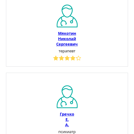
Мякотин
Николай
Сергеевич
терапевт
Гречко
Е.
А.
психиатр