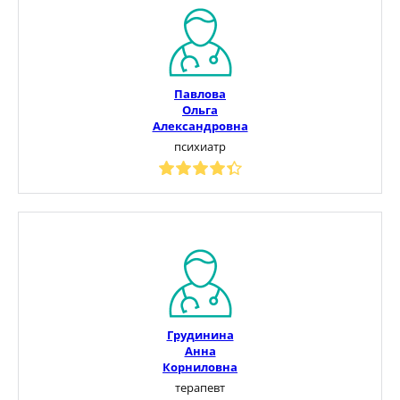
Павлова
Ольга
Александровна
психиатр
Грудинина
Анна
Корниловна
терапевт