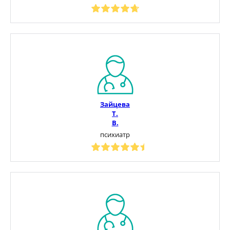
Зайцева
Т.
В.
психиатр