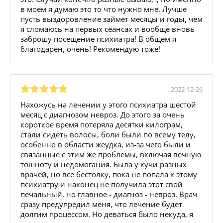
в моем я думаю это то что нужно мне. Лучше
пусть выздоровление займет месяцы и годы, чем
я сломаюсь на первых сеансах и вообще вновь
заброшу посещение психиатра! В общем я
благодарен, очень! Рекомендую тоже!
2022-12-26
Нахожусь на лечении у этого психиатра шестой
месяц с диагнозом невроз. До этого за очень
короткое время потеряла десятки килограм,
стали сидеть волосы, боли были по всему телу,
особенно в области жеудка, из-за чего были и
связанные с этим же проблемы, включая вечную
тошноту и недомогания. Была у кучи разных
врачей, но все бестолку, пока не попала к этому
психиатру и наконец не получила этот свой
печальный, но главное - диагноз - невроз. Врач
сразу предупредил меня, что лечение будет
долгим процессом. Но деваться было некуда, я