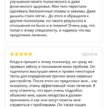
улучшения своего психического и даже
физического здоровья. Мое тело перестали
одолевать бесконечные спазмы и зажимы. Даже
дышать стало легче… До этого я обращался к
другим психиатрам, но такого результата и
отношения не было и в помине! Очень рад, что
попал к этому специалисту, и надеюсь что мы
продолжим лечение..
2023-05-29
Когда я пришел к этому психиатру, он сразу же
проявил заботу и понимание моих проблем. Он
тщательно выслушал меня и провел некоторые
тесты для определения причин моих нервных
расстройств. После этого он предложил мне… как
оказалось, очень эффективный план лечения. Я
хочу отметить, что врач очень подробно
объяснял мне, какие лекарства я должен
принимать и как они могут помочь мне
справиться с проблемами. Он также нашел