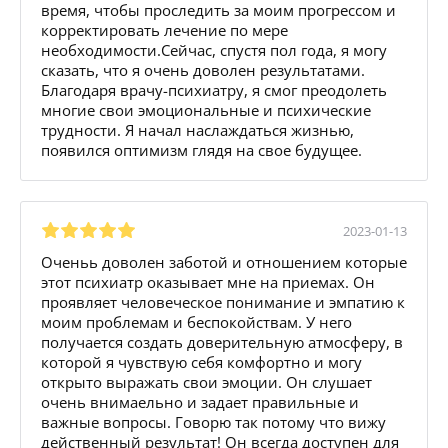
время, чтобы проследить за моим прогрессом и
корректировать лечение по мере
необходимости.Сейчас, спустя пол года, я могу
сказать, что я очень доволен результатами.
Благодаря врачу-психиатру, я смог преодолеть
многие свои эмоциональные и психические
трудности. Я начал наслаждаться жизнью,
появился оптимизм глядя на свое будущее.
2023-01-13
Оченьь доволен заботой и отношением которые
этот психиатр оказывает мне на приемах. Он
проявляет человеческое понимание и эмпатию к
моим проблемам и беспокойствам. У него
получается создать доверительную атмосферу, в
которой я чувствую себя комфортно и могу
открыто выражать свои эмоции. Он слушает
очень внимаельно и задает правильные и
важные вопросы. Говорю так потому что вижу
действенный результат! Он всегда доступен для