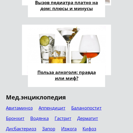
Вызов педиатра платно на
дом: плюсы и минусы
Польза алкоголя: правда
или миф?
Мед.энциклопедия
Авитаминоз
Аппендицит
Баланопостит
Бронхит
Водянка
Гастрит
Дерматит
Дисбактериоз
Запор
Изжога
Кифоз