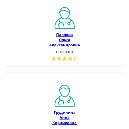
Павлова
Ольга
Александровна
психиатр
Грудинина
Анна
Корниловна