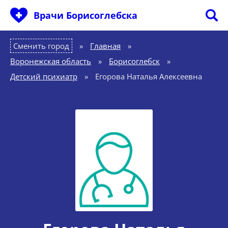
Врачи Борисоглебска
Сменить город
Главная
»
Воронежская область
»
Борисоглебск
»
Детский психиатр
»
Егорова Наталья Алексеевна