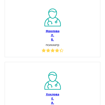
Фролова
Л.
Б.
психиатр
Хохлова
Е.
А.