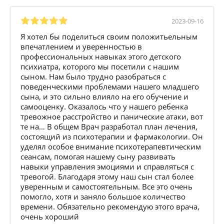
2023-09-16
Я хотел бы поделиться своим положитьельным
впечатлением и уверенностью в
профессиональных навыках этого детского
психиатра, которого мы посетили с нашим
сыном. Нам было трудно разобраться с
поведенческими проблемами нашего младшего
сына, и это сильно влияло на его обучение и
самооценку. Оказалось что у нашего ребенка
тревожное расстройство и панические атаки, вот
те на… В общем Врач разработал план лечения,
состоящий из психотерапии и фармакологии. Он
уделял особое внимание психотерапевтическим
сеансам, помогая нашему сыну развивать
навыки управления эмоциями и справляться с
тревогой. Благодаря этому наш сын стал более
уверенным и самостоятельным. Все это очень
помогло, хотя и заняло большое количество
времени. Обязательно рекомендую этого врача,
очень хороший