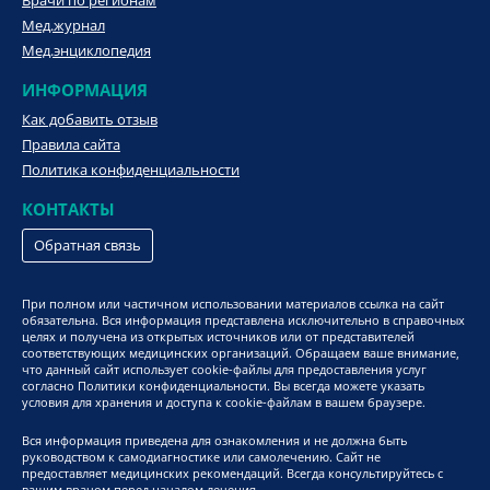
Врачи по регионам
Мед.журнал
Мед.энциклопедия
ИНФОРМАЦИЯ
Как добавить отзыв
Правила сайта
Политика конфиденциальности
КОНТАКТЫ
Обратная связь
При полном или частичном использовании материалов ссылка на сайт
обязательна. Вся информация представлена исключительно в справочных
целях и получена из открытых источников или от представителей
соответствующих медицинских организаций. Обращаем ваше внимание,
что данный сайт использует cookie-файлы для предоставления услуг
согласно Политики конфиденциальности. Вы всегда можете указать
условия для хранения и доступа к cookie-файлам в вашем браузере.
Вся информация приведена для ознакомления и не должна быть
руководством к самодиагностике или самолечению. Сайт не
предоставляет медицинских рекомендаций. Всегда консультируйтесь с
вашим врачом перед началом лечения.