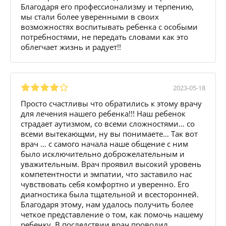
Благодаря его профессионализму и терпению,
мы стали более уверенными в своих
возможностях воспитывать ребенка с особыми
потребностями, не передать словами как это
облегчает жизнь и радует!!
2023-05-18
Просто счастливы что обратились к этому врачу
для лечения нашего ребенка!!! Наш ребенок
страдает аутизмом, со всеми сложностями… со
всеми вытекающми, ну вы понимаете… Так вот
врач … с самого начала наше общение с ним
было исключительно доброжелательным и
уважительным. Врач проявил высокий уровень
компетентности и эмпатии, что заставило нас
чувствовать себя комфортно и уверенно. Его
диагностика была тщательной и всесторонней.
Благодаря этому, нам удалось получить более
четкое представление о том, как помочь нашему
ребенку. В последствии врач проводил