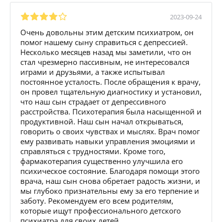
2023-09-24
Очень довольны этим детским психиатром, он
помог нашему сыну справиться с депрессией.
Несколько месяцев назад мы заметили, что он
стал чрезмерно пассивным, не интересовался
играми и друзьями, а также испытывал
постоянное усталость. После обращения к врачу,
он провел тщательную диагностику и установил,
что наш сын страдает от депрессивного
расстройства. Психотерапия была насыщенной и
продуктивной. Наш сын начал открываться,
говорить о своих чувствах и мыслях. Врач помог
ему развивать навыки управления эмоциями и
справляться с трудностями. Кроме того,
фармакотерапия существенно улучшила его
психическое состояние. Благодаря помощи этого
врача, наш сын снова обретает радость жизни, и
мы глубоко признательны ему за его терпение и
заботу. Рекомендуем его всем родителям,
которые ищут профессионального детского
психиатра для своих детей.