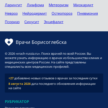
Ларингит
Лимфома
Метеоризм
Миокардит
Невроз
Нейродермит
Остеопороз
Пневмония
Псориаз
Синусит
Энцефалит
Врачи Борисоглебска
© 2026 «vrach-russia.ru». Поиск врачей по всей России. Вы
можете узнать информацию о врачах из большинства клиник и
медицинских центров России. На сайте представлены
специалисты всех медицинских профилей.
+27
добавлено новых отзывов о врачах за последние сутки
8 августа 2026
дата последнего обновления информации
на сайте
РУБРИКАТОР