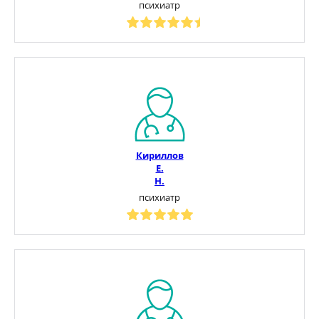
психиатр
Кириллов
Е.
Н.
психиатр