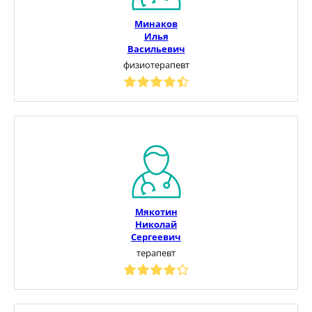
Минаков
Илья
Васильевич
физиотерапевт
Мякотин
Николай
Сергеевич
терапевт