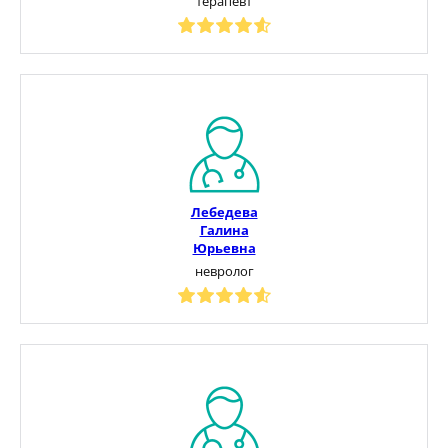
терапевт
Лебедева
Галина
Юрьевна
невролог