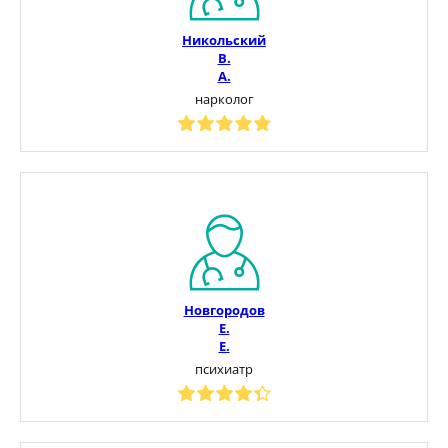
Никольский
В.
А.
нарколог
Новгородов
Е.
Е.
психиатр