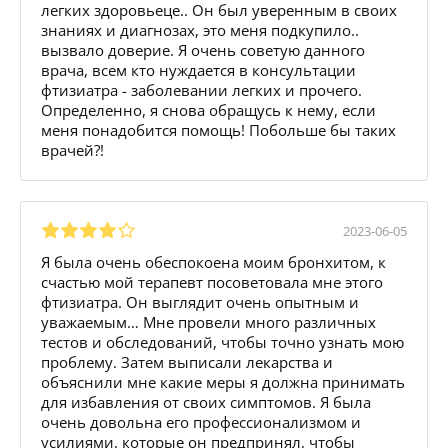
легких здоровьеце.. Он был уверенным в своих
знаниях и диагнозах, это меня подкупило..
вызвало доверие. Я очень советую данного
врача, всем кто нуждается в консультации
фтизиатра - заболевании легких и прочего.
Определенно, я снова обращусь к нему, если
меня понадобится помощь! Побольше бы таких
врачей?!
2023-06-05
Я была очень обеспокоена моим бронхитом, к
счастью мой терапевт посоветовала мне этого
фтизиатра. Он выглядит очень опытным и
уважаемым… Мне провели много различных
тестов и обследований, чтобы точно узнать мою
проблему. Затем выписали лекарства и
объяснили мне какие меры я должна принимать
для избавления от своих симптомов. Я была
очень довольна его профессионализмом и
усилиями, которые он предпринял, чтобы