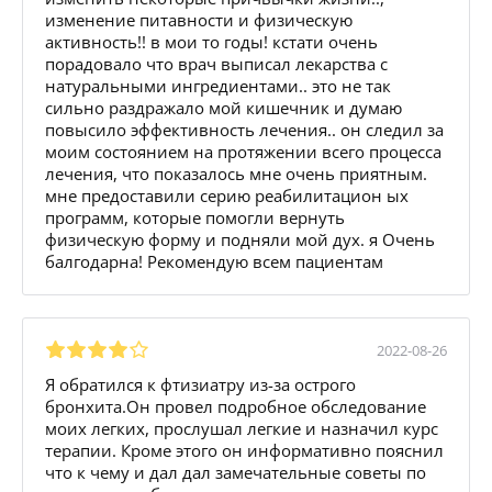
изменение питавности и физическую
активность!! в мои то годы! кстати очень
порадовало что врач выписал лекарства с
натуральными ингредиентами.. это не так
сильно раздражало мой кишечник и думаю
повысило эффективность лечения.. он следил за
моим состоянием на протяжении всего процесса
лечения, что показалось мне очень приятным.
мне предоставили серию реабилитацион ых
программ, которые помогли вернуть
физическую форму и подняли мой дух. я Очень
балгодарна! Рекомендую всем пациентам
2022-08-26
Я обратился к фтизиатру из-за острого
бронхита.Он провел подробное обследование
моих легких, прослушал легкие и назначил курс
терапии. Кроме этого он информативно пояснил
что к чему и дал дал замечательные советы по