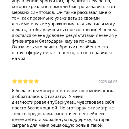
управлению бронхитом, предписал лекарства,
которые реально помогли быстро избавиться от
мерзких симптомов. Он также рассказал мне о
том, как правильно ухаживать за своими
легкими и какие упражнения на дыхание я могу
делать, чтобы улучшить свое состояние.В целом,
я остался очень доволен результатами лечения у
фтизиатра и благодарен ему за помощь.
Оказалось что лечить бронхит, особенно его
острую форму не так то легко, но он справился
на ура.
2023-06-03
Я была в неимоверно тяжелом состоянии, когда
я обратилась к фтизиатру. У меня
диагностировали туберкулез.. чувствовала себя
просто беспомощной. Но этот врач фтизиатр не
только предоставил мне качественнейшеее
лечение! но и моральную поддержку, которая
сыграла для меня решающую роль в такой