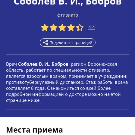
Соболев В. И.
, Бобров
фтизиатр
4.4
Поделиться страницей
Врач
Соболев В. И., Бобров
, регион Воронежская
область, работает по специальности фтизиатр,
является взрослым врачом, принимает в учреждении:
противотуберкулезный диспансер. Стаж работы врача
составляет 8 года. Ознакомиться со всей более
подробной информацией о докторе можно на этой
странице ниже.
Места приема