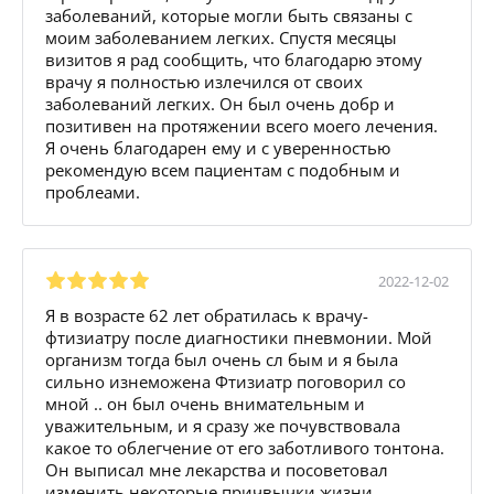
заболеваний, которые могли быть связаны с
моим заболеванием легких. Спустя месяцы
визитов я рад сообщить, что благодарю этому
врачу я полностью излечился от своих
заболеваний легких. Он был очень добр и
позитивен на протяжении всего моего лечения.
Я очень благодарен ему и с уверенностью
рекомендую всем пациентам с подобным и
проблеами.
2022-12-02
Я в возрасте 62 лет обратилась к врачу-
фтизиатру после диагностики пневмонии. Мой
организм тогда был очень сл бым и я была
сильно изнеможена Фтизиатр поговорил со
мной .. он был очень внимательным и
уважительным, и я сразу же почувствовала
какое то облегчение от его заботливого тонтона.
Он выписал мне лекарства и посоветовал
изменить некоторые причвычки жизни..,