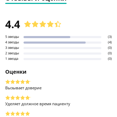
4.4
5 звезды
(3)
4 звезды
(4)
3 звезды
(0)
2 звезды
(0)
1 звезда
(0)
Оценки
Вызывает доверие
Уделяет должное время пациенту