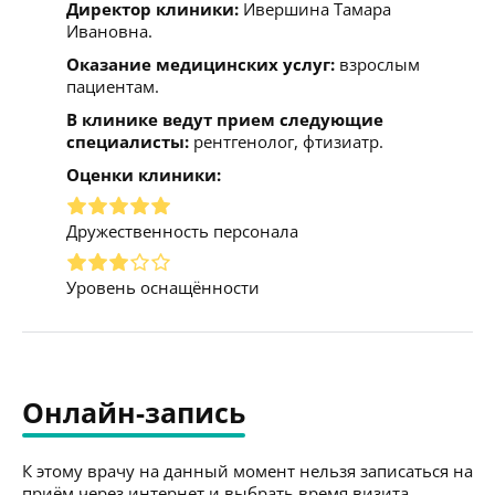
Директор клиники:
Ивершина Тамара
Ивановна.
Оказание медицинских услуг:
взрослым
пациентам.
В клинике ведут прием следующие
специалисты:
рентгенолог, фтизиатр.
Оценки клиники:
Дружественность персонала
Уровень оснащённости
Онлайн-запись
К этому врачу на данный момент нельзя записаться на
приём через интернет и выбрать время визита