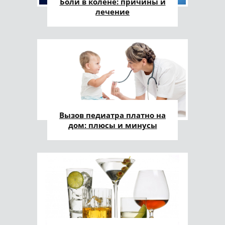
Боли в колене: причины и
лечение
Вызов педиатра платно на
дом: плюсы и минусы