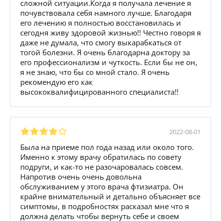
сложной ситуации.Когда я получала лечение я
почувствовала себя намного лучше. Благодаря
его лечению я полностью восстановилась и
сегодня живу здоровой жизнью!! Честно говоря я
даже не думала, что смогу выкарабкаться от
тогой болезни. Я очень благодарна доктору за
его профессионализм и чуткость. Если бы не он,
я не знаю, что бы со мной стало. Я очень
рекомендую его как
высококвалифицированного специалиста!!
2022-08-01
Была на приеме пол года назад или около того.
Именно к этому врачу обратилась по совету
подруги, и как-то не разочаровалась совсем.
Напротив очень очень довольна
обслуживанием у этого врача фтизиатра. Он
крайне внимательный и детально объясняет все
симптомы, в подробностях расказал мне что я
должна делать чтобы вернуть себе и своем