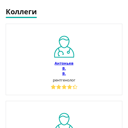
Коллеги
Антоньев
В.
В.
рентгенолог