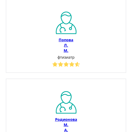
Попова
Л.
М.
фтизиатр
Родионова
М.
А.