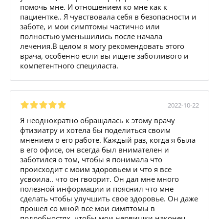
помочь мне. И отношением ко мне как к
пациентке.. Я чувствовала себя в безопасности и
заботе, и мои симптомы частично или
полностью уменьшились после начала
лечения.В целом я могу рекомендовать этого
врача, особенно если вы ищете заботливого и
компетентного специласта.
2022-10-22
Я неоднократно обращалась к этому врачу
фтизиатру и хотела бы поделиться своим
мнением о его работе. Каждый раз, когда я была
в его офисе, он всегда был внимателен и
заботился о том, чтобы я понимала что
происходит с моим здоровьем и что я все
усвоила.. что он гвоорит. Он дал мне много
полезной информации и пояснил что мне
сделать чтобы улучшить свое здоровье. Он даже
прошел со мной все мои симптомы в
подробностях, чтобы мои нервишки наконец