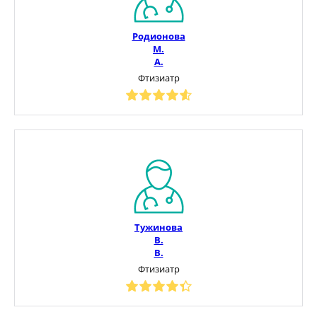
Родионова
М.
А.
Фтизиатр
Тужинова
В.
В.
Фтизиатр