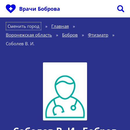
Врачи Боброва
Сменить город
Главная
»
Воронежская область
»
Бобров
»
Фтизиатр
»
Соболев В. И.