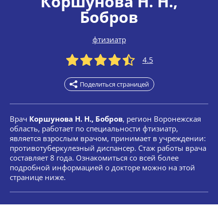
Коршунова Н. Н.
,
Бобров
фтизиатр
4.5
Поделиться страницей
Врач
Коршунова Н. Н., Бобров
, регион Воронежская
область, работает по специальности фтизиатр,
является взрослым врачом, принимает в учреждении:
противотуберкулезный диспансер. Стаж работы врача
составляет 8 года. Ознакомиться со всей более
подробной информацией о докторе можно на этой
странице ниже.