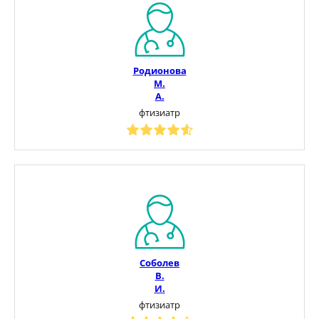
Родионова
М.
А.
фтизиатр
Соболев
В.
И.
фтизиатр