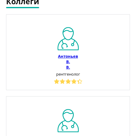
Коллеги
Антоньев
В.
В.
рентгенолог