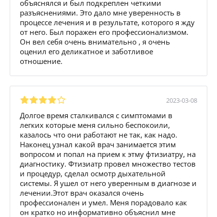
объяснялся и был подкреплен четкими
разъяснениями. Это дало мне уверенность в
процессе лечения и в результате, которого я жду
от него. Был поражен его профессионализмом.
Он вел себя очень внимательно , я очень
оценил его деликатное и заботливое
отношение.
2023-03-08
Долгое время сталкивался с симптомами в
легких которые меня сильно беспокоили,
казалось что они работают не так, как надо.
Наконец узнал какой врач занимается этим
вопросом и попал на прием к этму фтизиатру, на
диагностику. Фтизиатр провел множество тестов
и процедур, сделал осмотр дыхательной
системы. Я ушел от него уверенным в диагнозе и
лечении.Этот врач оказался очень
профессионален и умел. Меня порадовало как
он кратко но информативно объяснил мне