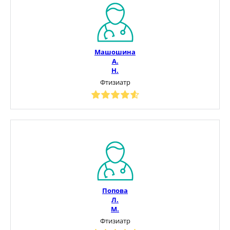
Машошина
А.
Н.
Фтизиатр
Попова
Л.
М.
Фтизиатр