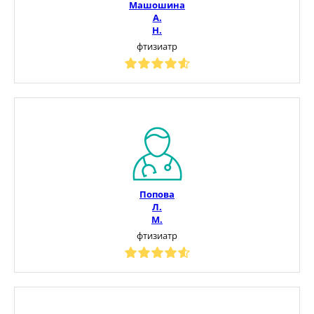
Машошина
А.
Н.
фтизиатр
Попова
Л.
М.
фтизиатр