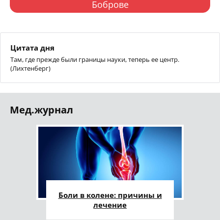
Боброве
Цитата дня
Там, где прежде были границы науки, теперь ее центр.
(Лихтенберг)
Мед.журнал
Боли в колене: причины и
лечение