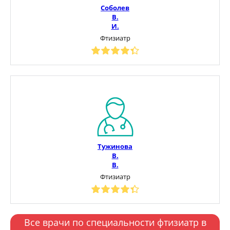
Соболев
В.
И.
Фтизиатр
Тужинова
В.
В.
Фтизиатр
Все врачи по специальности фтизиатр в