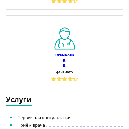
Тужинова
В.
В.
фтизиатр
Услуги
Первичная консультация
Приём врача