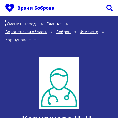
Врачи Боброва
Сменить город
Главная
»
Воронежская область
»
Бобров
»
Фтизиатр
»
Коршунова Н. Н.