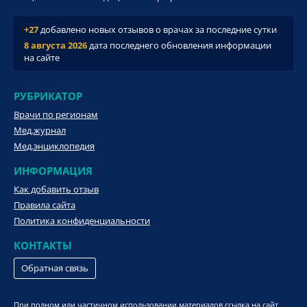
+27
добавлено новых отзывов о врачах за последние сутки
8 августа 2026
дата последнего обновления информации
на сайте
РУБРИКАТОР
Врачи по регионам
Мед.журнал
Мед.энциклопедия
ИНФОРМАЦИЯ
Как добавить отзыв
Правила сайта
Политика конфиденциальности
КОНТАКТЫ
Обратная связь
При полном или частичном использовании материалов ссылка на сайт