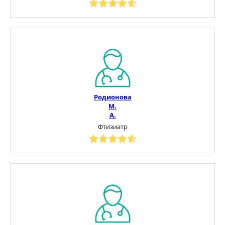
Родионова
М.
А.
Фтизиатр