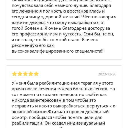
почувствовала себя намного лучше. Благодаря
его лечению я полностью восстановилась и
сегодня живу здоровой жизнью!! Честно говоря я
даже не думала, что смогу выкарабкаться от
тогой болезни. Я очень благодарна доктору за
его профессионализм и чуткость. Если бы не он,
я не знаю, что бы со мной стало. Я очень
рекомендую его как
высококвалифицированного специалиста!!
2022-12-20
У меня была реабилитационная терапия у этого
врача после лечения тяжело больных легких. На
тот момент я оказался невероятно слаб и как
никогда заинтересован в том чтобы это
исправить и как-то выкарабкаться, вернуться к к
активной жизни.Фтизиатр провел детальный
осмотр, пообщался чтобы понять цели для
реабилитации. Он создал индивидуальный