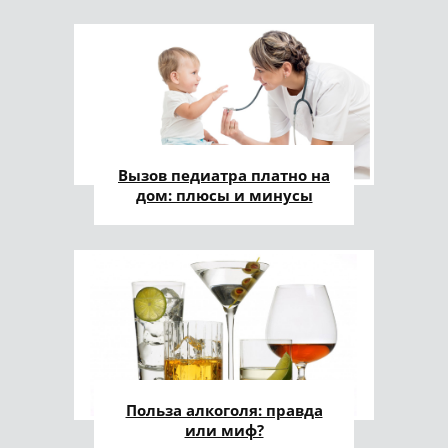
Вызов педиатра платно на
дом: плюсы и минусы
Польза алкоголя: правда
или миф?