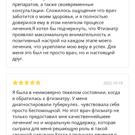
препаратов, а также своевременные
консультации. Сложилось ощущение что врач
заботится о моем здоровье, и я полностью
доверился ему в этом нелегком процессе
лечения.Я хотел бы подчеркнуть, что Фтизиатр
проявлял максимальную внимательность и
позитивный настрой на каждом этапе моего
лечения, что укрепляли мою веру в успех. Для
меня это был не просто врач, но и настоящий
друг.
2022-10-19
Я была в неимоверно тяжелом состоянии, когда
я обратилась к фтизиатру. У меня
диагностировали туберкулез.. чувствовала себя
просто беспомощной. Но этот врач фтизиатр не
только предоставил мне качественнейшеее
лечение! но и моральную поддержку, которая
сыграла для меня решающую роль в такой
сложной ситуации.Когда я получала лечение я