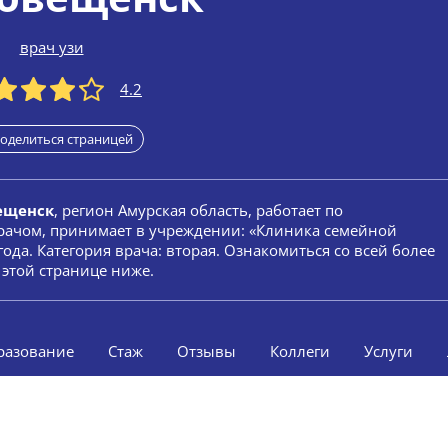
врач узи
4.2
оделиться страницей
ещенск
, регион Амурская область, работает по
врачом, принимает в учреждении: «Клиника семейной
ода. Категория врача: вторая. Ознакомиться со всей более
этой странице ниже.
разование
Стаж
Отзывы
Коллеги
Услуги