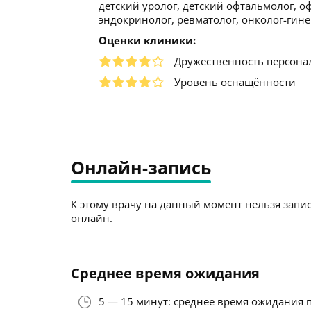
детский уролог, детский офтальмолог, о
эндокринолог, ревматолог, онколог-гине
Оценки клиники:
Дружественность персона
Уровень оснащённости
Онлайн-запись
К этому врачу на данный момент нельзя запис
онлайн.
Среднее время ожидания
5 — 15 минут: среднее время ожидания 