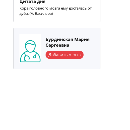
Цитата дня
Кора головного мозга ему досталась от
дуба. (А. Васильев)
Бурдинская Мария
Сергеевна
Добавить отзыв