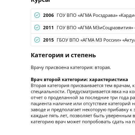
2006
ГОУ ВПО «АГМА Росздрава» «Карди
2011
ГОУ ВПО «АГМА МЗиСоцразвития» 
2015
ГБОУ ВПО «АГМА МЗ России» «Акту
Категория и степень
Врачу присвоена категория: вторая.
Врач второй категории: характеристика
Вторая категория присваивается тем врачам, 
специальности. Предусматривается явка на ко
отчет о проделанной за последние три года р
пациента наличие или отсутствие категорий не
заводе и предполагает некоторую прибавку к 
каждые пять лет, позволяет быть уверенным в
категорию врач может попробовать сдать на 