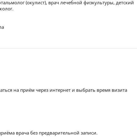
фтальмолог (окулист), врач лечебной физкультуры, детский
колог.
ла
аться на приём через интернет и выбрать время визита
приёма врача без предварительной записи.