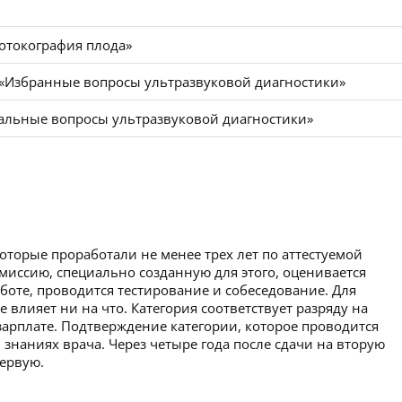
отокография плода»
«Избранные вопросы ультразвуковой диагностики»
альные вопросы ультразвуковой диагностики»
которые проработали не менее трех лет по аттестуемой
миссию, специально созданную для этого, оценивается
аботе, проводится тестирование и собеседование. Для
 влияет ни на что. Категория соответствует разряду на
зарплате. Подтверждение категории, которое проводится
 знаниях врача. Через четыре года после сдачи на вторую
первую.