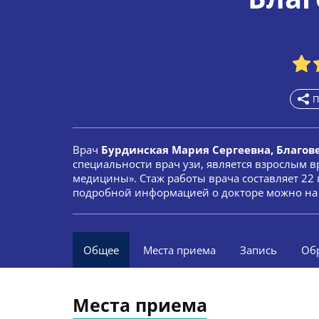
П
Врач
Бурдинская Мария Сергеевна, Благов
специальности врач узи, является взрослым 
медицины». Стаж работы врача составляет 22 г
подробной информацией о докторе можно на 
Общее
Места приема
Запись
Об
Места приема