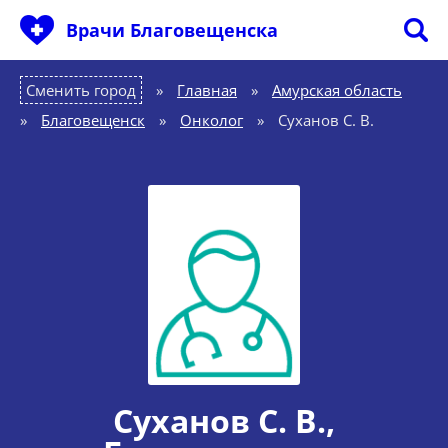
Врачи Благовещенска
Сменить город
Главная
»
Амурская область
»
Благовещенск
»
Онколог
»
Суханов С. В.
Суханов С. В.
,