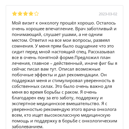
2023-03-02
Мой визит к онкологу прошёл хорошо. Осталось
очень хорошее впечатление. Врач заботливый и
понимающий, слушает ушами, а не одним
местом. Ответил на все мои вопросы, развеял
сомнения. У меня прям было ощущение что это
сидит перед мной настоящий спец. Рассказывал
все в очень понятной форме.Предложил план
лечения, главное – действенный, иначе фиг бы я
сейчас писал вам тут. Описал возможные
побочные эффекты и дал рекомендации. Он
поддержал меня и стимулировал уверенность в
собственных силах. Это было очень важно для
меня во время борьбы с раком. Я очень
благодарен ему за его заботу, поддержку и
экспертное медицинское вмешательство. Я с
уверенностью рекомендую этого врача онколога
всем, кто ищет высококлассную медицинскую
помощь и поддержку в борьбе с онкологическим
заболеванием.