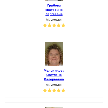
Грибова
Екатерина
Сергеевна
Маммолог
Мельникова
Светлана
Валерьевна
Маммолог