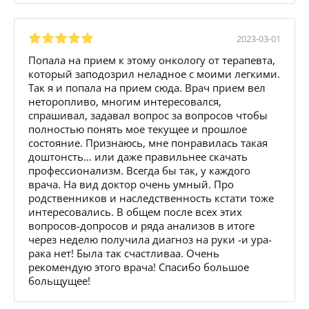
2023-03-01
Попала на прием к этому онкологу от терапевта,
который заподозрил неладное с моими легкими.
Так я и попала на прием сюда. Врач прием вел
неторопливо, многим интересовался,
спрашивал, задавал вопрос за вопросов чтобы
полностью понять мое текущее и прошлое
состояние. Признаюсь, мне понравилась такая
доштонсть… или даже правильнее скачать
профессионализм. Всегда бы так, у каждого
врача. На вид доктор очень умный. Про
родственников и наследственность кстати тоже
интересовались. В общем после всех этих
вопросов-допросов и ряда анализов в итоге
через неделю получила диагноз на руки -и ура-
рака нет! Была так счастливаа. Очень
рекомендую этого врача! Спасибо большое
больщущее!