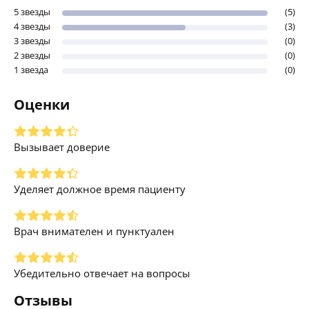
5 звезды
(5)
4 звезды
(3)
3 звезды
(0)
2 звезды
(0)
1 звезда
(0)
Оценки
Вызывает доверие
Уделяет должное время пациенту
Врач внимателен и пунктуален
Убедительно отвечает на вопросы
Отзывы