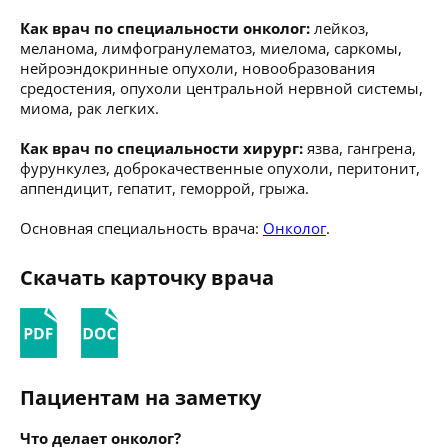
Как врач по специальности онколог:
лейкоз,
меланома, лимфогранулематоз, миелома, саркомы,
нейроэндокринные опухоли, новообразования
средостения, опухоли центральной нервной системы,
миома, рак легких.
Как врач по специальности хирург:
язва, гангрена,
фурункулез, доброкачественные опухоли, перитонит,
аппендицит, гепатит, геморрой, грыжа.
Основная специальность врача:
Онколог
.
Скачать карточку врача
Пациентам на заметку
Что делает онколог?