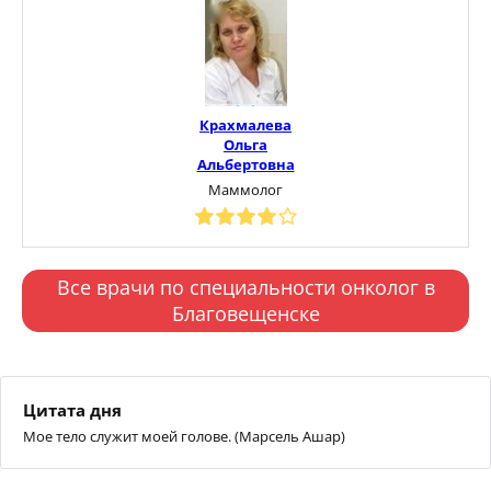
Крахмалева
Ольга
Альбертовна
Маммолог
Все врачи по специальности онколог в
Благовещенске
Цитата дня
Мое тело служит моей голове. (Марсель Ашар)