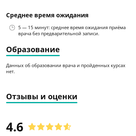
Среднее время ожидания
5 — 15 минут: среднее время ожидания приёма
врача без предварительной записи.
Образование
Данных об образовании врача и пройденных курсах
нет.
Отзывы и оценки
4.6