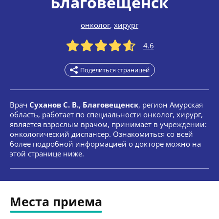
Благовещенск
онколог
,
хирург
4.6
Поделиться страницей
Врач
Суханов С. В., Благовещенск
, регион Амурская
область, работает по специальности онколог, хирург,
является взрослым врачом, принимает в учреждении:
онкологический диспансер. Ознакомиться со всей
более подробной информацией о докторе можно на
этой странице ниже.
Места приема