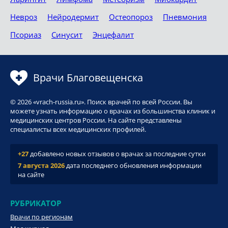
Невроз
Нейродермит
Остеопороз
Пневмония
Псориаз
Синусит
Энцефалит
Врачи Благовещенска
© 2026 «vrach-russia.ru». Поиск врачей по всей России. Вы
можете узнать информацию о врачах из большинства клиник и
медицинских центров России. На сайте представлены
специалисты всех медицинских профилей.
+27
добавлено новых отзывов о врачах за последние сутки
7 августа 2026
дата последнего обновления информации
на сайте
РУБРИКАТОР
Врачи по регионам