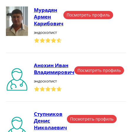
Мурадян
Посмотреть профиль
Армен
Карибович
эндоскопист
Анохин Иван
Посмотреть профиль
Владимирович
эндоскопист
Ступников
Посмотреть профиль
Денис
Николаевич