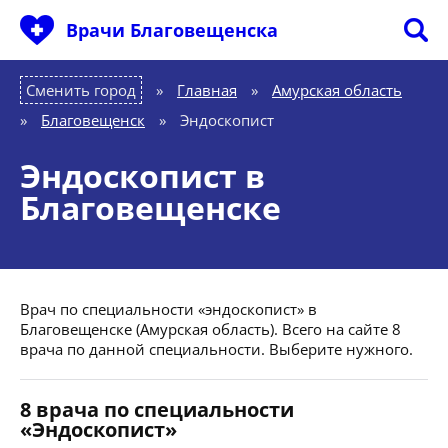
Врачи Благовещенска
Сменить город
Главная
»
Амурская область
»
Благовещенск
»
Эндоскопист
Эндоскопист в
Благовещенске
Врач по специальности «эндоскопист» в
Благовещенске (Амурская область). Всего на сайте 8
врача по данной специальности. Выберите нужного.
8 врача по специальности
«Эндоскопист»