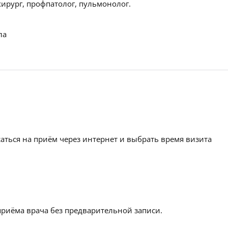
хирург, профпатолог, пульмонолог.
ла
аться на приём через интернет и выбрать время визита
приёма врача без предварительной записи.