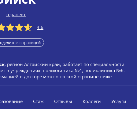
терапевт
4.6
оделиться страницей
ск
, регион Алтайский край, работает по специальности
ает в учреждениях: поликлиника №4, поликлиника №6.
мацией о докторе можно на этой странице ниже.
разование
Стаж
Отзывы
Коллеги
Услуги