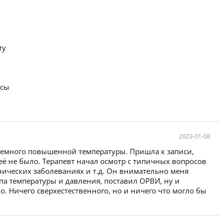
ту
осы
2023-01-08
 немного повышенной температуры. Пришла к записи,
её не было. Терапевт начал осмотр с типичных вопросов
нических заболеваниях и т.д. Он внимательно меня
па температуры и давления, поставил ОРВИ, ну и
о. Ничего сверхестественного, но и ничего что могло бы