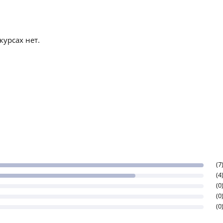
урсах нет.
(7
(4
(0
(0
(0