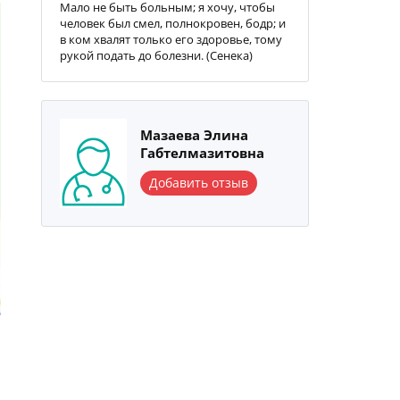
Мало не быть больным; я хочу, чтобы
человек был смел, полнокровен, бодр; и
в ком хвалят только его здоровье, тому
рукой подать до болезни. (Сенека)
Мазаева Элина
Габтелмазитовна
Добавить отзыв