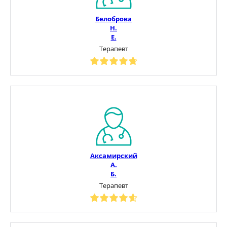
Белоброва
Н.
Е.
Терапевт
Аксамирский
А.
Б.
Терапевт