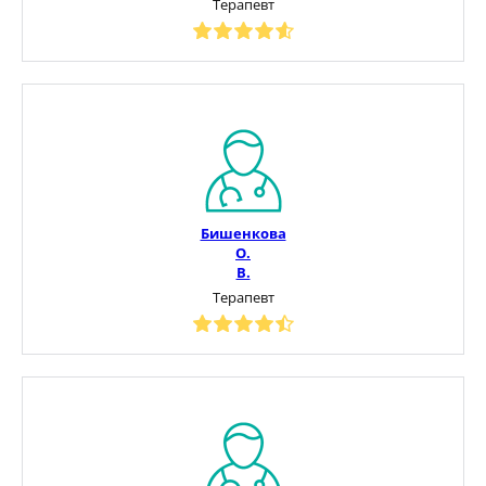
Терапевт
Бишенкова
О.
В.
Терапевт