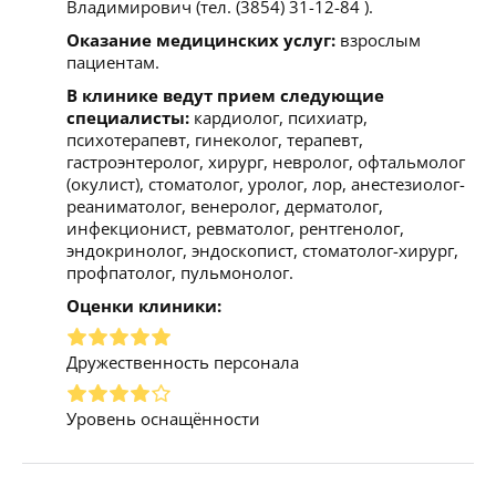
Владимирович (тел. (3854) 31-12-84 ).
Оказание медицинских услуг:
взрослым
пациентам.
В клинике ведут прием следующие
специалисты:
кардиолог, психиатр,
психотерапевт, гинеколог, терапевт,
гастроэнтеролог, хирург, невролог, офтальмолог
(окулист), стоматолог, уролог, лор, анестезиолог-
реаниматолог, венеролог, дерматолог,
инфекционист, ревматолог, рентгенолог,
эндокринолог, эндоскопист, стоматолог-хирург,
профпатолог, пульмонолог.
Оценки клиники:
Дружественность персонала
Уровень оснащённости