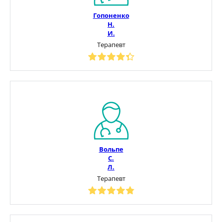
Гопоненко
Н.
И.
Терапевт
Вольпе
С.
Л.
Терапевт