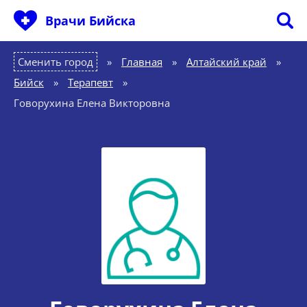
Врачи Бийска
Сменить город
Главная
»
Алтайский край
»
Бийск
»
Терапевт
»
Говорухина Елена Викторовна