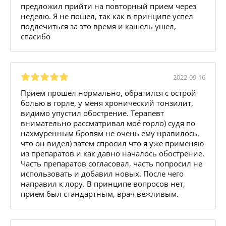
предложил прийти на повторный прием через
неделю. Я не пошел, так как в принципе успел
подлечиться за это время и кашель ушел,
спасибо
2022-09-16
Прием прошел нормально, обратился с острой
болью в горле, у меня хронический тонзилит,
видимо упустил обострение. Терапевт
внимательно рассматривал моё горло) судя по
нахмуренным бровям не очень ему нравилось,
что он видел) затем спросил что я уже применяю
из препаратов и как давно началось обострение.
Часть препаратов согласовал, часть попросил не
использовать и добавил новых. После чего
направил к лору. В принципе вопросов нет,
прием был стандартным, врач вежливым.