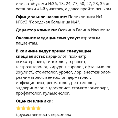
или автобусами №36, 13, 24, 77, 50, 27, 23, 35 до
остановки «1-й участок», а далее пройти пешком.
Официальное название:
Поликлиника №4
КГБУЗ "Городская больница №4".
Директор клиники:
Осокина Галина Ивановна.
Оказание медицинских услуг:
взрослым
пациентам.
В клинике ведут прием следующие
специалисты:
кардиолог, психиатр,
психотерапевт, гинеколог, терапевт,
гастроэнтеролог, хирург, невролог, офтальмолог
(окулист), стоматолог, уролог, лор, анестезиолог-
реаниматолог, венеролог, дерматолог,
инфекционист, ревматолог, рентгенолог,
эндокринолог, эндоскопист, стоматолог-хирург,
профпатолог, пульмонолог.
Оценки клиники:
Дружественность персонала