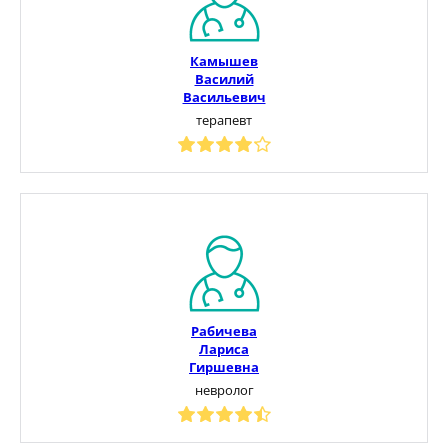
Камышев
Василий
Васильевич
терапевт
Рабичева
Лариса
Гиршевна
невролог