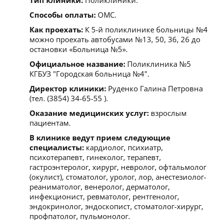
Способы оплаты:
ОМС.
Как проехать:
К 5-й поликлинике больницы №4
можно проехать автобусами №13, 50, 36, 26 до
остановки «Больница №5».
Официальное название:
Поликлиника №5
КГБУЗ "Городская больница №4".
Директор клиники:
Руденко Галина Петровна
(тел. (3854) 34-65-55 ).
Оказание медицинских услуг:
взрослым
пациентам.
В клинике ведут прием следующие
специалисты:
кардиолог, психиатр,
психотерапевт, гинеколог, терапевт,
гастроэнтеролог, хирург, невролог, офтальмолог
(окулист), стоматолог, уролог, лор, анестезиолог-
реаниматолог, венеролог, дерматолог,
инфекционист, ревматолог, рентгенолог,
эндокринолог, эндоскопист, стоматолог-хирург,
профпатолог, пульмонолог.