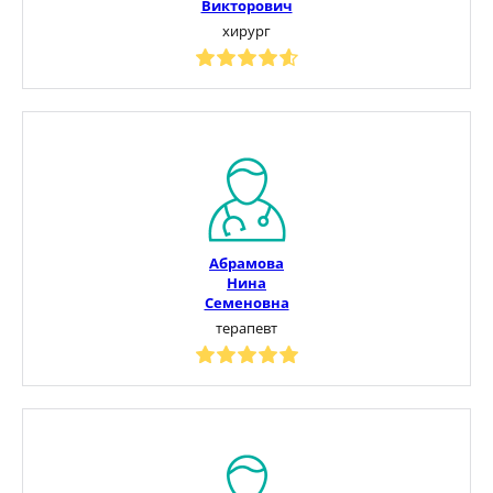
Викторович
хирург
Абрамова
Нина
Семеновна
терапевт