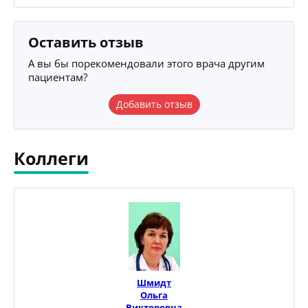
Оставить отзыв
А вы бы порекомендовали этого врача другим
пациентам?
Добавить отзыв
Коллеги
Шмидт
Ольга
Викторовна