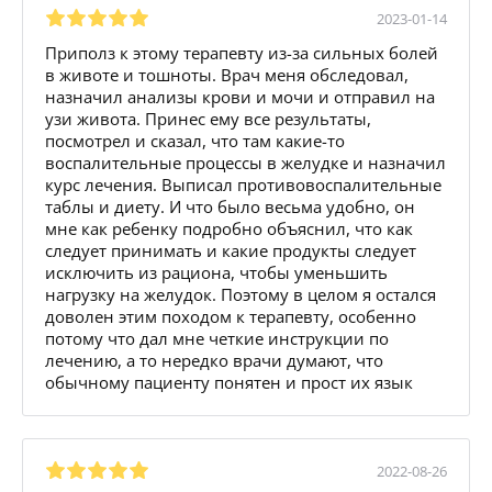
2023-01-14
Приполз к этому терапевту из-за сильных болей
в животе и тошноты. Врач меня обследовал,
назначил анализы крови и мочи и отправил на
узи живота. Принес ему все результаты,
посмотрел и сказал, что там какие-то
воспалительные процессы в желудке и назначил
курс лечения. Выписал противовоспалительные
таблы и диету. И что было весьма удобно, он
мне как ребенку подробно объяснил, что как
следует принимать и какие продукты следует
исключить из рациона, чтобы уменьшить
нагрузку на желудок. Поэтому в целом я остался
доволен этим походом к терапевту, особенно
потому что дал мне четкие инструкции по
лечению, а то нередко врачи думают, что
обычному пациенту понятен и прост их язык
2022-08-26