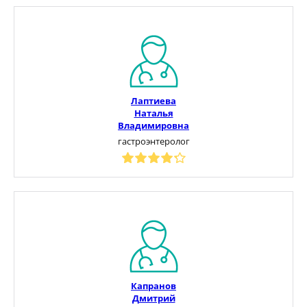
Лаптиева
Наталья
Владимировна
гастроэнтеролог
Капранов
Дмитрий