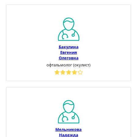
Бакулина
Евгения
Олеговна
офтальмолог (окулист)
Мельникова
Надежда