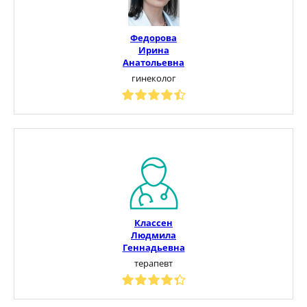
Федорова
Ирина
Анатольевна
гинеколог
Классен
Людмила
Геннадьевна
терапевт