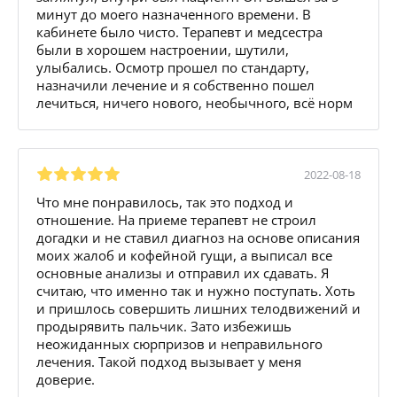
минут до моего назначенного времени. В
кабинете было чисто. Терапевт и медсестра
были в хорошем настроении, шутили,
улыбались. Осмотр прошел по стандарту,
назначили лечение и я собственно пошел
лечиться, ничего нового, необычного, всё норм
2022-08-18
Что мне понравилось, так это подход и
отношение. На приеме терапевт не строил
догадки и не ставил диагноз на основе описания
моих жалоб и кофейной гущи, а выписал все
основные анализы и отправил их сдавать. Я
считаю, что именно так и нужно поступать. Хоть
и пришлось совершить лишних телодвижений и
продырявить пальчик. Зато избежишь
неожиданных сюрпризов и неправильного
лечения. Такой подход вызывает у меня
доверие.