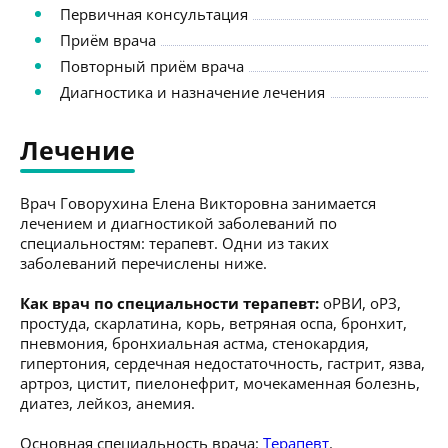
Первичная консультация
Приём врача
Повторный приём врача
Диагностика и назначение лечения
Лечение
Врач Говорухина Елена Викторовна занимается
лечением и диагностикой заболеваний по
специальностям: терапевт. Одни из таких
заболеваний перечислены ниже.
Как врач по специальности терапевт:
оРВИ, оРЗ,
простуда, скарлатина, корь, ветряная оспа, бронхит,
пневмония, бронхиальная астма, стенокардия,
гипертония, сердечная недостаточность, гастрит, язва,
артроз, цистит, пиелонефрит, мочекаменная болезнь,
диатез, лейкоз, анемия.
Основная специальность врача:
Терапевт
.