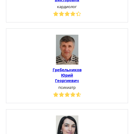
кардиолог
Гребельников
Юрий
Георгиевич
психиатр