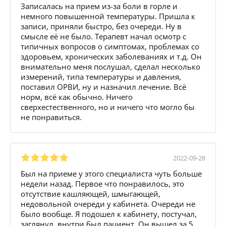
Записалась на прием из-за боли в горле и
немного повышенной температуры. Пришла к
записи, приняли быстро, без очереди. Ну в
смысле её не было. Терапевт начал осмотр с
типичных вопросов о симптомах, проблемах со
здоровьем, хронических заболеваниях и т.д. Он
внимательно меня послушал, сделал несколько
измерений, типа температуры и давления,
поставил ОРВИ, ну и назначил лечение. Всё
норм, всё как обычно. Ничего
сверхестественного, но и ничего что могло бы
не понравиться.
2022-09-28
Был на приеме у этого специалиста чуть больше
недели назад. Первое что понравилось, это
отсутствие кашляющей, шмыгающей,
недовольной очереди у кабинета. Очереди не
было вообще. Я подошел к кабинету, постучал,
заглянул, внутри был пациент. Он вышел за 5