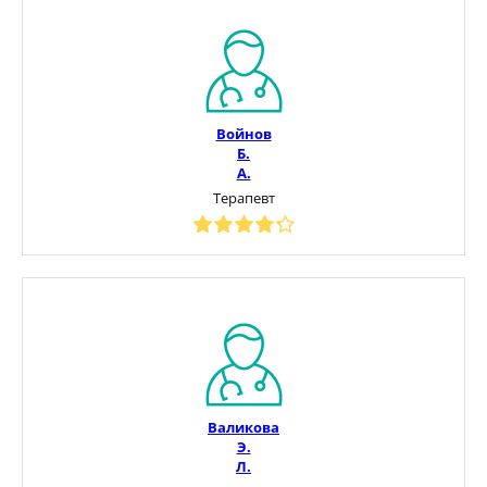
Войнов
Б.
А.
Терапевт
Валикова
Э.
Л.