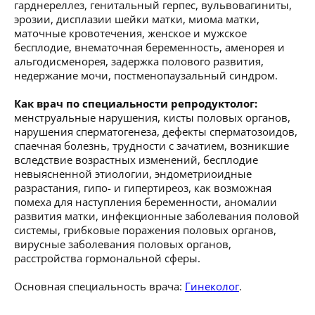
гарднереллез, генитальный герпес, вульвовагиниты,
эрозии, дисплазии шейки матки, миома матки,
маточные кровотечения, женское и мужское
бесплодие, внематочная беременность, аменорея и
альгодисменорея, задержка полового развития,
недержание мочи, постменопаузальный синдром.
Как врач по специальности репродуктолог:
менструальные нарушения, кисты половых органов,
нарушения сперматогенеза, дефекты сперматозоидов,
спаечная болезнь, трудности с зачатием, возникшие
вследствие возрастных изменений, бесплодие
невыясненной этиологии, эндометриоидные
разрастания, гипо- и гипертиреоз, как возможная
помеха для наступления беременности, аномалии
развития матки, инфекционные заболевания половой
системы, грибковые поражения половых органов,
вирусные заболевания половых органов,
расстройства гормональной сферы.
Основная специальность врача:
Гинеколог
.