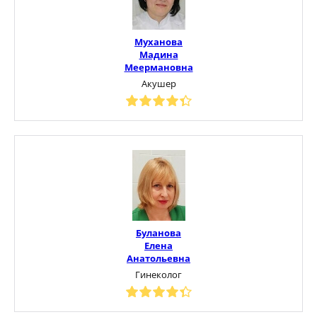
Муханова
Мадина
Меермановна
Акушер
Буланова
Елена
Анатольевна
Гинеколог