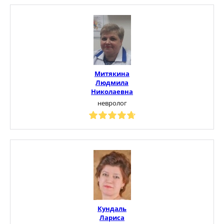
Митякина
Людмила
Николаевна
невролог
Кундаль
Лариса