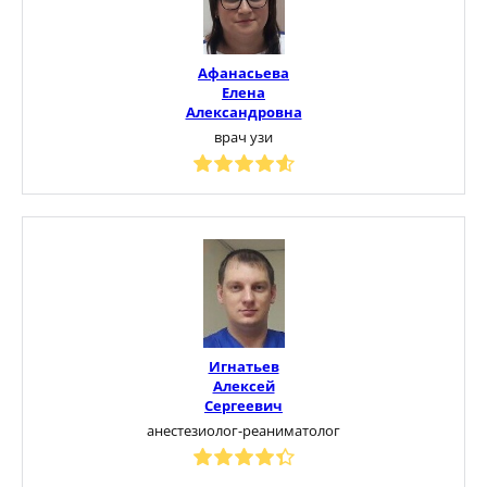
Афанасьева
Елена
Александровна
врач узи
Игнатьев
Алексей
Сергеевич
анестезиолог-реаниматолог