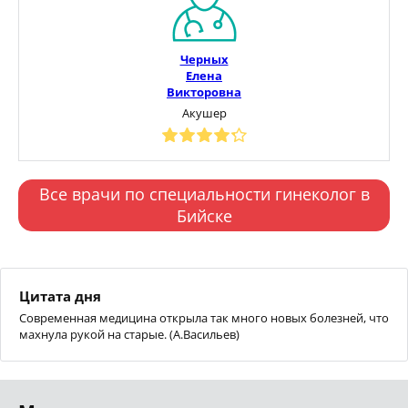
Черных
Елена
Викторовна
Акушер
Все врачи по специальности гинеколог в
Бийске
Цитата дня
Современная медицина открыла так много новых болезней, что
махнула рукой на старые. (А.Васильев)