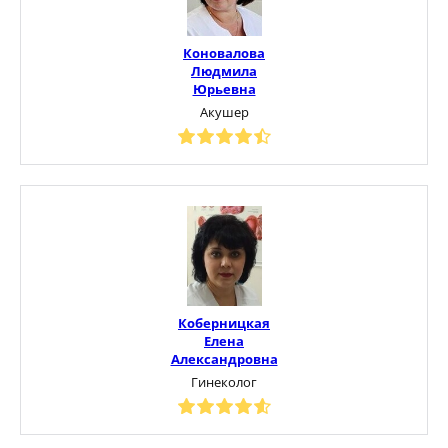
Коновалова
Людмила
Юрьевна
Акушер
Коберницкая
Елена
Александровна
Гинеколог