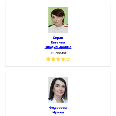
Серая
Евгения
Владимировна
Гинеколог
Федорова
Ирина