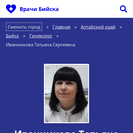
Врачи Бийска
Сменить город
Главная
»
Алтайский край
»
Бийск
»
Гинеколог
»
Иванникова Татьяна Сергеевна