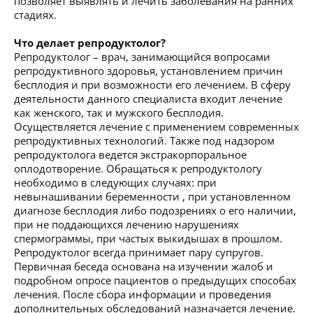
позволяет выявлять и лечить заболевания на ранних
стадиях.
Что делает репродуктолог?
Репродуктолог – врач, занимающийся вопросами
репродуктивного здоровья, установлением причин
бесплодия и при возможности его лечением. В сферу
деятельности данного специалиста входит лечение
как женского, так и мужского бесплодия.
Осуществляется лечение с применением современных
репродуктивных технологий. Также под надзором
репродуктолога ведется экстракорпоральное
оплодотворение. Обращаться к репродуктологу
необходимо в следующих случаях: при
невынашивании беременности , при установленном
диагнозе бесплодия либо подозрениях о его наличии,
при не поддающихся лечению нарушениях
спермограммы, при частых выкидышах в прошлом.
Репродуктолог всегда принимает пару супругов.
Первичная беседа основана на изучении жалоб и
подробном опросе пациентов о предыдущих способах
лечения. После сбора информации и проведения
дополнительных обследований назначается лечение.