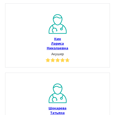
Кин
Лариса
Николаевна
Акушер
Шокарева
Татьяна