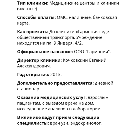
Тип клиники:
Медицинские центры и клиники
(частные).
Способы оплаты:
ОМС, наличные, банковская
карта.
Как проехать:
До клиники «Гармония» едет
общественный транспорта. Учреждение
находится на пл. 9 Января, 4/2.
Официальное название:
ООО "Гармония".
Директор клиники:
Кочковский Евгений
Александрович.
Год открытия:
2013.
Дополнительно предоставляется:
дневной
стационар.
Оказание медицинских услуг:
взрослым
пациентам, с выездом врача на дом,
исследование анализов в лаборатории.
В клинике ведут прием следующие
специалисты:
врач узи, эндокринолог,