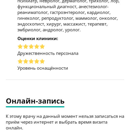
психиатр, невролог, дерматолог, трихолог, лор,
функциональный диагност, анестезиолог-
реаниматолог, гастроэнтеролог, кардиолог,
гинеколог, репродуктолог, маммолог, онколог,
эндоскопист, хирург, массажист, терапевт,
эмбриолог, андролог, уролог.
Оценки клиники:
Дружественность персонала
Уровень оснащённости
Онлайн-запись
К этому врачу на данный момент нельзя записаться на
приём через интернет и выбрать время визита
онлайн.