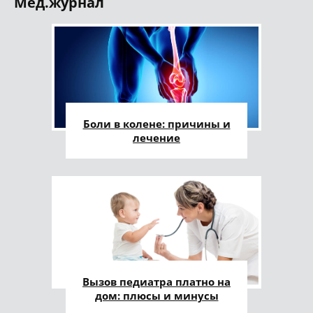
Мед.журнал
Боли в колене: причины и
лечение
Вызов педиатра платно на
дом: плюсы и минусы