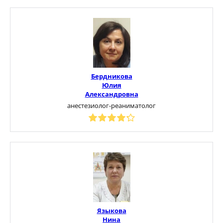
Бердникова
Юлия
Александровна
анестезиолог-реаниматолог
Языкова
Нина