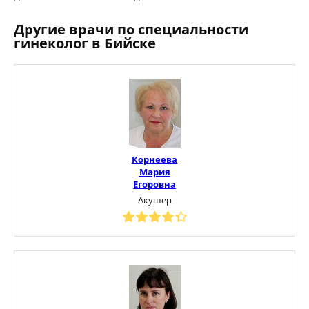
Другие врачи по специальности
гинеколог в Бийске
Корнеева
Мария
Егоровна
Акушер