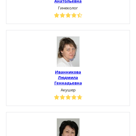
Анатольевна
Гинеколог
Иванникова
Людмила
Геннадьевна
Акушер