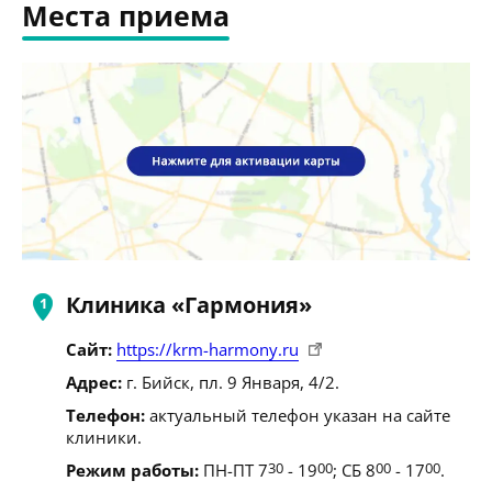
Места приема
Клиника «Гармония»
Сайт:
https://krm-harmony.ru
Адрес:
г. Бийск, пл. 9 Января, 4/2.
Телефон:
актуальный телефон указан на сайте
клиники.
Режим работы:
ПН-ПТ 7
30
- 19
00
; СБ 8
00
- 17
00
.