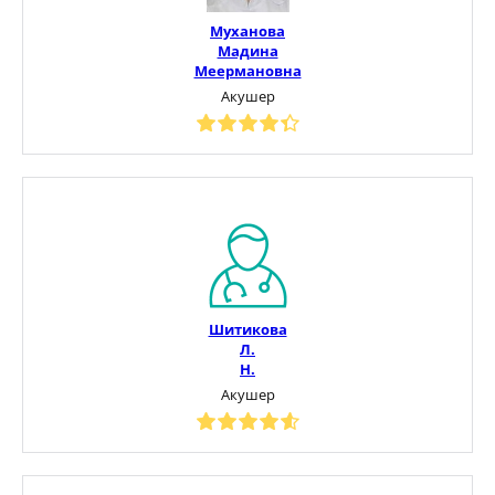
Муханова
Мадина
Меермановна
Акушер
Шитикова
Л.
Н.
Акушер