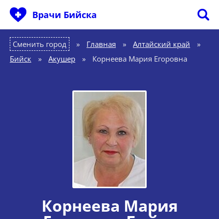
Врачи Бийска
Сменить город
Главная
»
Алтайский край
»
Бийск
»
Акушер
»
Корнеева Мария Егоровна
Корнеева Мария