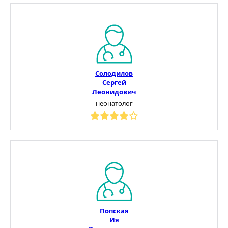
Солодилов
Сергей
Леонидович
неонатолог
Попская
Ия