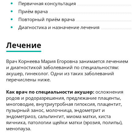
Первичная консультация
Приём врача
Повторный приём врача
Диагностика и назначение лечения
Лечение
Врач Корнеева Мария Егоровна занимается лечением
и диагностикой заболеваний по специальностям:
акушер, гинеколог. Одни из таких заболеваний
перечислены ниже.
Как врач по специальности акушер:
осложнения
родов и родоразрешения, предлежание плаценты,
многоводие, внутриутробная гипоксия, плацентит,
пузырный занос, молочница, эндометрит и
эндометриоз, сальпингит, миома матки, киста
яичника, патологии щейки матки (эрозия, полипы),
менопауза.