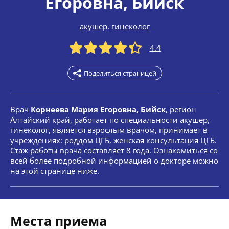
Егоровна
, Бийск
акушер
,
гинеколог
4.4
Поделиться страницей
Врач
Корнеева Мария Егоровна, Бийск
, регион
Алтайский край, работает по специальности акушер,
гинеколог, является взрослым врачом, принимает в
учреждениях: роддом ЦГБ, женская консультация ЦГБ.
Стаж работы врача составляет 8 года. Ознакомиться со
всей более подробной информацией о докторе можно
на этой странице ниже.
Места приема