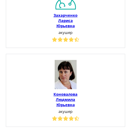
Захарченко
Лариса
Юрьевна
акушер
Коновалова
Людмила
Юрьевна
акушер