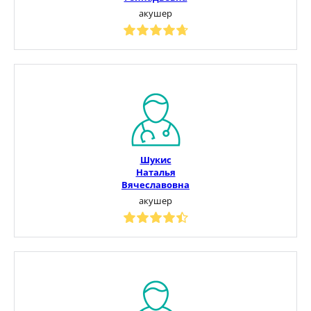
акушер
Шукис
Наталья
Вячеславовна
акушер