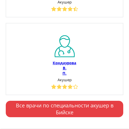
Акушер
Кондаурова
В.
П.
Акушер
Все врачи по специальности акушер в
Бийске