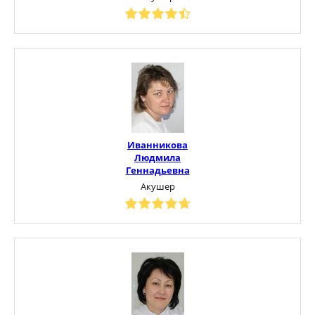
Иванникова
Людмила
Геннадьевна
Акушер