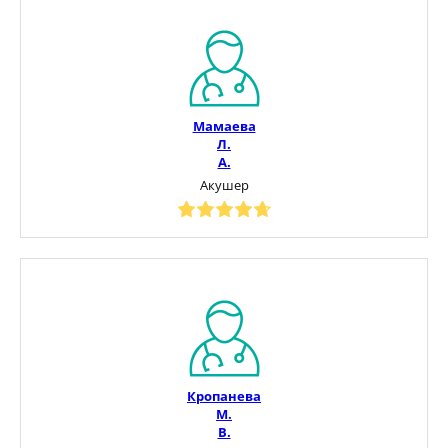
Мамаева
Л.
А.
Акушер
Кропанева
М.
В.