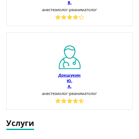
В.
анестезиолог-реаниматолог
Докшукин
Ю.
А.
анестезиолог-реаниматолог
Услуги