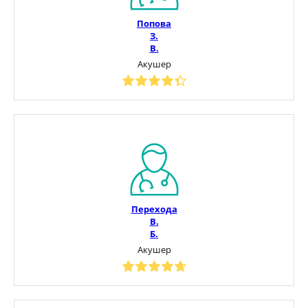
Попова
З.
В.
Акушер
Перехода
В.
Б.
Акушер