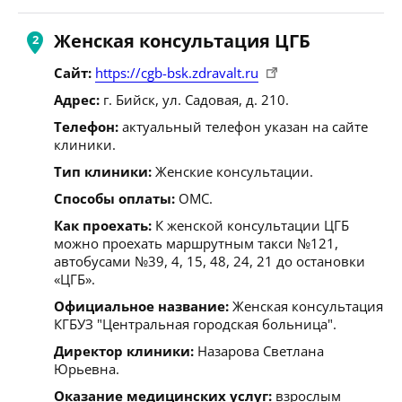
Женская консультация ЦГБ
Сайт:
https://cgb-bsk.zdravalt.ru
Адрес:
г. Бийск, ул. Садовая, д. 210.
Телефон:
актуальный телефон указан на сайте
клиники.
Тип клиники:
Женские консультации.
Способы оплаты:
ОМС.
Как проехать:
К женской консультации ЦГБ
можно проехать маршрутным такси №121,
автобусами №39, 4, 15, 48, 24, 21 до остановки
«ЦГБ».
Официальное название:
Женская консультация
КГБУЗ "Центральная городская больница".
Директор клиники:
Назарова Светлана
Юрьевна.
Оказание медицинских услуг:
взрослым