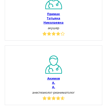
Примак
Татьяна
Николаевна
акушер
Акимов
А.
А.
анестезиолог-реаниматолог