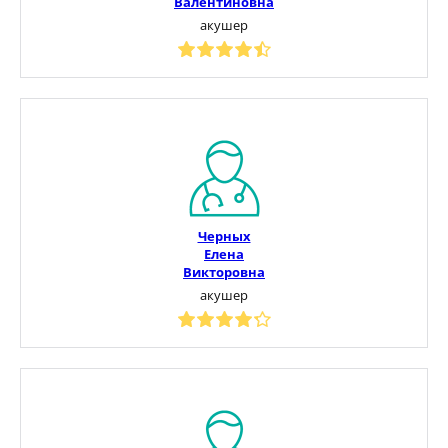
Валентиновна
акушер
Черных
Елена
Викторовна
акушер