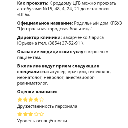
Как проехать:
К роддому ЦГБ можно проехать
автобусами №15, 48, 4, 24, 21 до остановки
«ЦГБ».
Официальное название:
Родильный дом КГБУЗ
"Центральная городская больница".
Директор клиники:
Захарченко Лариса
Юрьевна (тел. (3854) 37-52-91 ).
Оказание медицинских услуг:
взрослым
пациентам.
В клинике ведут прием следующие
специалисты:
акушер, врач узи, гинеколог,
неонатолог, невролог, анестезиолог-
реаниматолог.
Оценки клиники:
Дружественность персонала
Уровень оснащённости