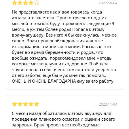
2022-10-04
Не представляете как я волновалась когда
узнала что залетела. Просто трясло от одних
мыслей о том как будут проходеть следующие 9
месяц, а уж тем более роды! Попала к этому
врачу-акушеру. Без него я бы свихнулась, чесное
слово. Врач провел обследования дал мне
информацию о моем состоянии. Рассказал что
будет во время беременности и родов, что
вообще ожидать. порекомендовал мне методы
которые могли улучшить здоровье. В общем
ччувствовала себя очень комфортно и уверенно
от его заботы, еще бы муж мне так помогал..
ОЧЕНЬ И ОЧЕНЬ БЛАГОДАРНА ему за его работу.
2022-11-04
С месяц назад обратилась к этому акушеру для
проведения планового осмотра и оценки своего
здоровья. Врач провел все необходимые