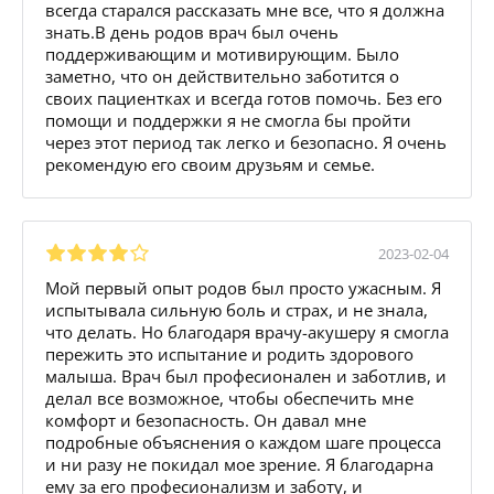
всегда старался рассказать мне все, что я должна
знать.В день родов врач был очень
поддерживающим и мотивирующим. Было
заметно, что он действительно заботится о
своих пациентках и всегда готов помочь. Без его
помощи и поддержки я не смогла бы пройти
через этот период так легко и безопасно. Я очень
рекомендую его своим друзьям и семье.
2023-02-04
Мой первый опыт родов был просто ужасным. Я
испытывала сильную боль и страх, и не знала,
что делать. Но благодаря врачу-акушеру я смогла
пережить это испытание и родить здорового
малыша. Врач был професионален и заботлив, и
делал все возможное, чтобы обеспечить мне
комфорт и безопасность. Он давал мне
подробные объяснения о каждом шаге процесса
и ни разу не покидал мое зрение. Я благодарна
ему за его професионализм и заботу, и